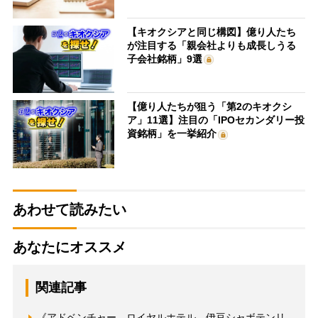
【キオクシアと同じ構図】億り人たち
が注目する「親会社よりも成長しうる
子会社銘柄」9選
【億り人たちが狙う「第2のキオクシ
ア」11選】注目の「IPOセカンダリー投
資銘柄」を一挙紹介
あわせて読みたい
あなたにオススメ
関連記事
《アドベンチャー、ロイヤルホテル、伊豆シャボテンリ