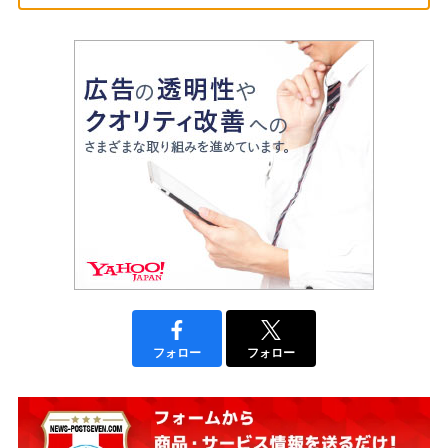
フォロー
フォロー