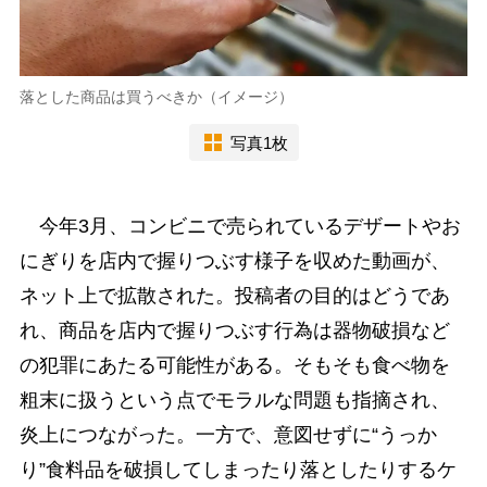
落とした商品は買うべきか（イメージ）
写真1枚
今年3月、コンビニで売られているデザートやお
にぎりを店内で握りつぶす様子を収めた動画が、
ネット上で拡散された。投稿者の目的はどうであ
れ、商品を店内で握りつぶす行為は器物破損など
の犯罪にあたる可能性がある。そもそも食べ物を
粗末に扱うという点でモラルな問題も指摘され、
炎上につながった。一方で、意図せずに“うっか
り”食料品を破損してしまったり落としたりするケ