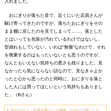
入れました。
おにぎりが落ちた音で、近くにいた店員さんが
駆け寄ってきたのですが、落ちたおにぎりをその
まま棚に戻したのを見てしまって……。落とした
とはいっても包装が汚れているわけではないし、
型崩れもしていない。いわば“無傷”なわけで、それ
を廃棄するのはもったいないとも思うのですが、
なんともいえない気持ちの悪さも残りました。見
なかったら気にならない話なので、見なきゃよか
ったと心から思ったのと同時に、おにぎりを落と
した人には買ってほしいという気持ちもありまし
た」（Bさん）
次のページ：店員次第という側面「なかには気にしな