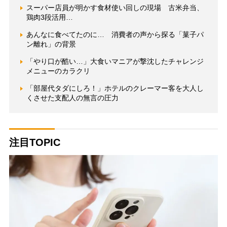
スーパー店員が明かす食材使い回しの現場 古米弁当、
鶏肉3段活用…
あんなに食べてたのに… 消費者の声から探る「菓子パ
ン離れ」の背景
「やり口が酷い…」大食いマニアが撃沈したチャレンジ
メニューのカラクリ
「部屋代タダにしろ！」ホテルのクレーマー客を大人し
くさせた支配人の無言の圧力
注目TOPIC