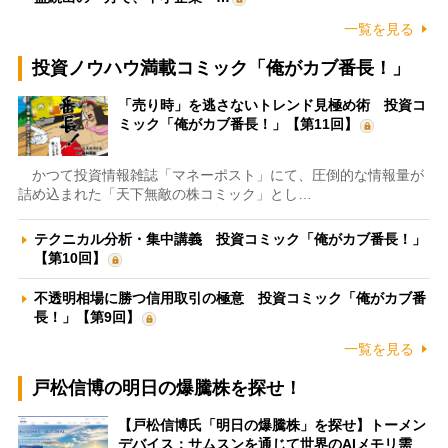
一覧を見る
投資ノウハウ満載コミック「俺がカブ番長！」
「売り時」を逃さないトレンド見極め術 投資コ
ミック「俺がカブ番長！」【第11回】
かつて投資情報雑誌「マネーポスト」にて、圧倒的な情報量が
詰め込まれた「天下無敵の株コミック」とし…
テクニカル分析・集中講義 投資コミック「俺がカブ番長！」
【第10回】
不透明相場に勝つ信用取引の極意 投資コミック「俺がカブ番
長！」【第9回】
一覧を見る
戸松信博の明日の爆騰株を探せ！
【戸松信博氏「明日の爆騰株」を探せ】トーメン
デバイス：サムスンを通じて世界のAIメモリ需