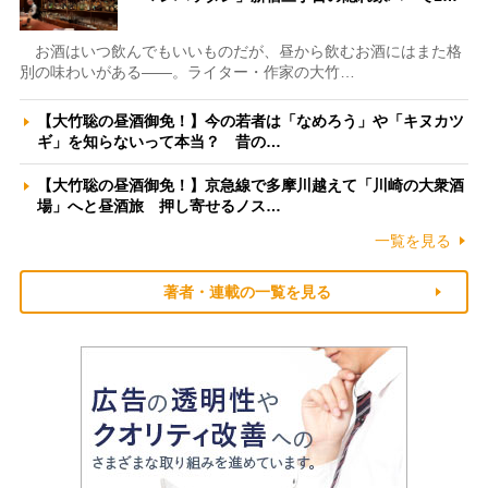
お酒はいつ飲んでもいいものだが、昼から飲むお酒にはまた格
別の味わいがある――。ライター・作家の大竹…
【大竹聡の昼酒御免！】今の若者は「なめろう」や「キヌカツ
ギ」を知らないって本当？ 昔の…
【大竹聡の昼酒御免！】京急線で多摩川越えて「川崎の大衆酒
場」へと昼酒旅 押し寄せるノス…
一覧を見る
著者・連載の一覧を見る