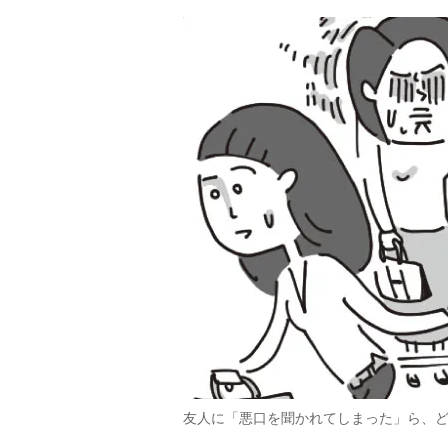
友人に「悪口を聞かれてしまった」ら、