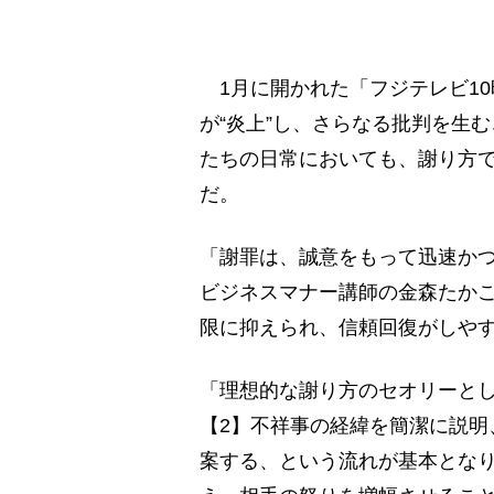
1月に開かれた「フジテレビ1
が“炎上”し、さらなる批判を生
たちの日常においても、謝り方
だ。
「謝罪は、誠意をもって迅速か
ビジネスマナー講師の金森たか
限に抑えられ、信頼回復がしや
「理想的な謝り方のセオリーとし
【2】不祥事の経緯を簡潔に説明
案する、という流れが基本とな