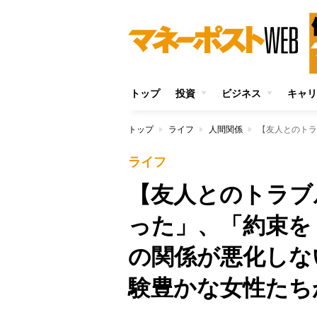
トップ
投資
ビジネス
キャリ
トップ
ライフ
人間関係
ライフ
【友人とのトラブ
った」、「約束を
の関係が悪化しな
験豊かな女性たち