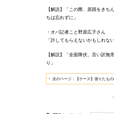
【解説】「この際、原因をきち
ちは忘れずに」
・オバ記者こと野原広子さん
「許してもらえないかもしれな
【解説】「全面降伏。言い訳無用
り」
次のページ：【ケース】借りたもの