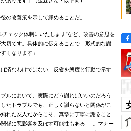
とがあります」（金森さん・以下同）
後の改善策を示して締めることだ。
ルチェック体制にいたします”など、改善の意思を
が大切です。具体的に伝えることで、形式的な謝
やすくなります」
れば済むわけではない。反省を態度と行動で示す
ブルにおいて、実際にどう謝ればいいのだろう
としたトラブルでも、正しく謝らないと関係がこ
の知れた友人だからこそ、真摯に丁寧に謝ること
関係に悪影響を及ぼす可能性もある──。マナー