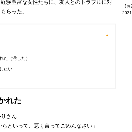
て経験豊富な女性たちに、友人とのトラブルに対
【お
てもらった。
202
れた（汚した）
したい
かれた
かりさん
からといって、悪く言ってごめんなさい」