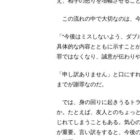
え、相手の怒りを増幅させるこ
この流れの中で大切なのは、今
「“今後はミスしないよう、ダブ
具体的な内容とともに示すこと
罪ではなくなり、誠意が伝わり
「申し訳ありません」と口にす
までが謝罪なのだ。
では、身の回りに起きうるトラ
か。たとえば、友人とのちょっ
じれてしまうこともある。気心
が重要。言い訳をすると、今後の