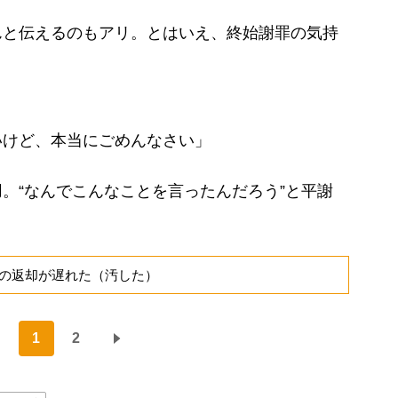
んと伝えるのもアリ。とはいえ、終始謝罪の気持
いけど、本当にごめんなさい」
。“なんでこんなことを言ったんだろう”と平謝
の返却が遅れた（汚した）
1
2