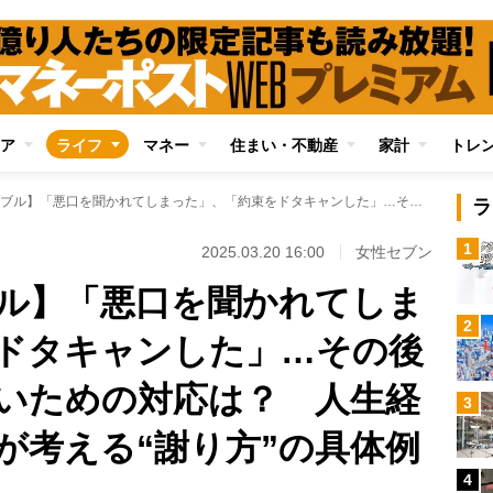
ア
ライフ
マネー
住まい・不動産
家計
トレ
【友人とのトラブル】「悪口を聞かれてしまった」、「約束をドタキャンした」…その後の関係が悪化しないための対応は？ 人生経験豊かな女性たちが考える“謝り方”の具体例
ラ
1
2025.03.20 16:00
女性セブン
ル】「悪口を聞かれてしま
2
ドタキャンした」…その後
いための対応は？ 人生経
3
が考える“謝り方”の具体例
4