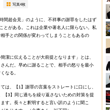
写真4枚
0時間超会見」のように、不祥事の謝罪をしたはず
むことがある。これは企業や著名人に限らない。私
で相手との関係が変わってしまうこともあるの
つ簡潔に伝えることが大前提となります」とは、
こさんだ。早めに謝ることで、相手の怒りを最小
すくなる。
ては、【1】謝罪の言葉をストレートに口にし、
、【3】同じ過ちを繰り返さないための対策を提
ります。長々と釈明すると言い訳のように聞こ