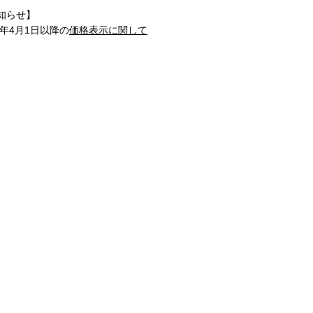
知らせ】
1年4月1日以降の
価格表示に関して