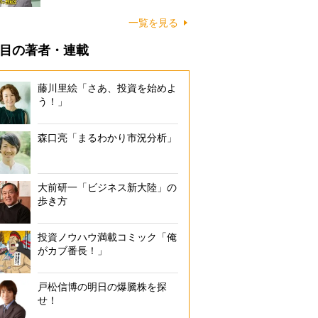
一覧を見る
目の著者・連載
藤川里絵「さあ、投資を始めよ
う！」
森口亮「まるわかり市況分析」
大前研一「ビジネス新大陸」の
歩き方
投資ノウハウ満載コミック「俺
がカブ番長！」
戸松信博の明日の爆騰株を探
せ！