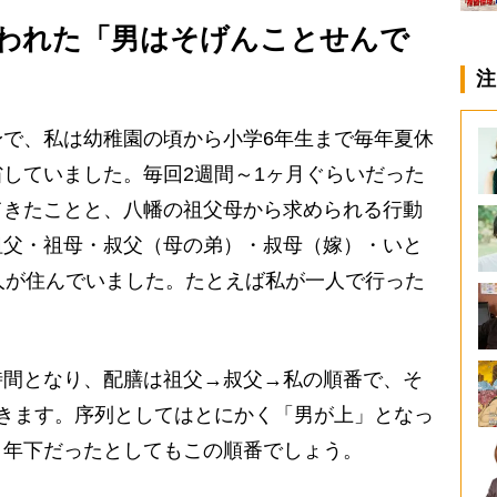
われた「男はそげんことせんで
注
で、私は幼稚園の頃から小学6年生まで毎年夏休
していました。毎回2週間～1ヶ月ぐらいだった
てきたことと、八幡の祖父母から求められる行動
祖父・祖母・叔父（母の弟）・叔母（嫁）・いと
人が住んでいました。たとえば私が一人で行った
間となり、配膳は祖父→叔父→私の順番で、そ
きます。序列としてはとにかく「男が上」となっ
り年下だったとしてもこの順番でしょう。