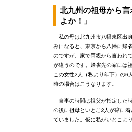
北九州の祖母から言
よか！」
私の母は北九州市八幡東区出身
みになると、東京から八幡に帰省
のですが、家で両親から言われ
が違うのです。帰省先の家には
この女性2人（私より年下）の6
時の場合はこうなります。
食事の時間は祖父が指定した時
の後に祖母といとこ2人が席に着
ていました。仮に私がいとこよ