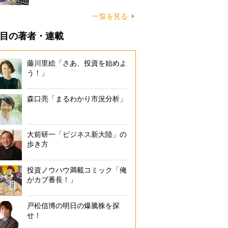
一覧を見る
目の著者・連載
藤川里絵「さあ、投資を始めよ
う！」
森口亮「まるわかり市況分析」
大前研一「ビジネス新大陸」の
歩き方
投資ノウハウ満載コミック「俺
がカブ番長！」
戸松信博の明日の爆騰株を探
せ！