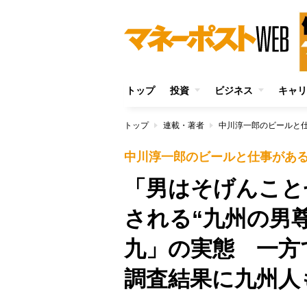
トップ
投資
ビジネス
キャリ
トップ
連載・著者
中川淳一郎のビールと
中川淳一郎のビールと仕事があ
「男はそげんこと
される“九州の男
九」の実態 一方
調査結果に九州人