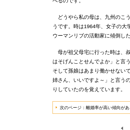
べるのです。
どうやら私の母は、九州のこう
うです。時は1964年、女子の大
ウーマンリブの活動家に傾倒し
母が祖父母宅に行った時は、叔
はそげんことせんでよか」と言
そして孫娘はあまり働かせない
姉さん、いいですよ～」と言うの
りしていたのを覚えています。
次のページ：離婚率が高い傾向があ