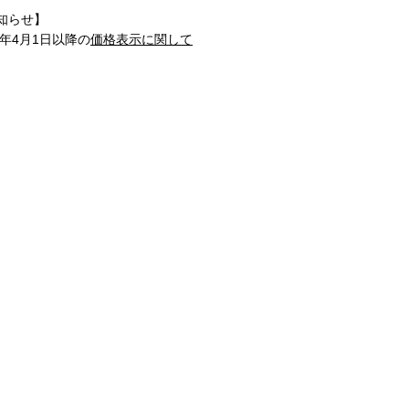
知らせ】
1年4月1日以降の
価格表示に関して