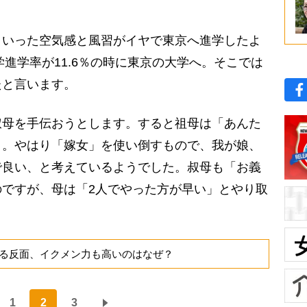
いった空気感と風習がイヤで東京へ進学したよ
学進学率が11.6％の時に東京の大学へ。そこでは
たと言います。
母を手伝おうとします。すると祖母は「あんた
う。やはり「嫁女」を使い倒すもので、我が娘、
で良い、と考えているようでした。叔母も「お義
ですが、母は「2人でやった方が早い」とやり取
る反面、イクメン力も高いのはなぜ？
1
2
3