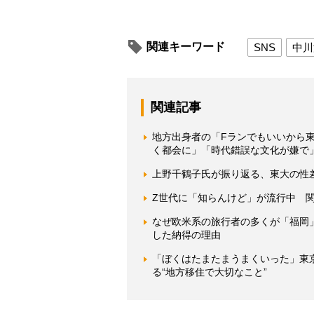
関連キーワード
SNS
中川
関連記事
地方出身者の「Fランでもいいから
く都会に」「時代錯誤な文化が嫌で
上野千鶴子氏が振り返る、東大の性差
Z世代に「知らんけど」が流行中 
なぜ欧米系の旅行者の多くが「福岡
した納得の理由
「ぼくはたまたまうまくいった」東
る“地方移住で大切なこと”