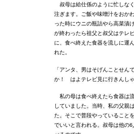
叔母は給仕係のように忙しなく
注ぎます。ご飯や味噌汁をおか
った時にウニの瓶詰やら高菜漬
が終わったら祖父と叔父はテレ
に、食べ終えた食器を流しに運
れた。
「アンタ、男はそげんことせん
か！ はよテレビ見に行きんし
私の母は食べ終えたら食器は流
していました。当時、私の父親は
た。そこで普段やっていること
でいいと言われる。叔母は他の6