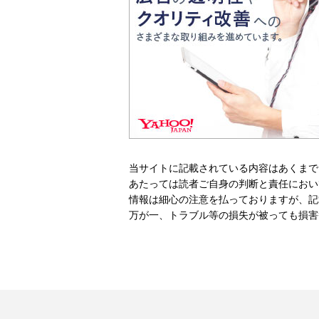
当サイトに記載されている内容はあくまで
あたっては読者ご自身の判断と責任におい
情報は細心の注意を払っておりますが、記
万が一、トラブル等の損失が被っても損害