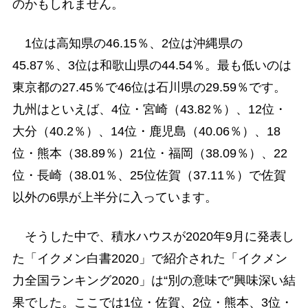
のかもしれません。
1位は高知県の46.15％、2位は沖縄県の
45.87％、3位は和歌山県の44.54％。最も低いのは
東京都の27.45％で46位は石川県の29.59％です。
九州はといえば、4位・宮崎（43.82％）、12位・
大分（40.2％）、14位・鹿児島（40.06％）、18
位・熊本（38.89％）21位・福岡（38.09％）、22
位・長崎（38.01％、25位佐賀（37.11％）で佐賀
以外の6県が上半分に入っています。
そうした中で、積水ハウスが2020年9月に発表し
た「イクメン白書2020」で紹介された「イクメン
力全国ランキング2020」は“別の意味で”興味深い結
果でした。ここでは1位・佐賀、2位・熊本、3位・