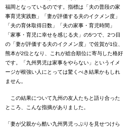
福岡となっているのです。指標は「夫の普段の家
事育児実践数」「妻が評価する夫のイクメン度」
「夫の育休取得日数」「夫の家事・育児時間」
「家事・育児に幸せを感じる夫」の5つで、2つ目
の「妻が評価する夫のイクメン度」で佐賀が1位、
熊本が2位となり、これが総合順位に寄与した格好
です。「九州男児は家事をやらない」というイメ
ージが根強い人にとっては驚くべき結果かもしれ
ません。
この結果について九州の友人たちと語り合った
ところ、こんな指摘がありました。
「妻が父親から酷い九州男児っぷりを見せつけら