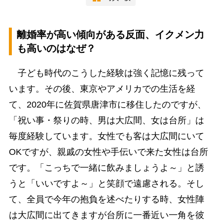
離婚率が高い傾向がある反面、イクメン力
も高いのはなぜ？
子ども時代のこうした経験は強く記憶に残って
います。その後、東京やアメリカでの生活を経
て、2020年に佐賀県唐津市に移住したのですが、
「祝い事・祭りの時、男は大広間、女は台所」は
毎度経験しています。女性でも客は大広間にいて
OKですが、親戚の女性や手伝いで来た女性は台所
です。「こっちで一緒に飲みましょうよ～」と誘
うと「いいですよ～」と笑顔で遠慮される。そし
て、全員で今年の抱負を述べたりする時、女性陣
は大広間に出てきますが台所に一番近い一角を彼