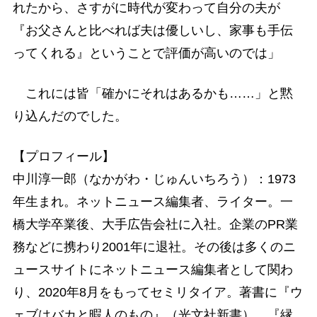
れたから、さすがに時代が変わって自分の夫が
『お父さんと比べれば夫は優しいし、家事も手伝
ってくれる』ということで評価が高いのでは」
これには皆「確かにそれはあるかも……」と黙
り込んだのでした。
【プロフィール】
中川淳一郎（なかがわ・じゅんいちろう）：1973
年生まれ。ネットニュース編集者、ライター。一
橋大学卒業後、大手広告会社に入社。企業のPR業
務などに携わり2001年に退社。その後は多くのニ
ュースサイトにネットニュース編集者として関わ
り、2020年8月をもってセミリタイア。著書に『ウ
ェブはバカと暇人のもの』（光文社新書）、『縁