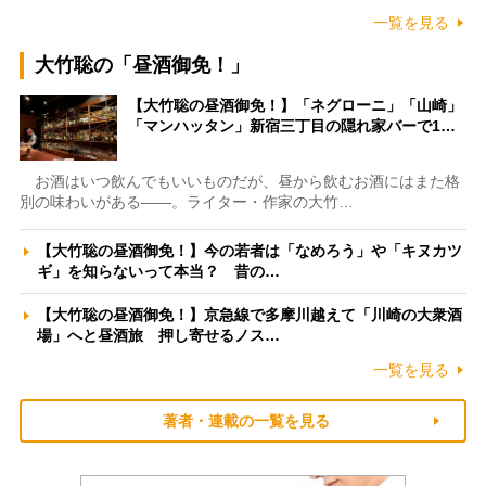
一覧を見る
大竹聡の「昼酒御免！」
【大竹聡の昼酒御免！】「ネグローニ」「山崎」
「マンハッタン」新宿三丁目の隠れ家バーで1…
お酒はいつ飲んでもいいものだが、昼から飲むお酒にはまた格
別の味わいがある――。ライター・作家の大竹…
【大竹聡の昼酒御免！】今の若者は「なめろう」や「キヌカツ
ギ」を知らないって本当？ 昔の…
【大竹聡の昼酒御免！】京急線で多摩川越えて「川崎の大衆酒
場」へと昼酒旅 押し寄せるノス…
一覧を見る
著者・連載の一覧を見る