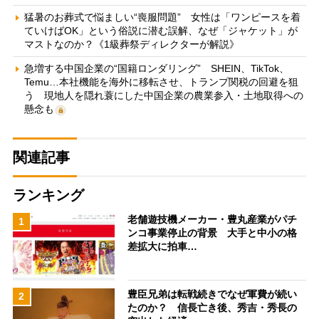
猛暑のお葬式で悩ましい“喪服問題” 女性は「ワンピースを着
ていけばOK」という俗説に潜む誤解、なぜ「ジャケット」が
マストなのか？《1級葬祭ディレクターが解説》
急増する中国企業の“国籍ロンダリング” SHEIN、TikTok、
Temu…本社機能を海外に移転させ、トランプ関税の回避を狙
う 現地人を隠れ蓑にした中国企業の農業参入・土地取得への
懸念も
関連記事
ランキング
老舗遊技機メーカー・豊丸産業がパチ
1
ンコ事業停止の背景 大手と中小の格
差拡大に拍車…
豊臣兄弟は転戦続きでなぜ軍費が続い
2
たのか？ 信長亡き後、秀吉・秀長の