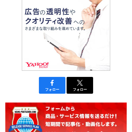
フォロー
フォロー