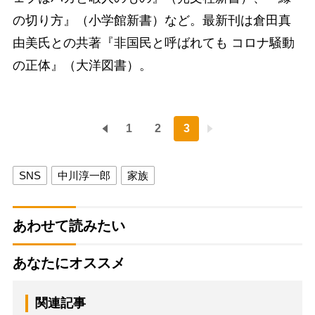
の切り方』（小学館新書）など。最新刊は倉田真
由美氏との共著『非国民と呼ばれても コロナ騒動
の正体』（大洋図書）。
1
2
3
SNS
中川淳一郎
家族
あわせて読みたい
あなたにオススメ
関連記事