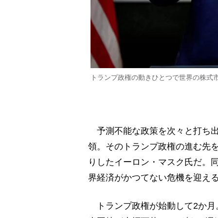
トランプ政権の動きひとつで世界の株式市場が
予測不能な政策を次々と打ち出
領。そのトランプ政権の進む先
りしたイーロン・マスク氏だ。
界経済がかつてない危機を迎え
トランプ政権が始動して2か月