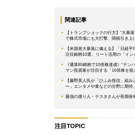
関連記事
【トランプショックの行方】“大暴落
で株式市場にも大打撃、関税引き上
【米国発大暴落に備える】「日経平
注目銘柄10選、リート活用の「イン
《通算85銘柄で10倍株達成》“テン
マン投資家が注目する「10倍株を狙
【藤野英人氏が「ひふみ投信」組み
ー」エンタメや食などの分野に期待、
最強の億り人・テスタさんが長期保
注目TOPIC