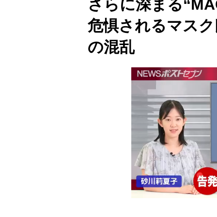
さらに深まる“MA
危惧されるマスク
の混乱