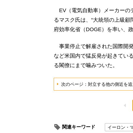
EV（電気自動車）メーカーの
るマスク氏は、“大統領の上級顧
府効率化省（DOGE）を率い、
事業停止で解雇された国際開発庁
など米国内で猛反発が起きてい
る閣僚にまで噛みついた。
次のページ：対立する他の側近を追
関連キーワード
イーロン・