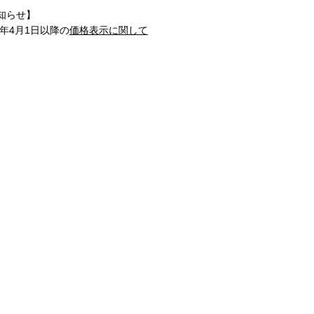
知らせ】
1年4月1日以降の
価格表示に関して