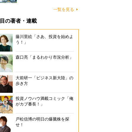
一覧を見る
目の著者・連載
藤川里絵「さあ、投資を始めよ
う！」
森口亮「まるわかり市況分析」
大前研一「ビジネス新大陸」の
歩き方
投資ノウハウ満載コミック「俺
がカブ番長！」
戸松信博の明日の爆騰株を探
せ！