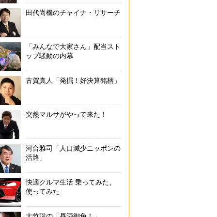
田代尚機のチャイナ・リサーチ
「みんなで大家さん」配当スト
ップ騒動の内幕
古賀真人「発掘！好決算銘柄」
突然マルサがやって来た！
河合雅司「人口減少ニッポンの
活路」
快適クルマ生活 乗ってみた、
使ってみた
大竹聡の「昼酒御免！」