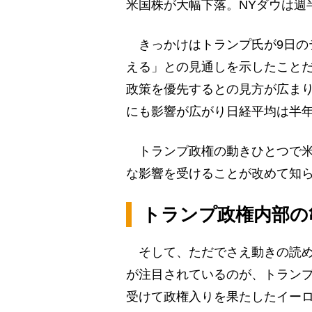
米国株が大幅下落。NYダウは週
きっかけはトランプ氏が9日の
える」との見通しを示したこと
政策を優先するとの見方が広まり
にも影響が広がり日経平均は半年ぶ
トランプ政権の動きひとつで米
な影響を受けることが改めて知
トランプ政権内部の
そして、ただでさえ動きの読め
が注目されているのが、トラン
受けて政権入りを果たしたイー