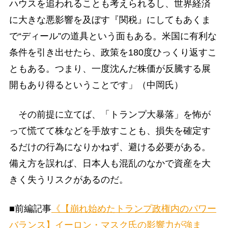
ハウスを追われることも考えられるし、世界経済
に大きな悪影響を及ぼす『関税』にしてもあくま
で“ディール”の道具という面もある。米国に有利な
条件を引き出せたら、政策を180度ひっくり返すこ
ともある。つまり、一度沈んだ株価が反騰する展
開もあり得るということです」（中岡氏）
その前提に立てば、「トランプ大暴落」を怖が
って慌てて株などを手放すことも、損失を確定す
るだけの行為になりかねず、避ける必要がある。
備え方を誤れば、日本人も混乱のなかで資産を大
きく失うリスクがあるのだ。
■前編記事
《【崩れ始めたトランプ政権内のパワー
バランス】イーロン・マスク氏の影響力が強ま