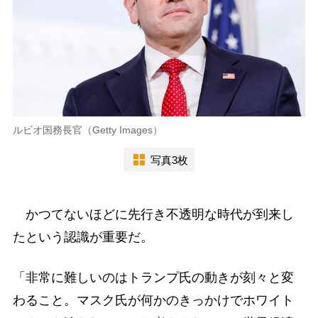
ルビオ国務長官（Getty Images）
写真3枚
かつてないほどに先行き不透明な時代が到来し
たという認識が重要だ。
「非常に難しいのはトランプ氏の動きが刻々と変
わること。マスク氏が何かのきっかけでホワイト