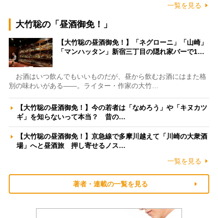
一覧を見る
大竹聡の「昼酒御免！」
【大竹聡の昼酒御免！】「ネグローニ」「山崎」
「マンハッタン」新宿三丁目の隠れ家バーで1…
お酒はいつ飲んでもいいものだが、昼から飲むお酒にはまた格
別の味わいがある――。ライター・作家の大竹…
【大竹聡の昼酒御免！】今の若者は「なめろう」や「キヌカツ
ギ」を知らないって本当？ 昔の…
【大竹聡の昼酒御免！】京急線で多摩川越えて「川崎の大衆酒
場」へと昼酒旅 押し寄せるノス…
一覧を見る
著者・連載の一覧を見る