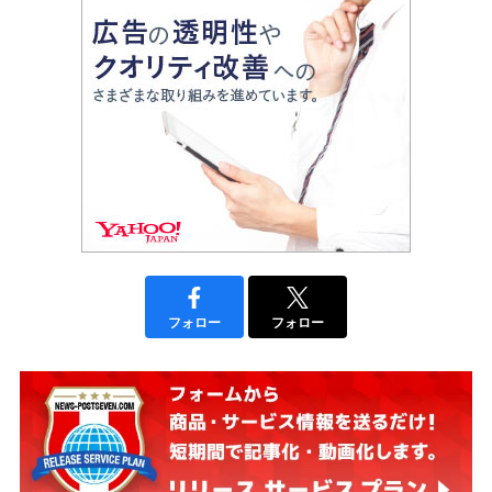
フォロー
フォロー