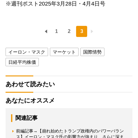
※週刊ポスト2025年3月28日・4月4日号
1
2
3
イーロン・マスク
マーケット
国際情勢
日経平均株価
あわせて読みたい
あなたにオススメ
関連記事
前編記事→【崩れ始めたトランプ政権内のパワーバラン
ス】イーロン・マスク氏の影響力が強まり、さらに深ま