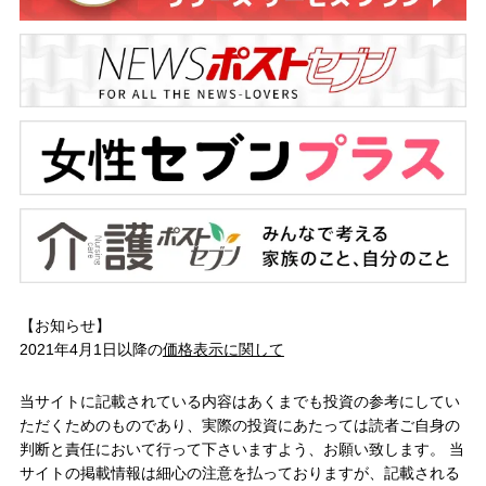
【お知らせ】
2021年4月1日以降の
価格表示に関して
当サイトに記載されている内容はあくまでも投資の参考にしてい
ただくためのものであり、実際の投資にあたっては読者ご自身の
判断と責任において行って下さいますよう、お願い致します。 当
サイトの掲載情報は細心の注意を払っておりますが、記載される