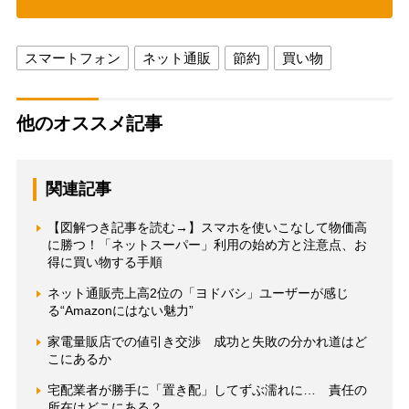
スマートフォン
ネット通販
節約
買い物
他のオススメ記事
関連記事
【図解つき記事を読む→】スマホを使いこなして物価高
に勝つ！「ネットスーパー」利用の始め方と注意点、お
得に買い物する手順
ネット通販売上高2位の「ヨドバシ」ユーザーが感じ
る“Amazonにはない魅力”
家電量販店での値引き交渉 成功と失敗の分かれ道はど
こにあるか
宅配業者が勝手に「置き配」してずぶ濡れに… 責任の
所在はどこにある？