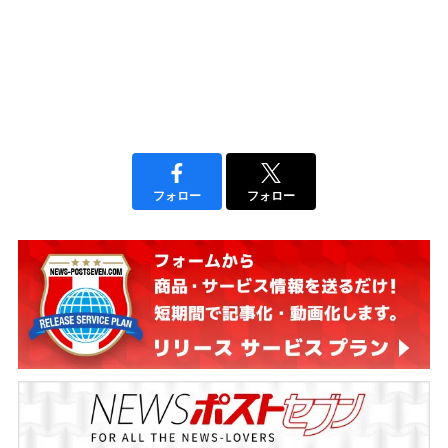
フォロー
フォロー