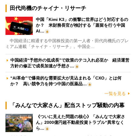
田代尚機のチャイナ・リサーチ
中国「Kimi K3」の衝撃に世界はどう対応するの
か？ 米財務長官が検討する「蒸留を行う中国
AI…
中国経済に精通する中国株投資の第一人者・田代尚機氏のプレ
ミアム連載「チャイナ・リサーチ」。中国企…
中国経済“予想外の低成長”で政策のテコ入れ必至か 経済運営
方針の修正で成長加速が予想さ…
“AI革命”で爆発的な需要拡大が見込まれる「CXO」とは何
か？ 高い競争力を持つ中国の医薬品…
一覧を見る
「みんなで大家さん」配当ストップ騒動の内幕
《ついに見えた問題の核心》「みんなで大家さ
ん」2000億円超不動産投資トラブル“異常なく
ら…