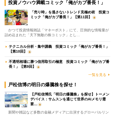
投資ノウハウ満載コミック「俺がカブ番長！」
「売り時」を逃さないトレンド見極め術 投資コ
ミック「俺がカブ番長！」【第11回】
かつて投資情報雑誌「マネーポスト」にて、圧倒的な情報量が
詰め込まれた「天下無敵の株コミック」とし…
テクニカル分析・集中講義 投資コミック「俺がカブ番長！」
【第10回】
不透明相場に勝つ信用取引の極意 投資コミック「俺がカブ番
長！」【第9回】
一覧を見る
戸松信博の明日の爆騰株を探せ！
【戸松信博氏「明日の爆騰株」を探せ】トーメン
デバイス：サムスンを通じて世界のAIメモリ需
要…
新聞や雑誌など多数の金融メディアに出演するグローバルリン