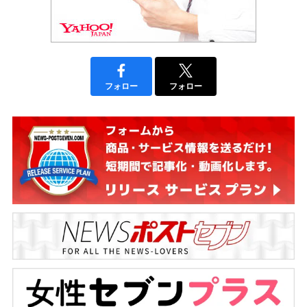
フォロー
フォロー