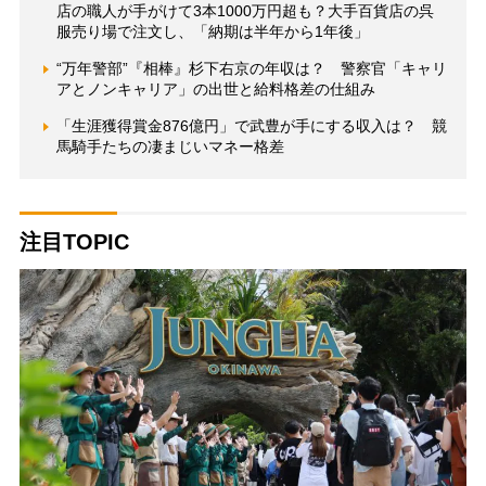
店の職人が手がけて3本1000万円超も？大手百貨店の呉
服売り場で注文し、「納期は半年から1年後」
“万年警部”『相棒』杉下右京の年収は？ 警察官「キャリ
アとノンキャリア」の出世と給料格差の仕組み
「生涯獲得賞金876億円」で武豊が手にする収入は？ 競
馬騎手たちの凄まじいマネー格差
注目TOPIC