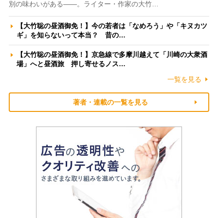
別の味わいがある――。ライター・作家の大竹…
【大竹聡の昼酒御免！】今の若者は「なめろう」や「キヌカツ
ギ」を知らないって本当？ 昔の…
【大竹聡の昼酒御免！】京急線で多摩川越えて「川崎の大衆酒
場」へと昼酒旅 押し寄せるノス…
一覧を見る
著者・連載の一覧を見る