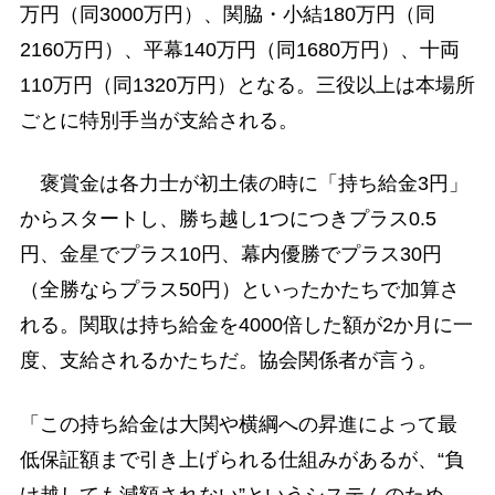
万円（同3000万円）、関脇・小結180万円（同
2160万円）、平幕140万円（同1680万円）、十両
110万円（同1320万円）となる。三役以上は本場所
ごとに特別手当が支給される。
褒賞金は各力士が初土俵の時に「持ち給金3円」
からスタートし、勝ち越し1つにつきプラス0.5
円、金星でプラス10円、幕内優勝でプラス30円
（全勝ならプラス50円）といったかたちで加算さ
れる。関取は持ち給金を4000倍した額が2か月に一
度、支給されるかたちだ。協会関係者が言う。
「この持ち給金は大関や横綱への昇進によって最
低保証額まで引き上げられる仕組みがあるが、“負
け越しても減額されない”というシステムのため、