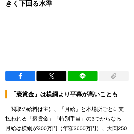
きく下回る水準
Loaded
:
100.00%
/
Unmute
「褒賞金」は横綱より平幕が高いことも
関取の給料は主に、「月給」と本場所ごとに支
払われる「褒賞金」「特別手当」の3つからなる。
月給は横綱が300万円（年額3600万円）、大関250