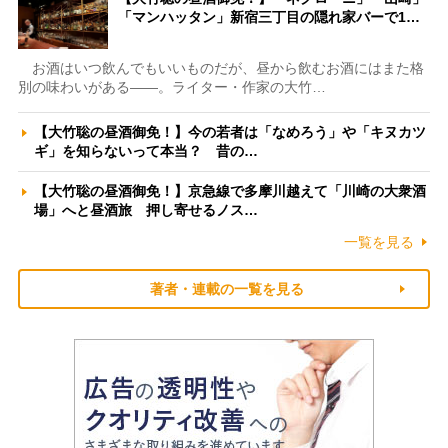
「マンハッタン」新宿三丁目の隠れ家バーで1…
お酒はいつ飲んでもいいものだが、昼から飲むお酒にはまた格
別の味わいがある――。ライター・作家の大竹…
【大竹聡の昼酒御免！】今の若者は「なめろう」や「キヌカツ
ギ」を知らないって本当？ 昔の…
【大竹聡の昼酒御免！】京急線で多摩川越えて「川崎の大衆酒
場」へと昼酒旅 押し寄せるノス…
一覧を見る
著者・連載の一覧を見る