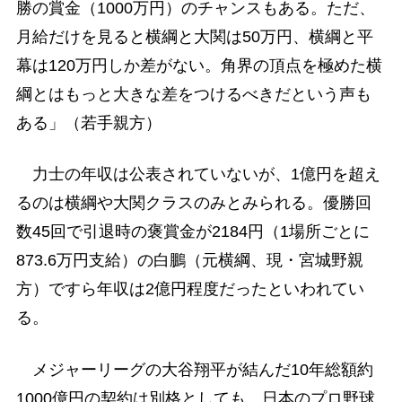
勝の賞金（1000万円）のチャンスもある。ただ、
月給だけを見ると横綱と大関は50万円、横綱と平
幕は120万円しか差がない。角界の頂点を極めた横
綱とはもっと大きな差をつけるべきだという声も
ある」（若手親方）
力士の年収は公表されていないが、1億円を超え
るのは横綱や大関クラスのみとみられる。優勝回
数45回で引退時の褒賞金が2184円（1場所ごとに
873.6万円支給）の白鵬（元横綱、現・宮城野親
方）ですら年収は2億円程度だったといわれてい
る。
メジャーリーグの大谷翔平が結んだ10年総額約
1000億円の契約は別格としても、日本のプロ野球