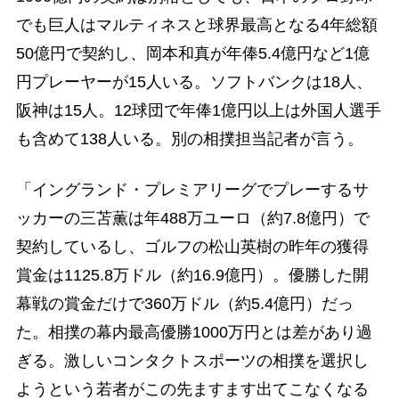
でも巨人はマルティネスと球界最高となる4年総額
50億円で契約し、岡本和真が年俸5.4億円など1億
円プレーヤーが15人いる。ソフトバンクは18人、
阪神は15人。12球団で年俸1億円以上は外国人選手
も含めて138人いる。別の相撲担当記者が言う。
「イングランド・プレミアリーグでプレーするサ
ッカーの三苫薫は年488万ユーロ（約7.8億円）で
契約しているし、ゴルフの松山英樹の昨年の獲得
賞金は1125.8万ドル（約16.9億円）。優勝した開
幕戦の賞金だけで360万ドル（約5.4億円）だっ
た。相撲の幕内最高優勝1000万円とは差があり過
ぎる。激しいコンタクトスポーツの相撲を選択し
ようという若者がこの先ますます出てこなくなる