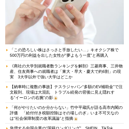
「この恐ろしい株はさっさと手放したい…」キオクシア株で
500万円の利益を出した女性が“夢よもう一度”と再購入
《商社の大学別就職者数ランキングを解剖》三菱商事、三井物
産、住友商事への就職者は「東大・早大・慶大で約6割」の現
実 3大学以外で強い大学はどこか
【納車時に複数の事故】テスラジャパン“多額のEV補助金”で注
文殺到、現場は大混乱 トラブル続発の背後に見え隠れす
る“イーロンの右腕”の影
「何がやりたいのか分からない」竹中平蔵氏が語る高市内閣の
評価 「給付付き税額控除はその場しのぎ」いま不可欠なの
は“社会保障制度の改革議論”と指摘
急増する中国企業の“国籍ロンダリング” SHEIN、TikTok、