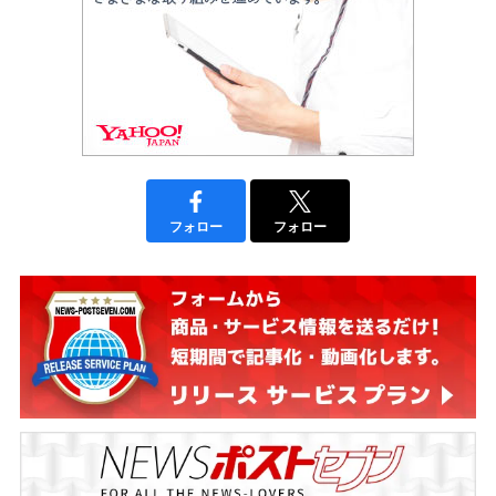
フォロー
フォロー