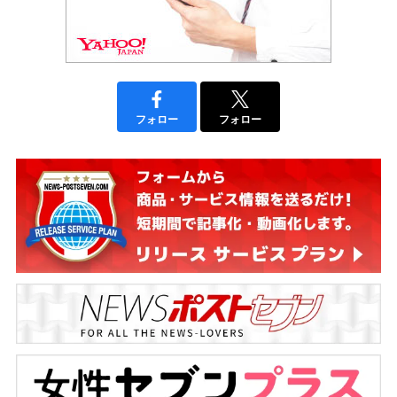
フォロー
フォロー