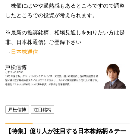
株価にはやや過熱感もあるところですので調整
したところでの投資が考えられます。
※最新の推奨銘柄、相場見通しを知りたい方は是
非、日本株通信にご登録下さい
→
日本株通信
戸松信博
注目銘柄
【特集】億り人が注目する日本株銘柄＆テー