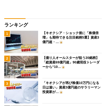
ランキング
【キオクシア・ショック後に「株価倍
1
増」も期待できる注目銘柄5選】資産3
億円超・…
【億り人オールスターが狙う20銘柄】
2
「総資産69億円超」90歳現役トレーダ
ーから“10…
「キオクシアが再び株価10万円になる
3
日は遠い」資産3億円超のサラリーマン
投資家が…