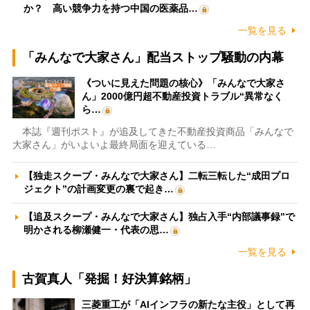
か？ 高い競争力を持つ中国の医薬品…
一覧を見る
「みんなで大家さん」配当ストップ騒動の内幕
《ついに見えた問題の核心》「みんなで大家さ
ん」2000億円超不動産投資トラブル“異常なく
ら…
本誌『週刊ポスト』が追及してきた不動産投資商品「みんなで
大家さん」がいよいよ最終局面を迎えている…
【独走スクープ・みんなで大家さん】二転三転した“成田プロ
ジェクト”の計画変更の裏で起き…
【追及スクープ・みんなで大家さん】独占入手“内部議事録”で
明かされる柳瀬健一・代表の思…
一覧を見る
古賀真人「発掘！好決算銘柄」
三菱重工が「AIインフラの新たな主役」として再