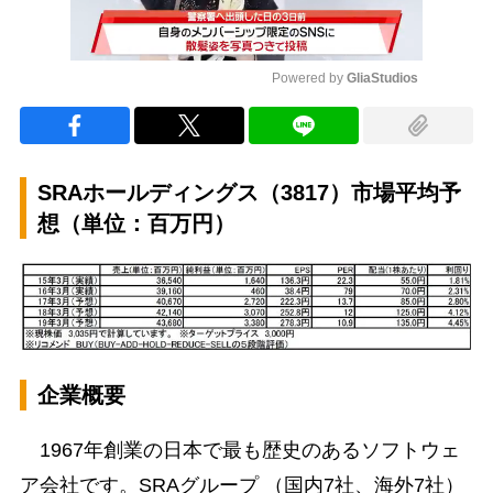
Powered by 
GliaStudios
Mute
SRAホールディングス（3817）市場平均予
想（単位：百万円）
企業概要
1967年創業の日本で最も歴史のあるソフトウェ
ア会社です。SRAグループ （国内7社、海外7社）