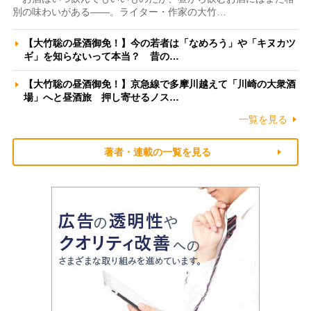
別の味わいがある――。ライター・作家の大竹…
【大竹聡の昼酒御免！】今の若者は「なめろう」や「キヌカツ
ギ」を知らないって本当？ 昔の…
【大竹聡の昼酒御免！】京急線で多摩川越えて「川崎の大衆酒
場」へと昼酒旅 押し寄せるノス…
一覧を見る
著者・連載の一覧を見る