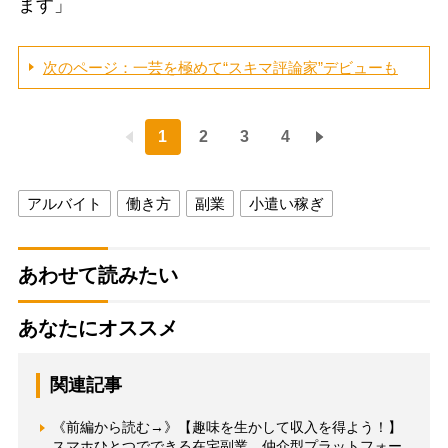
ます」
次のページ：一芸を極めて“スキマ評論家”デビューも
1
2
3
4
アルバイト
働き方
副業
小遣い稼ぎ
あわせて読みたい
あなたにオススメ
関連記事
《前編から読む→》【趣味を生かして収入を得よう！】
スマホひとつでできる在宅副業、仲介型プラットフォー