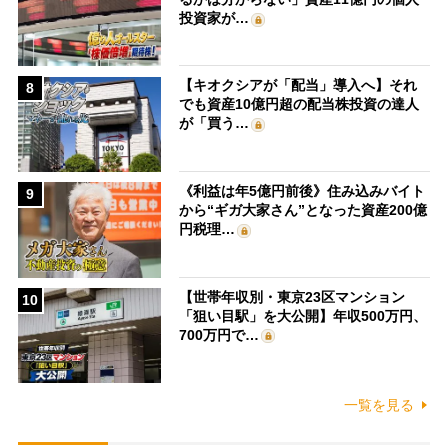
投資家が…
【キオクシアが「配当」導入へ】それ
8
でも資産10億円超の配当株投資の達人
が「買う…
《利益は年5億円前後》住み込みバイト
9
から“ギガ大家さん”となった資産200億
円税理…
【世帯年収別・東京23区マンション
10
「狙い目駅」を大公開】年収500万円、
700万円で…
一覧を見る