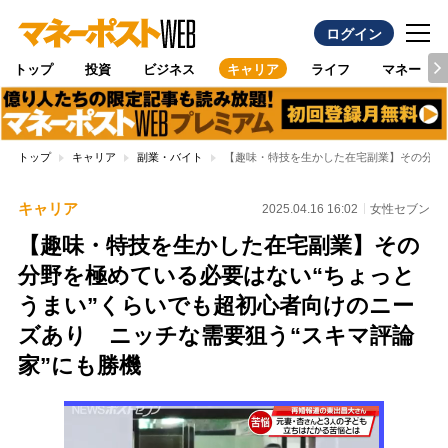
ログイン
トップ
投資
ビジネス
キャリア
ライフ
マネー
トップ
キャリア
副業・バイト
【趣味・特技を生かした在宅副業】その分野を
キャリア
2025.04.16 16:02
女性セブン
【趣味・特技を生かした在宅副業】その
分野を極めている必要はない“ちょっと
うまい”くらいでも超初心者向けのニー
ズあり ニッチな需要狙う“スキマ評論
家”にも勝機