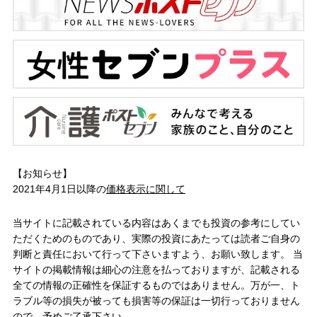
【お知らせ】
2021年4月1日以降の
価格表示に関して
当サイトに記載されている内容はあくまでも投資の参考にしてい
ただくためのものであり、実際の投資にあたっては読者ご自身の
判断と責任において行って下さいますよう、お願い致します。 当
サイトの掲載情報は細心の注意を払っておりますが、記載される
全ての情報の正確性を保証するものではありません。万が一、ト
ラブル等の損失が被っても損害等の保証は一切行っておりません
ので、予めご了承下さい。