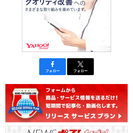
フォロー
フォロー