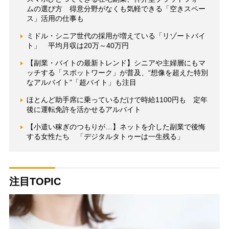
ムの選び方 得意分野がなくも気軽できる「空きスペー
ス」活用の仕事も
ミドル・シニア世代の採用が増えている「リゾートバイ
ト」 平均月収は20万～40万円
【副業・バイトの最新トレンド】シニアや主婦層にもマ
ッチする「スポットワーク」が普及、“想像を超えた特別
なアルバイト”「超バイト」も注目
ほとんど助手席に乗っているだけで時給1100円も 定年
後に運転免許を活かせるアルバイト
【小遣い稼ぎのつもりが…】ネットを介した副業で後悔
する女性たち 「デジタルタトゥーは一生残る」
注目TOPIC