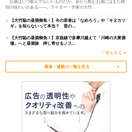
お酒はいつ飲んでもいいものだが、昼から飲むお酒にはまた格
別の味わいがある――。ライター・作家の大竹…
【大竹聡の昼酒御免！】今の若者は「なめろう」や「キヌカツ
ギ」を知らないって本当？ 昔の…
【大竹聡の昼酒御免！】京急線で多摩川越えて「川崎の大衆酒
場」へと昼酒旅 押し寄せるノス…
一覧を見る
著者・連載の一覧を見る