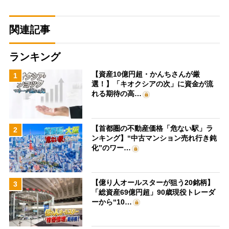
関連記事
ランキング
【資産10億円超・かんちさんが厳
1
選！】「キオクシアの次」に資金が流
れる期待の高…
【首都圏の不動産価格「危ない駅」ラ
2
ンキング】“中古マンション売れ行き鈍
化”のワー…
【億り人オールスターが狙う20銘柄】
3
「総資産69億円超」90歳現役トレーダ
ーから“10…