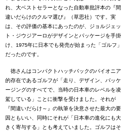
れ、大ベストセラーとなった自動車批評本の『間
違いだらけのクルマ選び』（草思社）です。実
は、その評価の基本にあったのが、ジョルジェッ
ト・ジウジアーロがデザインとパッケージを手掛
け、1975年に日本でも発売が始まった「ゴルフ」
だったのです。
徳さんはコンパクトハッチバックのパイオニア
的存在であるゴルフが「走り、デザイン、パッケ
ージングのすべてで、当時の日本車のレベルを凌
駕している」ことに衝撃を受けました。それが
『間違いだらけ～』の執筆を決意させた最大の要
因ともいい、同時にそれが「日本車の進化にも大
きく寄与する」とも考えていました。ゴルフはそ