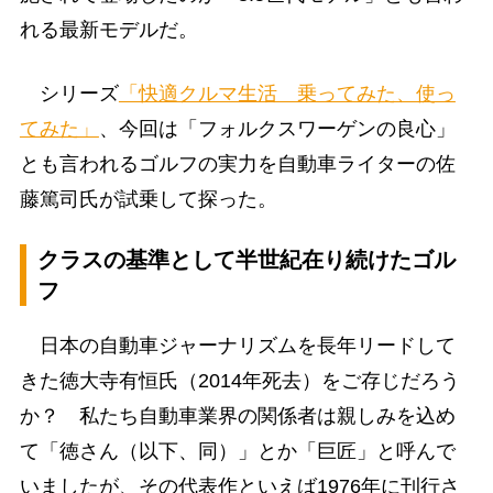
れる最新モデルだ。
シリーズ
「快適クルマ生活 乗ってみた、使っ
てみた」
、今回は「フォルクスワーゲンの良心」
とも言われるゴルフの実力を自動車ライターの佐
藤篤司氏が試乗して探った。
クラスの基準として半世紀在り続けたゴル
フ
日本の自動車ジャーナリズムを長年リードして
きた徳大寺有恒氏（2014年死去）をご存じだろう
か？ 私たち自動車業界の関係者は親しみを込め
て「徳さん（以下、同）」とか「巨匠」と呼んで
いましたが、その代表作といえば1976年に刊行さ