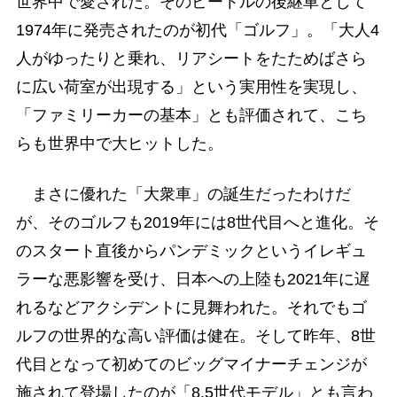
世界中で愛された。そのビートルの後継車として
1974年に発売されたのが初代「ゴルフ」。「大人4
人がゆったりと乗れ、リアシートをたためばさら
に広い荷室が出現する」という実用性を実現し、
「ファミリーカーの基本」とも評価されて、こち
らも世界中で大ヒットした。
まさに優れた「大衆車」の誕生だったわけだ
が、そのゴルフも2019年には8世代目へと進化。そ
のスタート直後からパンデミックというイレギュ
ラーな悪影響を受け、日本への上陸も2021年に遅
れるなどアクシデントに見舞われた。それでもゴ
ルフの世界的な高い評価は健在。そして昨年、8世
代目となって初めてのビッグマイナーチェンジが
施されて登場したのが「8.5世代モデル」とも言わ