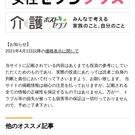
【お知らせ】
2021年4月1日以降の
価格表示に関して
当サイトに記載されている内容はあくまでも投資の参考にしてい
ただくためのものであり、実際の投資にあたっては読者ご自身の
判断と責任において行って下さいますよう、お願い致します。 当
サイトの掲載情報は細心の注意を払っておりますが、記載される
全ての情報の正確性を保証するものではありません。万が一、ト
ラブル等の損失が被っても損害等の保証は一切行っておりません
ので、予めご了承下さい。
他のオススメ記事