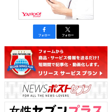
フォロー
フォロー