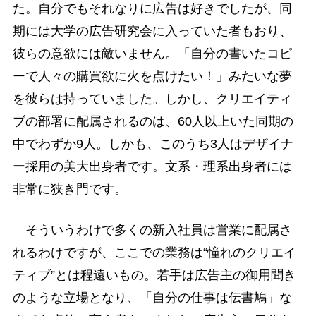
た。自分でもそれなりに広告は好きでしたが、同
期には大学の広告研究会に入っていた者もおり、
彼らの意欲には敵いません。「自分の書いたコピ
ーで人々の購買欲に火を点けたい！」みたいな夢
を彼らは持っていました。しかし、クリエイティ
ブの部署に配属されるのは、60人以上いた同期の
中でわずか9人。しかも、このうち3人はデザイナ
ー採用の美大出身者です。文系・理系出身者には
非常に狭き門です。
そういうわけで多くの新入社員は営業に配属さ
れるわけですが、ここでの業務は“憧れのクリエイ
ティブ”とは程遠いもの。若手は広告主の御用聞き
のような立場となり、「自分の仕事は伝書鳩」な