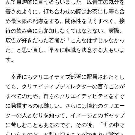
んて自虐的に言う者もいました。広告主の気分を
害さぬように、打ち合わせの際はお茶出し等も含
め最大限の配慮をする。関係性を良くすべく、接
待の飲み会にも参加しなくてはならない。実際、
広告が好きだった若者が「こんなはずじゃなかっ
た」と思い直し、早々に転職を決意する人もいま
す。
幸運にもクリエイティブ部署に配属されたとし
ても、クリエイティブディレクターの言うことが
すべてのため、自らのクリエイティビティをすぐ
に発揮するのは難しい。さらには憧れのクリエー
ターの人となりを知って、イメージとのギャップ
に苦しむこともあるのです。その後、「世の中そ
ういうものだ」と割り切ることができれば営業・