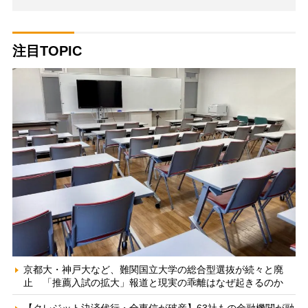
注目TOPIC
京都大・神戸大など、難関国立大学の総合型選抜が続々と廃
止 「推薦入試の拡大」報道と現実の乖離はなぜ起きるのか