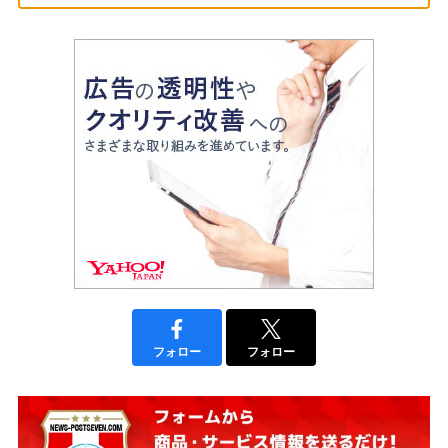
フォロー
フォロー