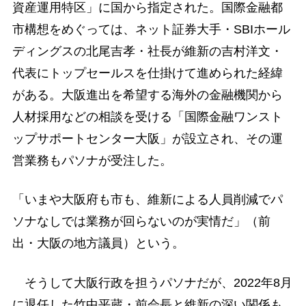
資産運用特区」に国から指定された。国際金融都
市構想をめぐっては、ネット証券大手・SBIホール
ディングスの北尾吉孝・社長が維新の吉村洋文・
代表にトップセールスを仕掛けて進められた経緯
がある。大阪進出を希望する海外の金融機関から
人材採用などの相談を受ける「国際金融ワンスト
ップサポートセンター大阪」が設立され、その運
営業務もパソナが受注した。
「いまや大阪府も市も、維新による人員削減でパ
ソナなしでは業務が回らないのが実情だ」（前
出・大阪の地方議員）という。
そうして大阪行政を担うパソナだが、2022年8月
に退任した竹中平蔵・前会長と維新の深い関係も