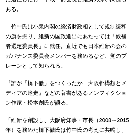
ある。
竹中氏は小泉内閣の経済財政相として規制緩和
の旗を振り、維新の国政進出にあたっては「候補
者選定委員長」に就任。直近でも日本維新の会の
ガバナンス委員会メンバーを務めるなど、党のブ
レーンとして知られる。
『誰が「橋下徹」をつくったか 大阪都構想とメ
ディアの迷走』などの著書があるノンフィクショ
ン作家・松本創氏が語る。
「維新を創設し、大阪府知事・市長（2008～2015
年）を務めた橋下徹氏は竹中氏の考えに共鳴し、