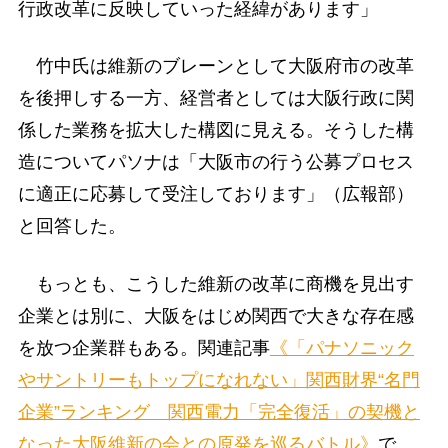
行政改革に反映していった経緯があります」
竹中氏は維新のブレーンとして大阪府市の改革
を後押しする一方、経営者としては大阪行政に関
係した業務を拡大した構図に見える。そうした構
造についてパソナは「大阪市の行う公募プロセス
に適正に応募して受注しております」（広報部）
と回答した。
もっとも、こうした維新の改革に商機を見出す
企業とは別に、大阪をはじめ関西で大きな存在感
を放つ企業群もある。関連記事
《「パナソニック
やサントリーもトップになれない」関西財界“名門
企業”ランキング 関西電力「完全復活」の契機と
なった大阪維新の会との原発を巡るバトル》
で