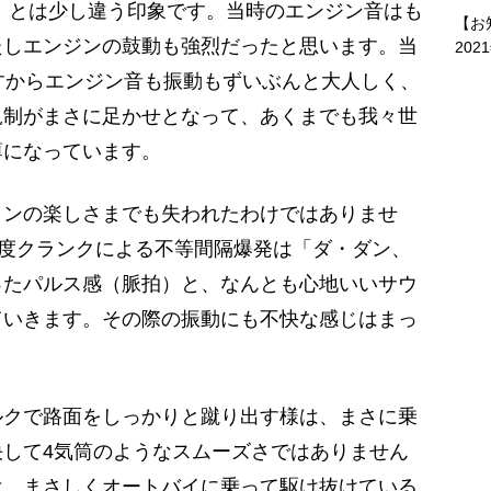
0」とは少し違う印象です。当時のエンジン音はも
【お
たしエンジンの鼓動も強烈だったと思います。当
202
すからエンジン音も振動もずいぶんと大人しく、
規制がまさに足かせとなって、あくまでも我々世
薄になっています。
ンの楽しさまでも失われたわけではありませ
0度クランクによる不等間隔爆発は「ダ・ダン、
ったパルス感（脈拍）と、なんとも心地いいサウ
ていきます。その際の振動にも不快な感じはまっ
クで路面をしっかりと蹴り出す様は、まさに乗
して4気筒のようなスムーズさではありません
は、まさしくオートバイに乗って駆け抜けている