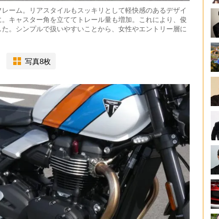
フレーム。リアスタイルもスッキリとして軽快感のあるデザイ
に。キャスター角を立ててトレール量も増加。これにより、俊
した。シンプルで扱いやすいことから、女性やエントリー層に
写真8枚