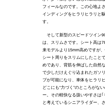
フィールなのです。この心地よ
インディングをヒラリヒラリと
す。
そして新型のスピードツイン9
は、スリムさです。シート高は7
来モデルより15mm高めですが
シート周りをスリムにしたこと
めであり、背筋を伸ばした自然
で少しだけえぐり込まれたガソ
プが可能になり、車体をヒラリ
どこにも“力づく”のところがな
ー。その軽快なる扱いやすさは｢
と考えているシニアライダー、