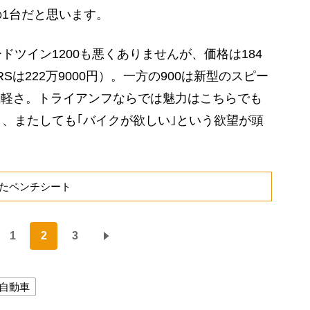
1台だと思います。
ツイン1200も悪くありませんが、価格は184
RSは222万9000円）。一方の900は新型のスピー
う気軽さ。トライアンフならでは魅力はこちらでも
、またしても｢バイクが欲しい｣という欲望が頭
たベンチシート
1
2
3
自動車