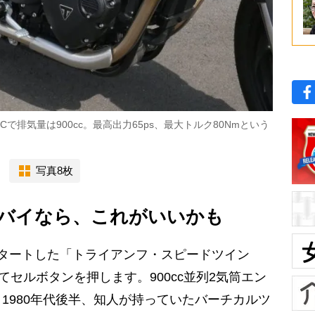
で排気量は900cc。最高出力65ps、最大トルク80Nmという
写真8枚
バイなら、これがいいかも
タートした「トライアンフ・スピードツイン
てセルボタンを押します。900cc並列2気筒エン
1980年代後半、知人が持っていたバーチカルツ