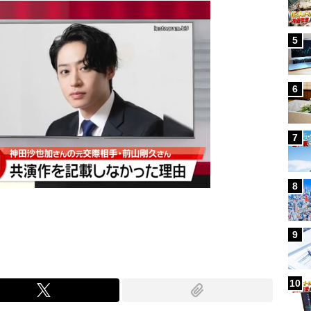
5
6
7
8
9
10