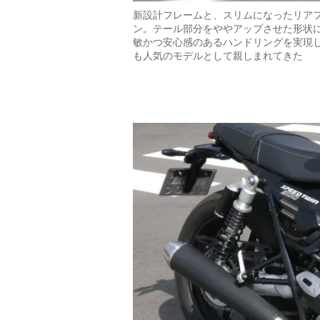
新設計フレームと、スリムになったリア
ン。テール部分をややアップさせた形状
敏かつ安心感のあるハンドリングを実現
も人気のモデルとして親しまれてきた