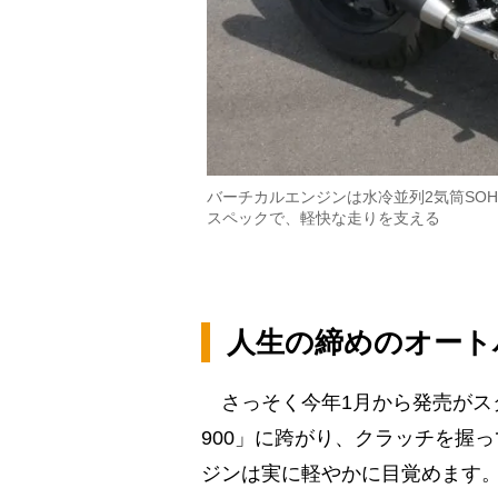
バーチカルエンジンは水冷並列2気筒SOHC
スペックで、軽快な走りを支える
人生の締めのオート
さっそく今年1月から発売がス
900」に跨がり、クラッチを握っ
ジンは実に軽やかに目覚めます。