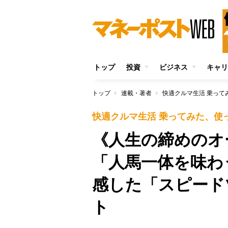
トップ
投資
ビジネス
キャリ
トップ
連載・著者
快適クルマ生活 乗って
快適クルマ生活 乗ってみた、使
《人生の締めのオ
「人馬一体を味わ
感した「スピード
ト