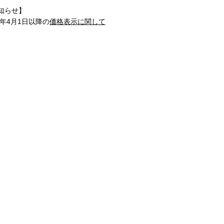
知らせ】
1年4月1日以降の
価格表示に関して