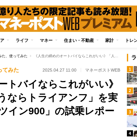
ア
ライフ
マネー
住まい・不動産
家計
トレ
みた、使ってみた
《人生の締めのオートバイならこれがいい》「人馬一体を味わうならトライアンフ」を実感した「スピードツイン900」の試乗レポート
ラ
1
ってみた
2025.04.27 11:00
マネーポストWEB
ートバイならこれがいい》
2
うならトライアンフ」を実
ツイン900」の試乗レポー
3
4