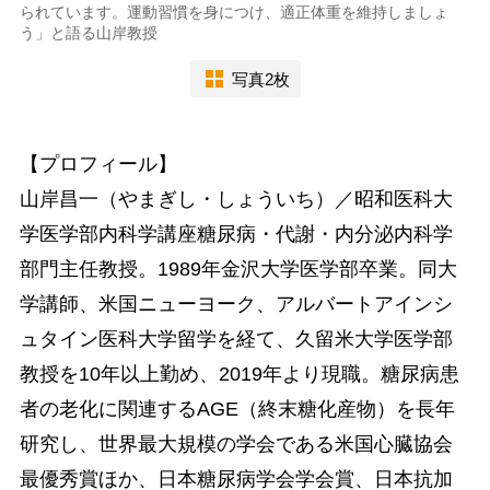
られています。運動習慣を身につけ、適正体重を維持しましょ
う」と語る山岸教授
写真2枚
【プロフィール】
山岸昌一（やまぎし・しょういち）／昭和医科大
学医学部内科学講座糖尿病・代謝・内分泌内科学
部門主任教授。1989年金沢大学医学部卒業。同大
学講師、米国ニューヨーク、アルバートアインシ
ュタイン医科大学留学を経て、久留米大学医学部
教授を10年以上勤め、2019年より現職。糖尿病患
者の老化に関連するAGE（終末糖化産物）を長年
研究し、世界最大規模の学会である米国心臓協会
最優秀賞ほか、日本糖尿病学会学会賞、日本抗加