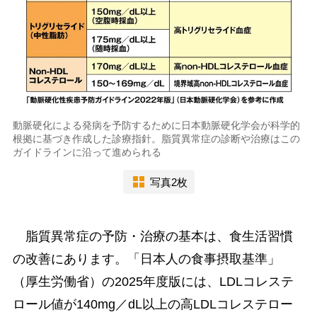
動脈硬化による発病を予防するために日本動脈硬化学会が科学的
根拠に基づき作成した診療指針。脂質異常症の診断や治療はこの
ガイドラインに沿って進められる
写真2枚
脂質異常症の予防・治療の基本は、食生活習慣
の改善にあります。「日本人の食事摂取基準」
（厚生労働省）の2025年度版には、LDLコレステ
ロール値が140mg／dL以上の高LDLコレステロー