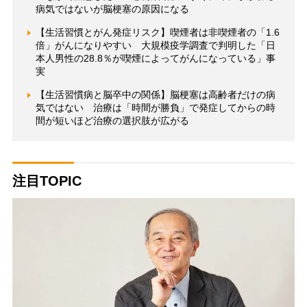
病気ではないが脳梗塞の原因になる
【生活習慣とがん発症リスク】喫煙者は非喫煙者の「1.6
倍」がんになりやすい 大規模疫学調査で判明した「日
本人男性の28.8％が喫煙によってがんになっている」事
実
【生活習慣病と脳卒中の関係】脳梗塞は高齢者だけの病
気ではない 治療は「時間が勝負」で発症してからの時
間が短いほど治療の選択肢が広がる
注目TOPIC