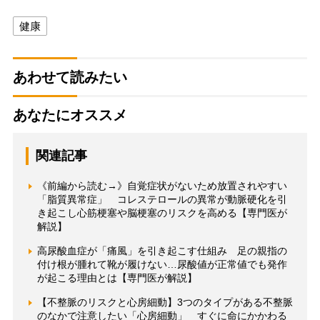
健康
あわせて読みたい
あなたにオススメ
関連記事
《前編から読む→》自覚症状がないため放置されやすい
「脂質異常症」 コレステロールの異常が動脈硬化を引
き起こし心筋梗塞や脳梗塞のリスクを高める【専門医が
解説】
高尿酸血症が「痛風」を引き起こす仕組み 足の親指の
付け根が腫れて靴が履けない…尿酸値が正常値でも発作
が起こる理由とは【専門医が解説】
【不整脈のリスクと心房細動】3つのタイプがある不整脈
のなかで注意したい「心房細動」 すぐに命にかかわる