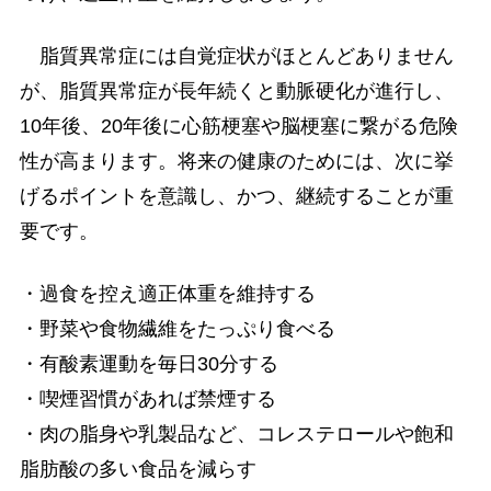
脂質異常症には自覚症状がほとんどありません
が、脂質異常症が長年続くと動脈硬化が進行し、
10年後、20年後に心筋梗塞や脳梗塞に繋がる危険
性が高まります。将来の健康のためには、次に挙
げるポイントを意識し、かつ、継続することが重
要です。
・過食を控え適正体重を維持する
・野菜や食物繊維をたっぷり食べる
・有酸素運動を毎日30分する
・喫煙習慣があれば禁煙する
・肉の脂身や乳製品など、コレステロールや飽和
脂肪酸の多い食品を減らす