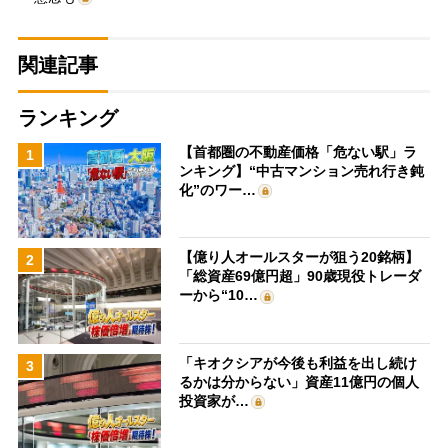
関連記事
ランキング
【首都圏の不動産価格「危ない駅」ラ
1
ンキング】“中古マンション売れ行き鈍
化”のワー…
【億り人オールスターが狙う20銘柄】
2
「総資産69億円超」90歳現役トレーダ
ーから“10…
「キオクシアが今後も利益を出し続け
3
るかは分からない」資産11億円の個人
投資家が…