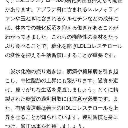
く、LDLコレステロールの糖化変性も抑える可能性
があります。アブラナ科に含まれるスルフォラフ
ァンや玉ねぎに含まれるケルセチンなどの成分に
は、体内での糖化反応を抑える働きがあることが
わかってきました。これらの機能性の食材をたっ
ぷり食べることで、糖化を防ぎLDLコレステロール
の変性を抑える生活習慣にすることが重要です。
炭水化物の摂り過ぎは、肥満や糖尿病を引き起
こし、中性脂肪の上昇にも繋がります。過食を避
け、座りがちな生活を見直しましょう。とくに精
製された糖質の過剰摂取には注意が必要です。ま
た、有酸素運動は善玉のHDLコレステロールを上
昇させることが知られています。運動習慣を身に
つけ、適正体重を維持しましょう。