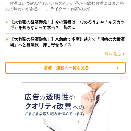
お酒はいつ飲んでもいいものだが、昼から飲むお酒にはまた格
別の味わいがある――。ライター・作家の大竹…
【大竹聡の昼酒御免！】今の若者は「なめろう」や「キヌカツ
ギ」を知らないって本当？ 昔の…
【大竹聡の昼酒御免！】京急線で多摩川越えて「川崎の大衆酒
場」へと昼酒旅 押し寄せるノス…
一覧を見る
著者・連載の一覧を見る