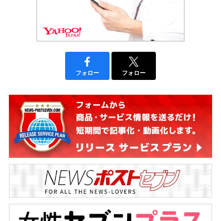
フォロー
フォロー