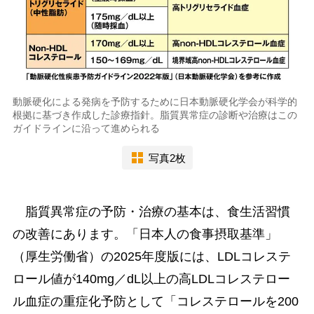
動脈硬化による発病を予防するために日本動脈硬化学会が科学的
根拠に基づき作成した診療指針。脂質異常症の診断や治療はこの
ガイドラインに沿って進められる
写真2枚
脂質異常症の予防・治療の基本は、食生活習慣
の改善にあります。「日本人の食事摂取基準」
（厚生労働省）の2025年度版には、LDLコレステ
ロール値が140mg／dL以上の高LDLコレステロー
ル血症の重症化予防として「コレステロールを200