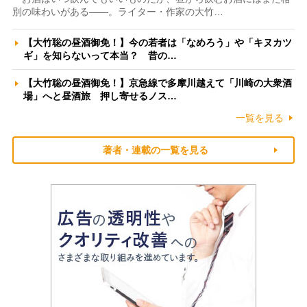
別の味わいがある――。ライター・作家の大竹…
【大竹聡の昼酒御免！】今の若者は「なめろう」や「キヌカツ
ギ」を知らないって本当？ 昔の…
【大竹聡の昼酒御免！】京急線で多摩川越えて「川崎の大衆酒
場」へと昼酒旅 押し寄せるノス…
一覧を見る
著者・連載の一覧を見る