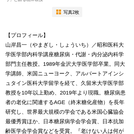
写真2枚
【プロフィール】
山岸昌一（やまぎし・しょういち）／昭和医科大
学医学部内科学講座糖尿病・代謝・内分泌内科学
部門主任教授。1989年金沢大学医学部卒業。同大
学講師、米国ニューヨーク、アルバートアインシ
ュタイン医科大学留学を経て、久留米大学医学部
教授を10年以上勤め、2019年より現職。糖尿病患
者の老化に関連するAGE（終末糖化産物）を長年
研究し、世界最大規模の学会である米国心臓協会
最優秀賞ほか、日本糖尿病学会学会賞、日本抗加
齢医学会学会賞などを受賞。『老けない人は何が