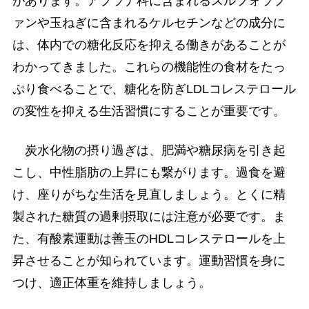
があります。アブラナ科に含まれるスルフォラフ
ァンや玉ねぎに含まれるケルセチンなどの成分に
は、体内での糖化反応を抑える働きがあることが
わかってきました。これらの機能性の食材をたっ
ぷり食べることで、糖化を防ぎLDLコレステロール
の変性を抑える生活習慣にすることが重要です。
炭水化物の摂り過ぎは、肥満や糖尿病を引き起
こし、中性脂肪の上昇にも繋がります。過食を避
け、座りがちな生活を見直しましょう。とくに精
製された糖質の過剰摂取には注意が必要です。ま
た、有酸素運動は善玉のHDLコレステロールを上
昇させることが知られています。運動習慣を身に
つけ、適正体重を維持しましょう。