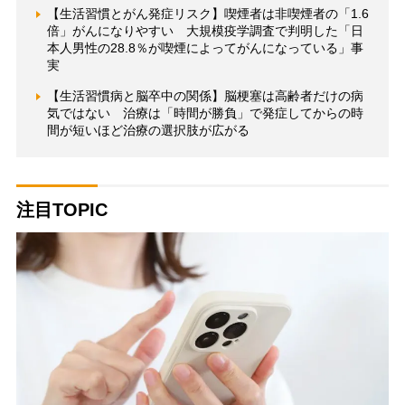
【生活習慣とがん発症リスク】喫煙者は非喫煙者の「1.6
倍」がんになりやすい 大規模疫学調査で判明した「日
本人男性の28.8％が喫煙によってがんになっている」事
実
【生活習慣病と脳卒中の関係】脳梗塞は高齢者だけの病
気ではない 治療は「時間が勝負」で発症してからの時
間が短いほど治療の選択肢が広がる
注目TOPIC