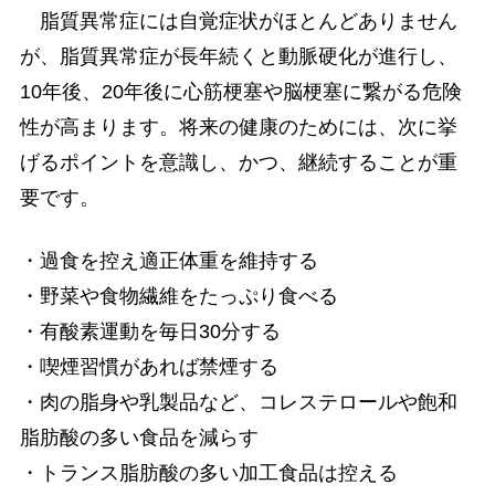
脂質異常症には自覚症状がほとんどありません
が、脂質異常症が長年続くと動脈硬化が進行し、
10年後、20年後に心筋梗塞や脳梗塞に繋がる危険
性が高まります。将来の健康のためには、次に挙
げるポイントを意識し、かつ、継続することが重
要です。
・過食を控え適正体重を維持する
・野菜や食物繊維をたっぷり食べる
・有酸素運動を毎日30分する
・喫煙習慣があれば禁煙する
・肉の脂身や乳製品など、コレステロールや飽和
脂肪酸の多い食品を減らす
・トランス脂肪酸の多い加工食品は控える