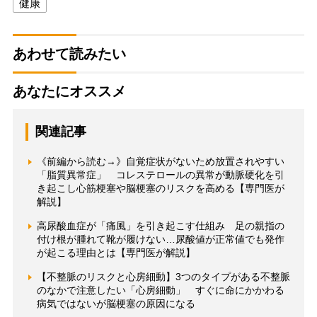
健康
あわせて読みたい
あなたにオススメ
関連記事
《前編から読む→》自覚症状がないため放置されやすい
「脂質異常症」 コレステロールの異常が動脈硬化を引
き起こし心筋梗塞や脳梗塞のリスクを高める【専門医が
解説】
高尿酸血症が「痛風」を引き起こす仕組み 足の親指の
付け根が腫れて靴が履けない…尿酸値が正常値でも発作
が起こる理由とは【専門医が解説】
【不整脈のリスクと心房細動】3つのタイプがある不整脈
のなかで注意したい「心房細動」 すぐに命にかかわる
病気ではないが脳梗塞の原因になる