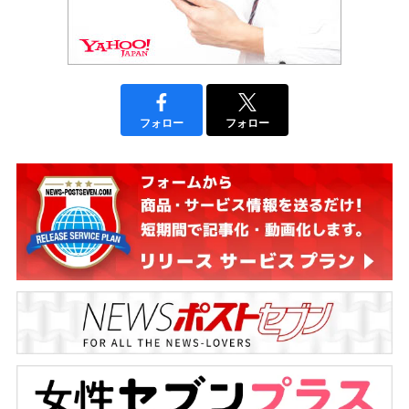
フォロー
フォロー