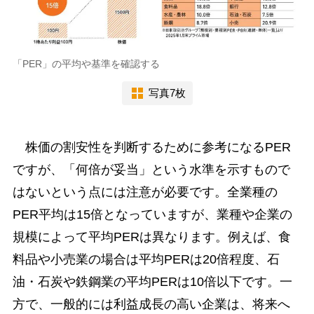
「PER」の平均や基準を確認する
写真7枚
株価の割安性を判断するために参考になるPER
ですが、「何倍が妥当」という水準を示すもので
はないという点には注意が必要です。全業種の
PER平均は15倍となっていますが、業種や企業の
規模によって平均PERは異なります。例えば、食
料品や小売業の場合は平均PERは20倍程度、石
油・石炭や鉄鋼業の平均PERは10倍以下です。一
方で、一般的には利益成長の高い企業は、将来へ