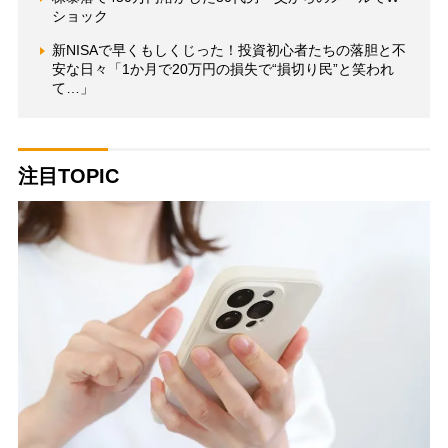
ショック
新NISAで早くもしくじった！投資初心者たちの落胆と不
安な日々「1か月で20万円の損失で“損切り民”と笑われ
て…」
注目TOPIC