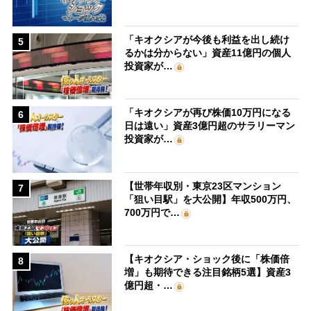
「キオクシアが今後も利益を出し続け
5
るかは分からない」資産11億円の個人
投資家が…
「キオクシアが再び株価10万円になる
6
日は遠い」資産3億円超のサラリーマン
投資家が…
【世帯年収別・東京23区マンション
7
「狙い目駅」を大公開】年収500万円、
700万円で…
【キオクシア・ショック後に「株価倍
8
増」も期待できる注目銘柄5選】資産3
億円超・…