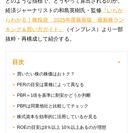
どのような指標で、どうやって算出されるのか。
経済ジャーナリストの和島英樹氏・監修
『いちか
らわかる！株投資 2025年度最新版 最新株ラン
キング＆買い方ガイド』
（インプレス）より一部
抜粋・再構成して紹介する。
目次
買いたい株の株価はおトク？
PERの目安は業種によって異なる
PBR＝1倍を基準に割安かどうか判断
PBRは同業他社と比較してチェック
株式資本を効率的に活用しているか見る
ROEの目安は8％以上 10％以上あるのが理想