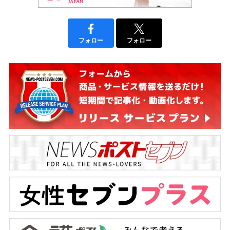
フォロー
フォロー