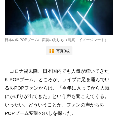
日本のK-POPブームに変調の兆しも（写真：イメージマート）
写真3枚
コロナ禍以降、日本国内でも人気が続いてきた
K-POPブーム。ところが、ライブに足を運んでい
るK-POPファンからは、「今年に入ってから人気
にかげりが出てきた」という声も聞こえてくる。
いったい、どういうことか。ファンの声からK-
POPブーム変調の兆しを探った。