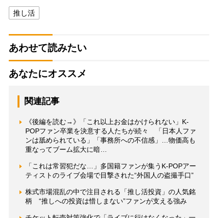
推し活
あわせて読みたい
あなたにオススメ
関連記事
《後編を読む→》「これ以上お金はかけられない」K-
POPファン卒業を決意する人たちが続々 「日本人ファ
ンは舐められている」「事務所への不信感」…物価高も
重なってブーム拡大に暗…
「これは常習犯だな…」多国籍ファンが集うK-POPアー
ティストのライブ会場で目撃された“外国人の盗撮手口”
株式市場混乱の中で注目される「推し活投資」の人気銘
柄 “推しへの投資は惜しまない”ファンが支える強み
チケット転売対策強化で「ライブに行けなくなった」一