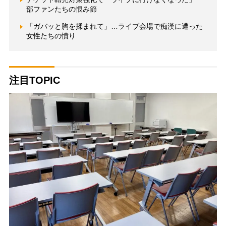
部ファンたちの恨み節
「ガバッと胸を揉まれて」…ライブ会場で痴漢に遭った
女性たちの憤り
注目TOPIC