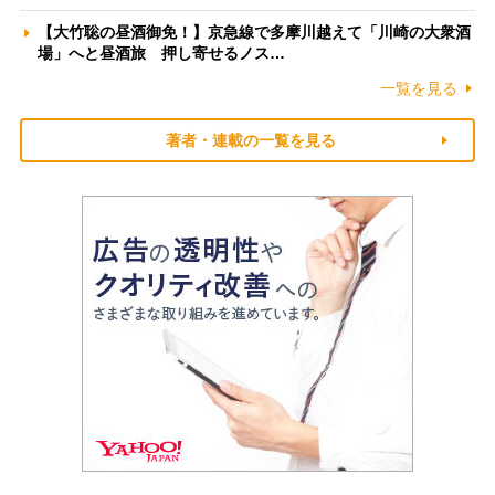
【大竹聡の昼酒御免！】京急線で多摩川越えて「川崎の大衆酒
場」へと昼酒旅 押し寄せるノス…
一覧を見る
著者・連載の一覧を見る