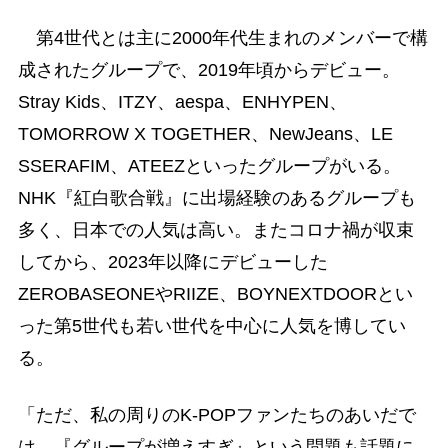
第4世代とは主に2000年代生まれのメンバーで構
成されたグループで、2019年頃からデビュー。
Stray Kids、ITZY、aespa、ENHYPEN、
TOMORROW X TOGETHER、NewJeans、LE
SSERAFIM、ATEEZといったグループがいる。
NHK『紅白歌合戦』に出場経験のあるグループも
多く、日本での人気は高い。またコロナ禍が収束
してから、2023年以降にデビューした
ZEROBASEONEやRIIZE、BOYNEXTDOORとい
った第5世代も若い世代を中心に人気を博してい
る。
「ただ、私の周りのK-POPファンたちのあいだで
は、『グループが増えすぎ』という問題も話題に