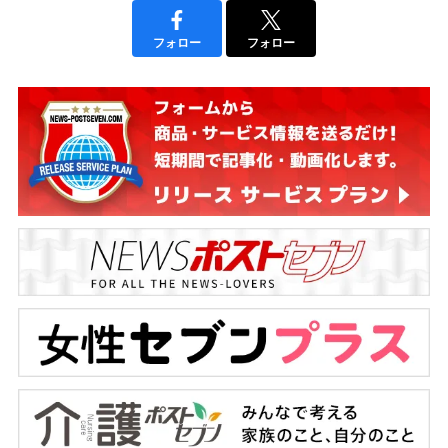
フォロー
フォロー