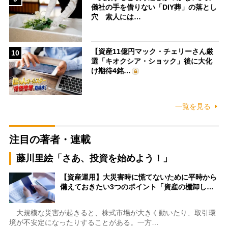
儀社の手を借りない「DIY葬」の落とし
穴 素人には…
【資産11億円マック・チェリーさん厳
10
選「キオクシア・ショック」後に大化
け期待4銘…
一覧を見る
注目の著者・連載
藤川里絵「さあ、投資を始めよう！」
【資産運用】大災害時に慌てないために平時から
備えておきたい3つのポイント「資産の棚卸し…
大規模な災害が起きると、株式市場が大きく動いたり、取引環
境が不安定になったりすることがある。一方…