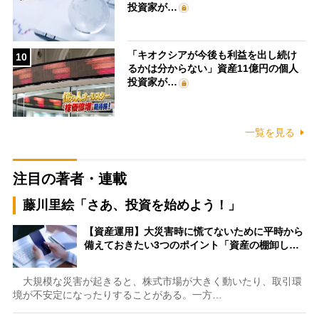
投資家が…
「キオクシアが今後も利益を出し続け
10
るかは分からない」資産11億円の個人
投資家が…
一覧を見る
注目の著者・連載
藤川里絵「さあ、投資を始めよう！」
【資産運用】大災害時に慌てないために平時から
備えておきたい3つのポイント「資産の棚卸し…
大規模な災害が起きると、株式市場が大きく動いたり、取引環
境が不安定になったりすることがある。一方…