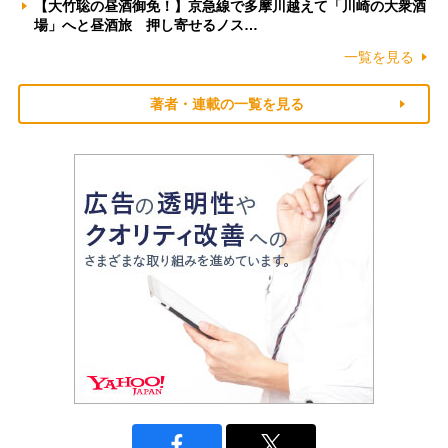
【大竹聡の昼酒御免！】京急線で多摩川越えて「川崎の大衆酒
場」へと昼酒旅 押し寄せるノス…
一覧を見る
著者・連載の一覧を見る