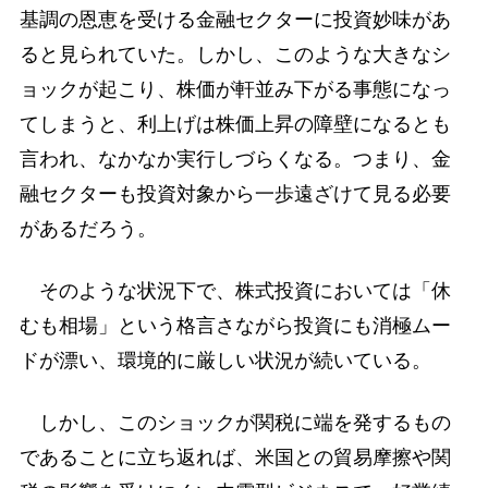
基調の恩恵を受ける金融セクターに投資妙味があ
ると見られていた。しかし、このような大きなシ
ョックが起こり、株価が軒並み下がる事態になっ
てしまうと、利上げは株価上昇の障壁になるとも
言われ、なかなか実行しづらくなる。つまり、金
融セクターも投資対象から一歩遠ざけて見る必要
があるだろう。
そのような状況下で、株式投資においては「休
むも相場」という格言さながら投資にも消極ムー
ドが漂い、環境的に厳しい状況が続いている。
しかし、このショックが関税に端を発するもの
であることに立ち返れば、米国との貿易摩擦や関