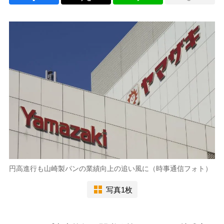
円高進行も山崎製パンの業績向上の追い風に（時事通信フォト）
写真1枚