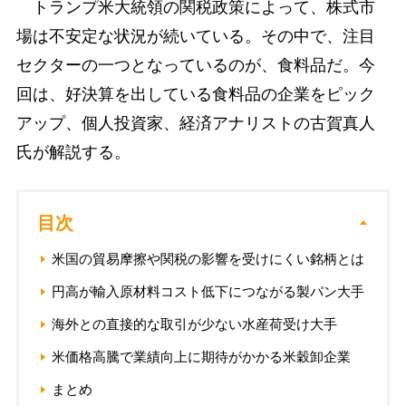
トランプ米大統領の関税政策によって、株式市
場は不安定な状況が続いている。その中で、注目
セクターの一つとなっているのが、食料品だ。今
回は、好決算を出している食料品の企業をピック
アップ、個人投資家、経済アナリストの古賀真人
氏が解説する。
目次
米国の貿易摩擦や関税の影響を受けにくい銘柄とは
円高が輸入原材料コスト低下につながる製パン大手
海外との直接的な取引が少ない水産荷受け大手
米価格高騰で業績向上に期待がかかる米穀卸企業
まとめ