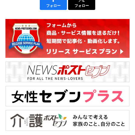
フォロー
フォロー