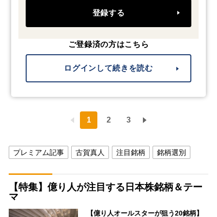
登録する
ご登録済の方はこちら
ログインして続きを読む
1
2
3
プレミアム記事
古賀真人
注目銘柄
銘柄選別
【特集】億り人が注目する日本株銘柄＆テー
マ
【億り人オールスターが狙う20銘柄】