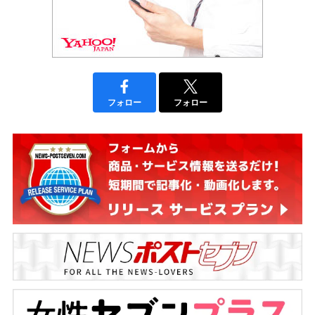
フォロー
フォロー