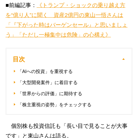
■前編記事：
《トランプ・ショックの乗り越え方
を“億り人”に聞く 資産2億円の東山一悟さんは
「『下がった時はバーゲンセール』と思いましょ
う」「ただし一極集中は危険」の心構え》
目次
「AIへの投資」を重視する
「大型開発案件」に着目する
「世界からの評価」に期待する
「株主重視の姿勢」をチェックする
個別株も投資信託も「長い目で見ることが大事
です」と東山さんは語る。