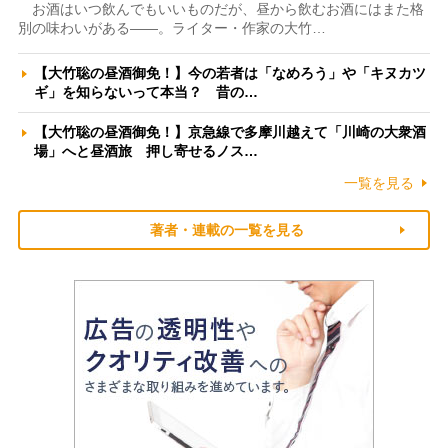
お酒はいつ飲んでもいいものだが、昼から飲むお酒にはまた格
別の味わいがある――。ライター・作家の大竹…
【大竹聡の昼酒御免！】今の若者は「なめろう」や「キヌカツ
ギ」を知らないって本当？ 昔の…
【大竹聡の昼酒御免！】京急線で多摩川越えて「川崎の大衆酒
場」へと昼酒旅 押し寄せるノス…
一覧を見る
著者・連載の一覧を見る