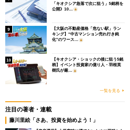
「キオクシア急落で次に狙う」5銘柄を
公開》10…
【大阪の不動産価格「危ない駅」ラン
9
キング】“中古マンション売れ行き鈍
化”のワース…
【キオクシア・ショックの後に狙う5銘
10
柄】イベント投資家の億り人・羽根英
樹氏が厳…
一覧を見る
注目の著者・連載
藤川里絵「さあ、投資を始めよう！」