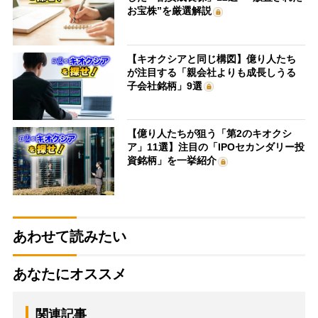
お宝株”を厳選解説
【キオクシアと同じ構図】億り人たち
が注目する「親会社よりも成長しうる
子会社銘柄」9選
【億り人たちが狙う「第2のキオクシ
ア」11選】注目の「IPOセカンダリー投
資銘柄」を一挙紹介
あわせて読みたい
あなたにオススメ
関連記事