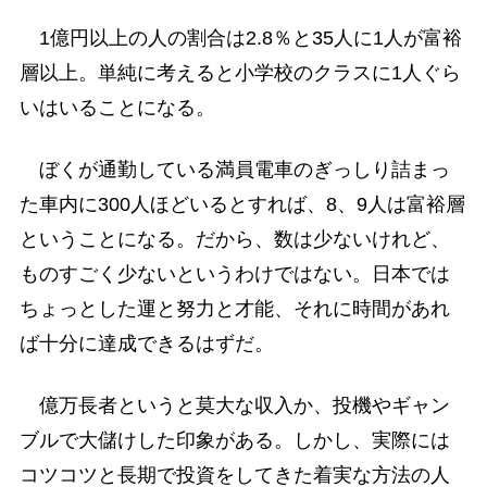
1億円以上の人の割合は2.8％と35人に1人が富裕
層以上。単純に考えると小学校のクラスに1人ぐら
いはいることになる。
ぼくが通勤している満員電車のぎっしり詰まっ
た車内に300人ほどいるとすれば、8、9人は富裕層
ということになる。だから、数は少ないけれど、
ものすごく少ないというわけではない。日本では
ちょっとした運と努力と才能、それに時間があれ
ば十分に達成できるはずだ。
億万長者というと莫大な収入か、投機やギャン
ブルで大儲けした印象がある。しかし、実際には
コツコツと長期で投資をしてきた着実な方法の人