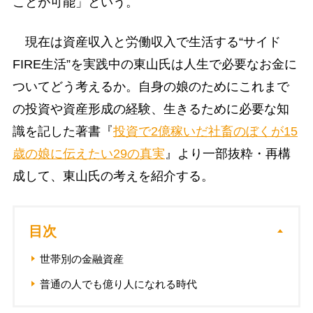
ことが可能」という。
現在は資産収入と労働収入で生活する“サイド
FIRE生活”を実践中の東山氏は人生で必要なお金に
ついてどう考えるか。自身の娘のためにこれまで
の投資や資産形成の経験、生きるために必要な知
識を記した著書『
投資で2億稼いだ社畜のぼくが15
歳の娘に伝えたい29の真実
』より一部抜粋・再構
成して、東山氏の考えを紹介する。
目次
世帯別の金融資産
普通の人でも億り人になれる時代