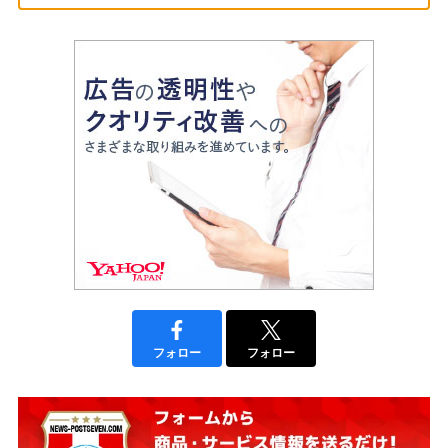
フォロー
フォロー