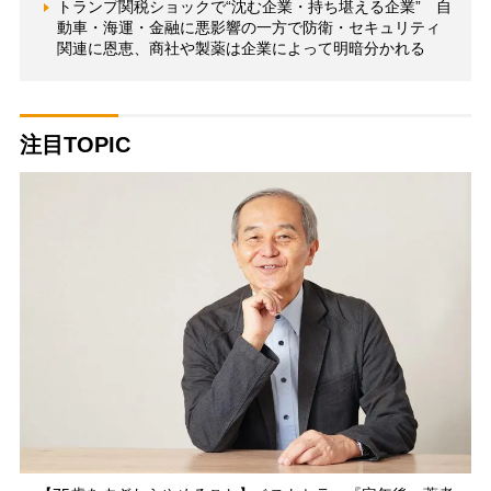
トランプ関税ショックで“沈む企業・持ち堪える企業” 自
動車・海運・金融に悪影響の一方で防衛・セキュリティ
関連に恩恵、商社や製薬は企業によって明暗分かれる
注目TOPIC