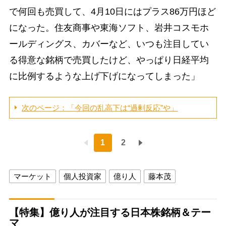
で何回も売買して、4月10日にはプラス86万円ほど
になった。住友商事や東海ソフト、岩井コスモホ
ールディングス、カバーなど、いつも注目してい
る得意な銘柄で売買したけど、やっぱり日経平均
に比例するような上げ下げになってしまった」
次のページ：「今回の乱高下は“過剰反応”や」
1
2
マーケット
個人投資家
億り人
藤本茂
【特集】億り人が注目する日本株銘柄＆テー
マ