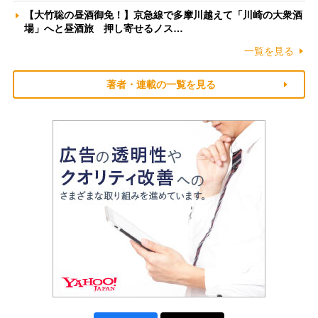
【大竹聡の昼酒御免！】京急線で多摩川越えて「川崎の大衆酒
場」へと昼酒旅 押し寄せるノス…
一覧を見る
著者・連載の一覧を見る