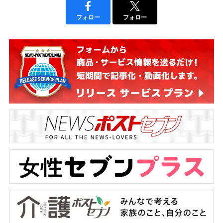
フォロー
フォロー