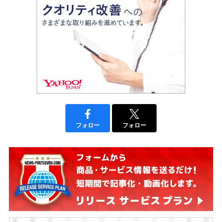
フォロー
フォロー