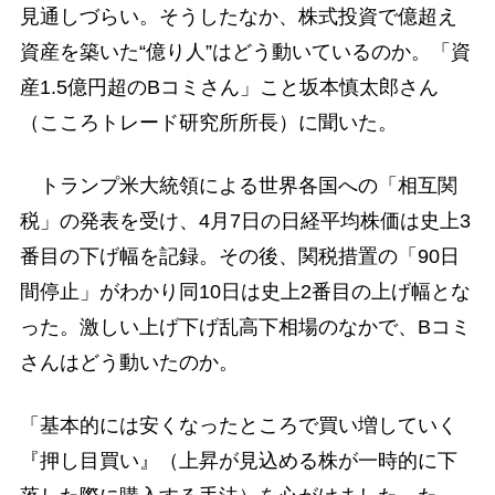
見通しづらい。そうしたなか、株式投資で億超え
資産を築いた“億り人”はどう動いているのか。「資
産1.5億円超のBコミさん」こと坂本慎太郎さん
（こころトレード研究所所長）に聞いた。
トランプ米大統領による世界各国への「相互関
税」の発表を受け、4月7日の日経平均株価は史上3
番目の下げ幅を記録。その後、関税措置の「90日
間停止」がわかり同10日は史上2番目の上げ幅とな
った。激しい上げ下げ乱高下相場のなかで、Bコミ
さんはどう動いたのか。
「基本的には安くなったところで買い増していく
『押し目買い』（上昇が見込める株が一時的に下