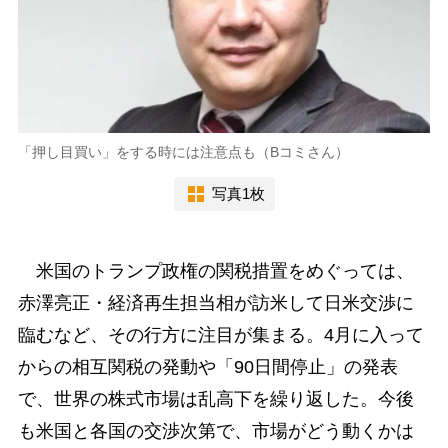
「押し目買い」をする時には注意点も（Bコミさん）
写真1枚
米国のトランプ政権の関税措置をめぐっては、
赤澤亮正・経済再生担当相が訪米して日米交渉に
臨むなど、その行方に注目が集まる。4月に入って
からの相互関税の発動や「90日間停止」の発表
で、世界の株式市場は乱高下を繰り返した。今後
も米国と各国の交渉次第で、市場がどう動くかは