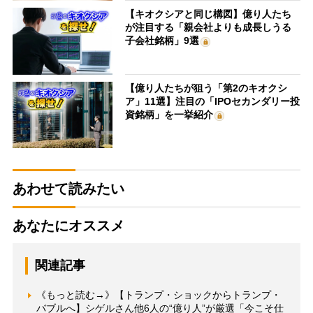
【キオクシアと同じ構図】億り人たち
が注目する「親会社よりも成長しうる
子会社銘柄」9選
【億り人たちが狙う「第2のキオクシ
ア」11選】注目の「IPOセカンダリー投
資銘柄」を一挙紹介
あわせて読みたい
あなたにオススメ
関連記事
《もっと読む→》【トランプ・ショックからトランプ・
バブルへ】シゲルさん他6人の“億り人”が厳選「今こそ仕