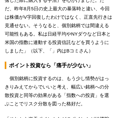
落した際に購入する手法）を心がけました。た
だ、昨年8月5日の史上最大の暴落時と違い、今回
は株価がV字回復したわけではなく、正直先行きは
見通せない。そうなると、個別銘柄では間違える
可能性もある。私は日経平均やNYダウなど日本と
米国の指数に連動する投資信託などを買うように
しました」（以下、「」内はBコミさん）
ポイント投資なら「痛手が少ない」
個別銘柄に投資するのは、もう少し情勢がはっ
きりみえてからでいいと考え、幅広い銘柄への分
散投資と同等の効果がある「指数への投資」を選
ぶことでリスク分散を図った格好だ。