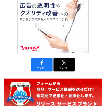
フォロー
フォロー