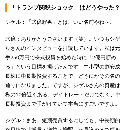
「トランプ関税ショック」はどうやった？
シゲル：「弐億貯男」とは、いい名前やね～。
弐億：ありがとうございます（笑）。いつもシゲ
ルさんのインタビューを拝読しています。私は元
手250万円で株式投資を始めた時に「2億円貯め
る」という目標を掲げたんです。中小型の割安成
長株に中長期投資することで、どうにかその名の
通りになりました。ですが、シゲルさんの資産は
私の10倍近くある。デイトレードだけでなく、中
長期投資まで手がけていて本当にすごいですよ。
シゲル：まあ、短期売買するにしても、中長期的
な目線で「増収・増益・増配」が見込める銘柄を