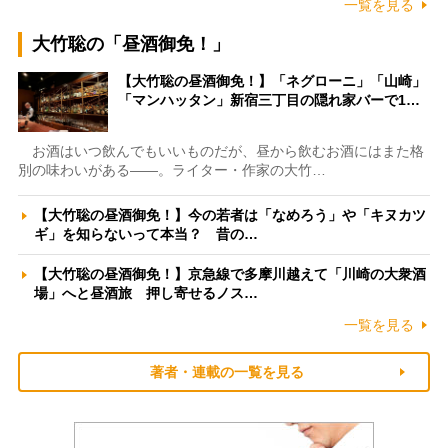
一覧を見る
大竹聡の「昼酒御免！」
【大竹聡の昼酒御免！】「ネグローニ」「山崎」
「マンハッタン」新宿三丁目の隠れ家バーで1…
お酒はいつ飲んでもいいものだが、昼から飲むお酒にはまた格
別の味わいがある――。ライター・作家の大竹…
【大竹聡の昼酒御免！】今の若者は「なめろう」や「キヌカツ
ギ」を知らないって本当？ 昔の…
【大竹聡の昼酒御免！】京急線で多摩川越えて「川崎の大衆酒
場」へと昼酒旅 押し寄せるノス…
一覧を見る
著者・連載の一覧を見る