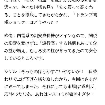
選んで、色々な指標も見て「安く買って高く売
る」ことを徹底してきたからかな。「トランプ関
税ショック」はどうやった？
弐億：内需系の割安成長株がメインなので、関税
の影響を受けずに「逆行高」する銘柄もあって含
み益が増え、むしろ次の柱が育ってきたので安心
しているところです。
シゲル：そっちのほうがすごいやないか！ 日替
わりで上げ下げを繰り返したから、今回はさすが
に迷ってしまった。それにしても市場は“過剰反
応”やったなあ。あれはマスコミが騒ぎすぎや！