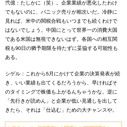
弐億：たしかに（笑）。企業業績が悪化したわけ
でもないのに、パニック売りが相次いだ。冷静に
見れば、米中の関税合戦もいつまでも続くわけで
はないでしょう。中国にとって世界一の消費大国
である米国は無視できないはず。各国への相互関
税も90日の猶予期限を待たずに妥協する可能性も
ある。
シゲル：これから5月にかけて企業の決算発表が続
き、いい業績も出てくるだろうから、早ければそ
のタイミングで株価も上がるんちゃうかな。逆に
「先行きが読めん」と企業が低い見通しを出して
きたら、それは「仕込む」ための大チャンスや。