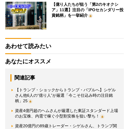
【億り人たちが狙う「第2のキオクシ
ア」11選】注目の「IPOセカンダリー投
資銘柄」を一挙紹介
あわせて読みたい
あなたにオススメ
関連記事
【トランプ・ショックからトランプ・バブルへ】シゲル
さん他6人の“億り人”が厳選「今こそ仕込み時の注目銘
柄」25
資産4億円超のヘムさんが厳選した東証スタンダード上場
のお宝株、内需で稼ぐ小型割安株を狙い撃ち！
資産20億円の89歳トレーダー・シゲルさん、トランプ関