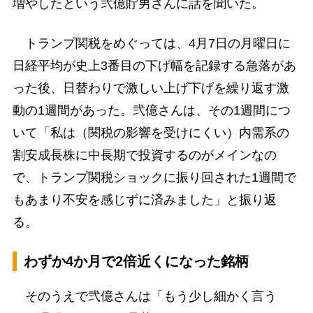
増やしたという弐億貯男さんに話を聞いた。
トランプ関税をめぐっては、4月7日の月曜日に
日経平均が史上3番目の下げ幅を記録する急落があ
った後、日替わりで激しい上げ下げを繰り返す激
動の1週間があった。弐億さんは、その1週間につ
いて「私は（関税の影響を受けにくい）内需系の
割安成長株に中長期で投資するのがメインなの
で、トランプ関税ショックに振り回された1週間で
もあまり不安を感じずに済みました」と振り返
る。
わずか4か月で2倍近くになった銘柄
そのうえで弐億さんは「もう少し細かく言う