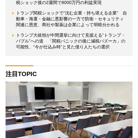
税ショック後の2週間で8000万円の利益実現
トランプ関税ショックで“沈む企業・持ち堪える企業” 自
動車・海運・金融に悪影響の一方で防衛・セキュリティ
関連に恩恵、商社や製薬は企業によって明暗分かれる
トランプ大統領が中間選挙に向けて見据える“トランプ・
バブル”への道 「関税パニックの後に減税バズーカ」の
可能性、“今が仕込み時”と見た億り人たちの選択
注目TOPIC