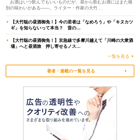
お酒はいつ飲んでもいいものだが、昼から飲むお酒にはまた格
別の味わいがある――。ライター・作家の大竹…
【大竹聡の昼酒御免！】今の若者は「なめろう」や「キヌカツ
ギ」を知らないって本当？ 昔の…
【大竹聡の昼酒御免！】京急線で多摩川越えて「川崎の大衆酒
場」へと昼酒旅 押し寄せるノス…
一覧を見る
著者・連載の一覧を見る