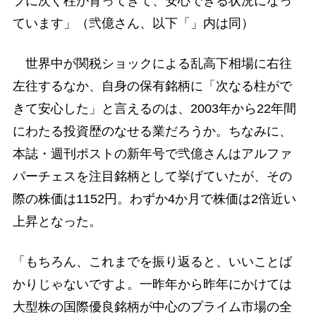
プに次ぐ柱が育ってきて、安心できる状況になっ
ています」（弐億さん、以下「」内は同）
世界中が関税ショックによる乱高下相場に右往
左往するなか、自身の保有銘柄に「次なる柱がで
きて安心した」と言えるのは、2003年から22年間
にわたる投資歴のなせる業だろうか。ちなみに、
本誌・週刊ポストの新年号で弐億さんはアルファ
パーチェスを注目銘柄として挙げていたが、その
際の株価は1152円。わずか4か月で株価は2倍近い
上昇となった。
「もちろん、これまでを振り返ると、いいことば
かりじゃないですよ。一昨年から昨年にかけては
大型株の国際優良銘柄が中心のプライム市場の全