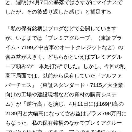
と、週明け4月7日の暴落ではさすがにマイナスで
したが、その後盛り返した感じ」と補足する。
「私の保有銘柄はブログなどで公開しています
が、いままでは『プレミアグループ』（東証プラ
イム・7199／中古車のオートクレジットなど）の
含み益が大きく、どちらかといえばプレミアグル
ープ頼みの“一本足打法”でした。しかし、今回の乱
高下局面では、以前から保有していた『アルファ
パーチェス』（東証スタンダード・7115／大企業
向けの工場や建設現場などの資材の購買システ
ム）が「逆行高」を演じ、4月11日には169円高の
2139円と大幅高になって含み益はプラス798万円に
もなった。私の保有銘柄のなかでプレミアグルー