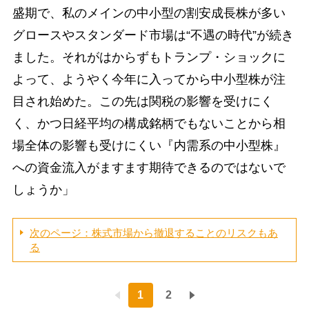
盛期で、私のメインの中小型の割安成長株が多い
グロースやスタンダード市場は“不遇の時代”が続き
ました。それがはからずもトランプ・ショックに
よって、ようやく今年に入ってから中小型株が注
目され始めた。この先は関税の影響を受けにく
く、かつ日経平均の構成銘柄でもないことから相
場全体の影響も受けにくい『内需系の中小型株』
への資金流入がますます期待できるのではないで
しょうか」
次のページ：株式市場から撤退することのリスクもあ
る
1
2