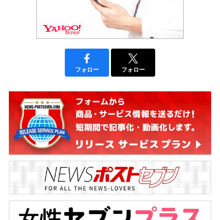
フォロー
フォロー