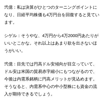
弐億：私は決算がひとつのターニングポイントに
なり、日経平均株価も4万円台を回復すると見てい
ます。
シゲル：そうやな、4万円から4万2000円あたりが
いいとこかな。それ以上はあまり欲を出さないほ
うがいい。
弐億：目先では円高ドル安傾向が目立っていて、
ドル安は米国の貿易赤字縮小にもつながるので、
今後は内需系銘柄に円高メリットが見込めます。
そうなると、内需系中心の中小型株にも資金の流
入が期待できるでしょう。