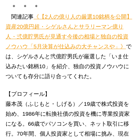
＊ ＊ ＊
関連記事
《【2人の億り人の厳選10銘柄を公開】
資産20億円超・シゲルさんとサラリーマン億り
人・弍億貯男氏が見通す今後の相場と独自の投資
ノウハウ「5月決算が仕込みの大チャンスや」》
で
は、シゲルさんと弐億貯男氏が厳選した「いま仕
込みたい銘柄10」を紹介、独自の投資ノウハウに
ついても存分に語り合ってくれた。
【プロフィール】
藤本茂（ふじもと・しげる）／19歳で株式投資を
始め、1986年に転換社債の投資を機に専業投資家
になる。66歳でパソコンを買い、ネット取引に移
行。70年間、個人投資家として相場に挑み、現在