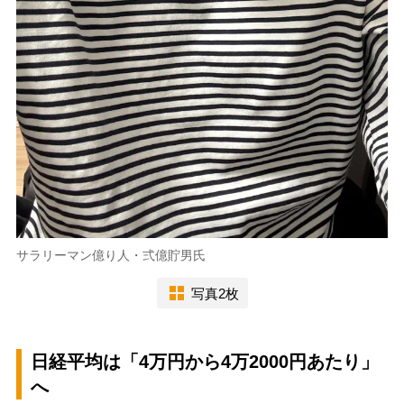
サラリーマン億り人・弍億貯男氏
写真2枚
日経平均は「4万円から4万2000円あたり」
へ