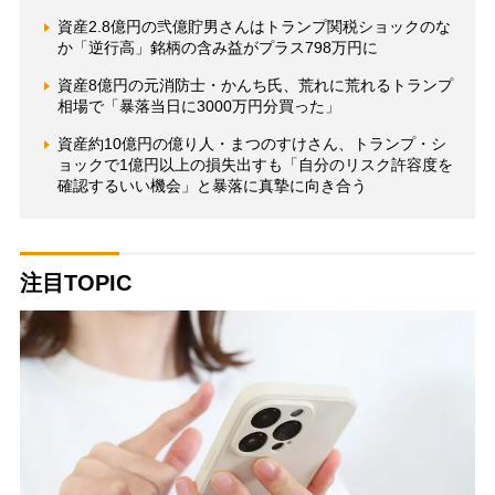
資産2.8億円の弐億貯男さんはトランプ関税ショックのな
か「逆行高」銘柄の含み益がプラス798万円に
資産8億円の元消防士・かんち氏、荒れに荒れるトランプ
相場で「暴落当日に3000万円分買った」
資産約10億円の億り人・まつのすけさん、トランプ・シ
ョックで1億円以上の損失出すも「自分のリスク許容度を
確認するいい機会」と暴落に真摯に向き合う
注目TOPIC