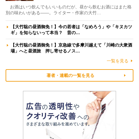
お酒はいつ飲んでもいいものだが、昼から飲むお酒にはまた格
別の味わいがある――。ライター・作家の大竹…
【大竹聡の昼酒御免！】今の若者は「なめろう」や「キヌカツ
ギ」を知らないって本当？ 昔の…
【大竹聡の昼酒御免！】京急線で多摩川越えて「川崎の大衆酒
場」へと昼酒旅 押し寄せるノス…
一覧を見る
著者・連載の一覧を見る