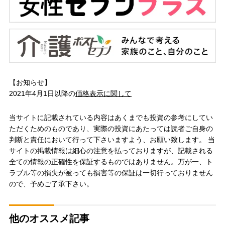
【お知らせ】
2021年4月1日以降の
価格表示に関して
当サイトに記載されている内容はあくまでも投資の参考にしてい
ただくためのものであり、実際の投資にあたっては読者ご自身の
判断と責任において行って下さいますよう、お願い致します。 当
サイトの掲載情報は細心の注意を払っておりますが、記載される
全ての情報の正確性を保証するものではありません。万が一、ト
ラブル等の損失が被っても損害等の保証は一切行っておりません
ので、予めご了承下さい。
他のオススメ記事