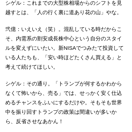
シゲル：これまでの大型株相場からのシフトを見
越すとは、「人の行く裏に道あり花の山」やな。
弐億：いえいえ（笑）。混乱している時だからこ
そ、内需系の割安成長株中心という自分のスタイ
ルを変えずにいたい。新NISAでつみたて投資して
いる人たちも、「安い時ほどたくさん買える」と
考えて続けてほしい。
シゲル：その通り。「トランプが何するかわから
なくて怖いから、売る」では、せっかく安く仕込
めるチャンスをふいにするだけや。そもそも世界
中を振り回すトランプの政策は間違いが多いか
ら、反省させなあかん！