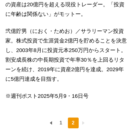
の資産は20億円を超える現役トレーダー。「投資
に年齢は関係ない」がモットー。
弐億貯男（におく・ためお）／サラリーマン投資
家。株式投資で生涯賃金2億円を貯めることを決意
し、2003年8月に投資元本250万円からスタート。
割安成長株の中長期投資で年率30％を上回るリタ
ーンを続け、2019年に資産2億円を達成。2029年
に5億円達成を目指す。
※週刊ポスト2025年5月9・16日号
1
2