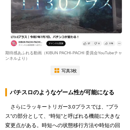
期待感あふれる動画（KIBUN PACHI-PACHI 委員会YouTubeチャ
ンネルより）
写真3枚
パチスロのようなゲーム性が可能になる
さらにラッキートリガー3.0プラスでは、“プラ
ス”の部分として、“時短”と呼ばれる機能に大きな
変更点がある。時短への状態移行方法や時短の回