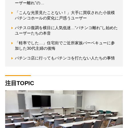
ーザー離れ”の…
「こんな光景見たことない！」大手に買収された小規模
パチンコホールの変化に戸惑うユーザー
パチスロ復調を横目に人気低迷…“パチンコ離れ”し始めた
ユーザーたちの本音
「軽率でした…」住宅街でご近所家族バーベキューに参
加した30代主婦の後悔
パチンコ店に行ってもパチンコを打たない人たちの事情
注目TOPIC