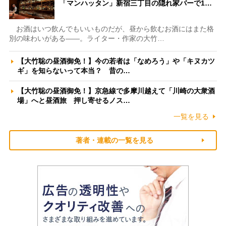
「マンハッタン」新宿三丁目の隠れ家バーで1…
お酒はいつ飲んでもいいものだが、昼から飲むお酒にはまた格
別の味わいがある――。ライター・作家の大竹…
【大竹聡の昼酒御免！】今の若者は「なめろう」や「キヌカツ
ギ」を知らないって本当？ 昔の…
【大竹聡の昼酒御免！】京急線で多摩川越えて「川崎の大衆酒
場」へと昼酒旅 押し寄せるノス…
一覧を見る
著者・連載の一覧を見る