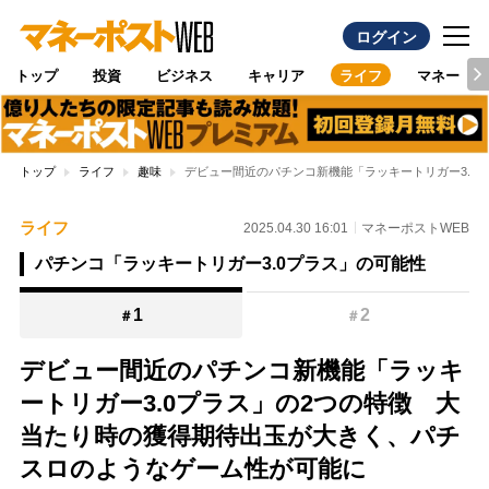
ログイン
トップ
投資
ビジネス
キャリア
ライフ
マネー
トップ
ライフ
趣味
デビュー間近のパチンコ新機能「ラッキートリガー3.0
ライフ
2025.04.30 16:01
マネーポストWEB
パチンコ「ラッキートリガー3.0プラス」の可能性
1
2
＃
＃
デビュー間近のパチンコ新機能「ラッキ
ートリガー3.0プラス」の2つの特徴 大
当たり時の獲得期待出玉が大きく、パチ
スロのようなゲーム性が可能に