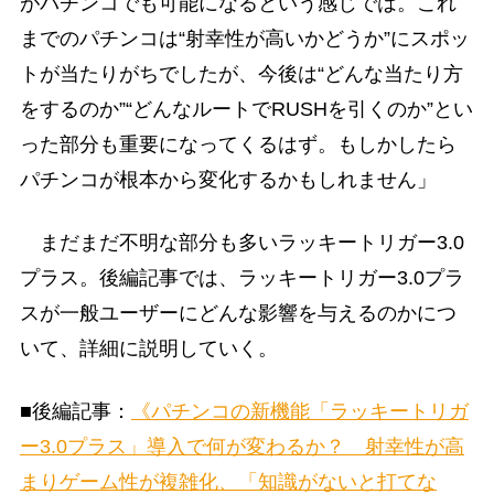
がパチンコでも可能になるという感じでは。これ
までのパチンコは“射幸性が高いかどうか”にスポッ
トが当たりがちでしたが、今後は“どんな当たり方
をするのか”“どんなルートでRUSHを引くのか”とい
った部分も重要になってくるはず。もしかしたら
パチンコが根本から変化するかもしれません」
まだまだ不明な部分も多いラッキートリガー3.0
プラス。後編記事では、ラッキートリガー3.0プラ
スが一般ユーザーにどんな影響を与えるのかにつ
いて、詳細に説明していく。
■後編記事：
《パチンコの新機能「ラッキートリガ
ー3.0プラス」導入で何が変わるか？ 射幸性が高
まりゲーム性が複雑化、「知識がないと打てな