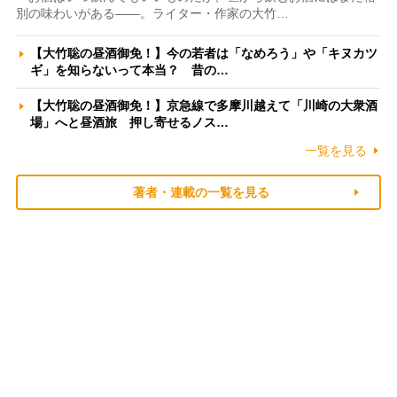
別の味わいがある――。ライター・作家の大竹…
【大竹聡の昼酒御免！】今の若者は「なめろう」や「キヌカツ
ギ」を知らないって本当？ 昔の…
【大竹聡の昼酒御免！】京急線で多摩川越えて「川崎の大衆酒
場」へと昼酒旅 押し寄せるノス…
一覧を見る
著者・連載の一覧を見る