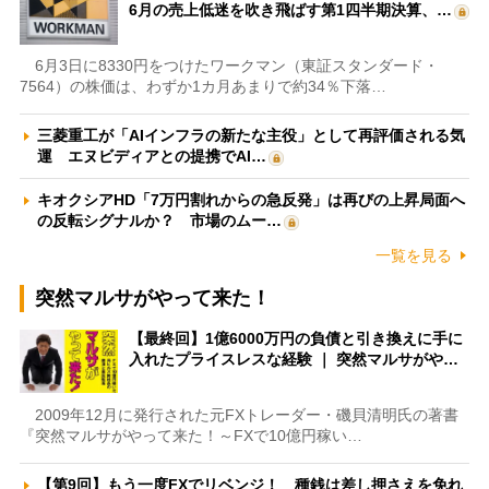
6月の売上低迷を吹き飛ばす第1四半期決算、…
6月3日に8330円をつけたワークマン（東証スタンダード・
7564）の株価は、わずか1カ月あまりで約34％下落…
三菱重工が「AIインフラの新たな主役」として再評価される気
運 エヌビディアとの提携でAI…
キオクシアHD「7万円割れからの急反発」は再びの上昇局面へ
の反転シグナルか？ 市場のムー…
一覧を見る
突然マルサがやって来た！
【最終回】1億6000万円の負債と引き換えに手に
入れたプライスレスな経験 ｜ 突然マルサがや…
2009年12月に発行された元FXトレーダー・磯貝清明氏の著書
『突然マルサがやって来た！～FXで10億円稼い…
【第9回】もう一度FXでリベンジ！ 種銭は差し押さえを免れ