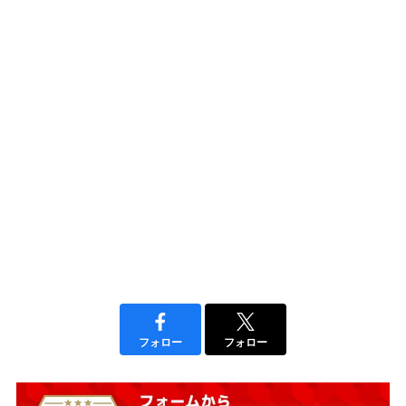
フォロー
フォロー