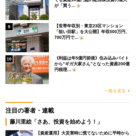
が「買う…
【世帯年収別・東京23区マンション
9
「狙い目駅」を大公開】年収500万円、
700万円で…
《利益は年5億円前後》住み込みバイト
10
から“ギガ大家さん”となった資産200億
円税理…
一覧を見る
注目の著者・連載
藤川里絵「さあ、投資を始めよう！」
【資産運用】大災害時に慌てないために平時から