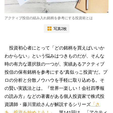
アクティブ投信の組み入れ銘柄を参考にする投資術とは
写真2枚
投資初心者にとって「どの銘柄を買えばいいか
わからない」という悩みはつきものだが、そんな
時の有力な選択肢の一つが、実績あるアクティブ
投信の保有銘柄を参考にする“真似っこ投資”だ。プ
ロの分析と分散ノウハウを手軽に取り込める。そ
の賢い実践法とは。『世界一楽しい！会社四季報
の読み方』などの著書がある個人投資家で株式投
資講師・藤川里絵さんが解説するシリーズ
「さ
あ、投資を始めよう！」
。第141回は、「アクティ