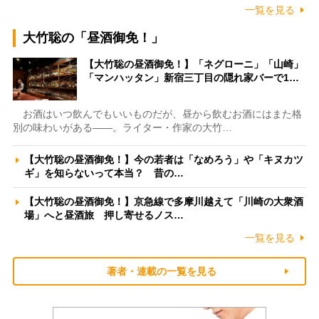
一覧を見る
大竹聡の「昼酒御免！」
【大竹聡の昼酒御免！】「ネグローニ」「山崎」
「マンハッタン」新宿三丁目の隠れ家バーで1…
お酒はいつ飲んでもいいものだが、昼から飲むお酒にはまた格
別の味わいがある――。ライター・作家の大竹…
【大竹聡の昼酒御免！】今の若者は「なめろう」や「キヌカツ
ギ」を知らないって本当？ 昔の…
【大竹聡の昼酒御免！】京急線で多摩川越えて「川崎の大衆酒
場」へと昼酒旅 押し寄せるノス…
一覧を見る
著者・連載の一覧を見る