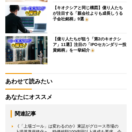
【キオクシアと同じ構図】億り人たち
が注目する「親会社よりも成長しうる
子会社銘柄」9選
【億り人たちが狙う「第2のキオクシ
ア」11選】注目の「IPOセカンダリー投
資銘柄」を一挙紹介
あわせて読みたい
あなたにオススメ
関連記事
《「上場ゴール」は変わるのか》東証がグロース市場の
上場基準厳格化へ 時価総額100億円以上達成を要求、企