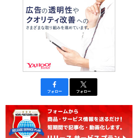
フォロー
フォロー