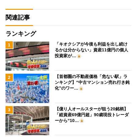
関連記事
ランキング
「キオクシアが今後も利益を出し続け
1
るかは分からない」資産11億円の個人
投資家が…
【首都圏の不動産価格「危ない駅」ラ
2
ンキング】“中古マンション売れ行き鈍
化”のワー…
【億り人オールスターが狙う20銘柄】
3
「総資産69億円超」90歳現役トレーダ
ーから“10…