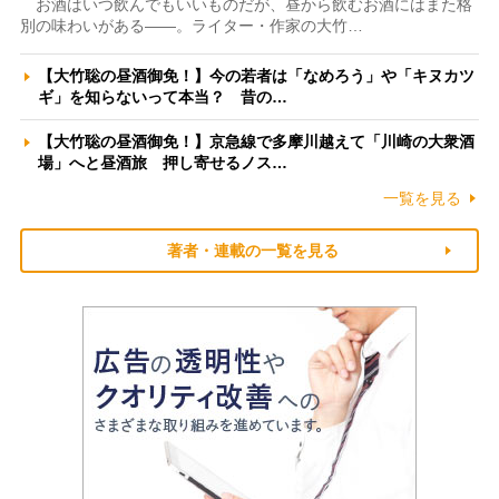
お酒はいつ飲んでもいいものだが、昼から飲むお酒にはまた格
別の味わいがある――。ライター・作家の大竹…
【大竹聡の昼酒御免！】今の若者は「なめろう」や「キヌカツ
ギ」を知らないって本当？ 昔の…
【大竹聡の昼酒御免！】京急線で多摩川越えて「川崎の大衆酒
場」へと昼酒旅 押し寄せるノス…
一覧を見る
著者・連載の一覧を見る