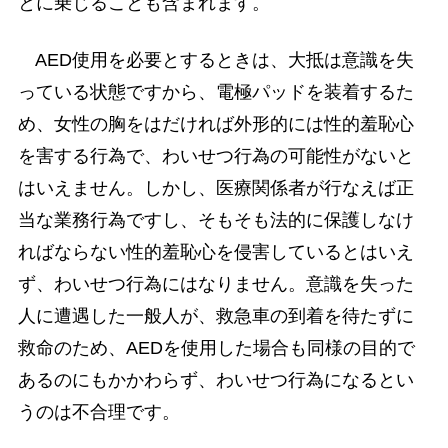
とに乗じることも含まれます。
AED使用を必要とするときは、大抵は意識を失
っている状態ですから、電極パッドを装着するた
め、女性の胸をはだければ外形的には性的羞恥心
を害する行為で、わいせつ行為の可能性がないと
はいえません。しかし、医療関係者が行なえば正
当な業務行為ですし、そもそも法的に保護しなけ
ればならない性的羞恥心を侵害しているとはいえ
ず、わいせつ行為にはなりません。意識を失った
人に遭遇した一般人が、救急車の到着を待たずに
救命のため、AEDを使用した場合も同様の目的で
あるのにもかかわらず、わいせつ行為になるとい
うのは不合理です。