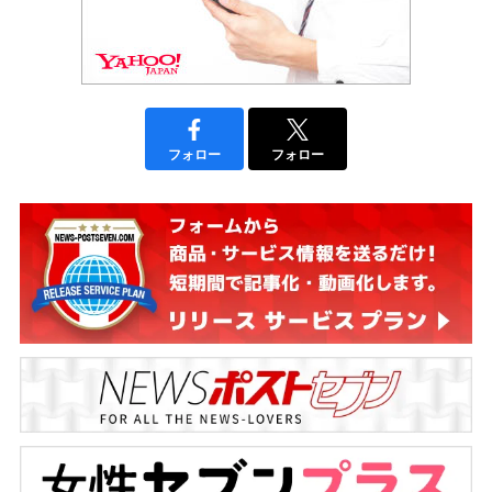
フォロー
フォロー