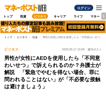
ログイン
トップ
投資
ビジネス
キャリア
ライフ
マネー
トップ
ビジネス
社会
男性が女性にAEDを使用したら「不同意わいせつ」
ビジネス
2025.05.17 15:00
週刊ポスト
男性が女性にAEDを使用したら「不同意
わいせつ」で訴えられるのか？弁護士が
解説 「緊急でやむを得ない場合、罪に
問われることはない」が「不必要な接触
は避けましょう」
Loaded
:
100.00%
/
Unmute