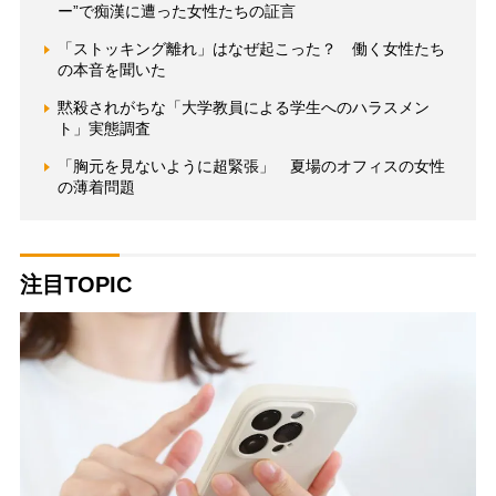
ー”で痴漢に遭った女性たちの証言
「ストッキング離れ」はなぜ起こった？ 働く女性たち
の本音を聞いた
黙殺されがちな「大学教員による学生へのハラスメン
ト」実態調査
「胸元を見ないように超緊張」 夏場のオフィスの女性
の薄着問題
注目TOPIC