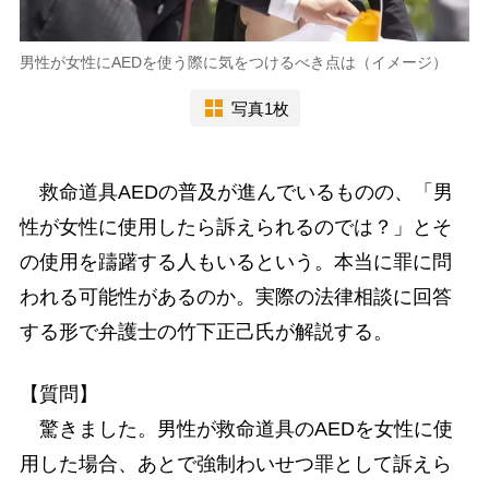
男性が女性にAEDを使う際に気をつけるべき点は（イメージ）
写真1枚
救命道具AEDの普及が進んでいるものの、「男
性が女性に使用したら訴えられるのでは？」とそ
の使用を躊躇する人もいるという。本当に罪に問
われる可能性があるのか。実際の法律相談に回答
する形で弁護士の竹下正己氏が解説する。
【質問】
驚きました。男性が救命道具のAEDを女性に使
用した場合、あとで強制わいせつ罪として訴えら