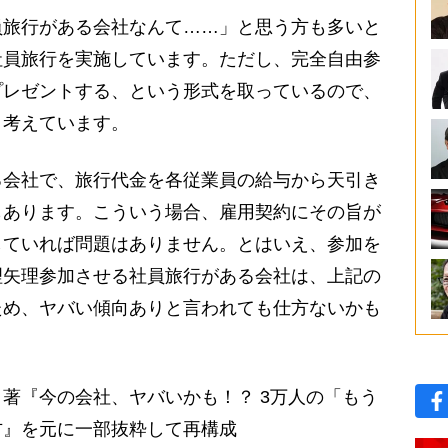
旅行がある会社なんて……」と思う方も多いと
社員旅行を実施しています。ただし、完全自由参
プレゼントする、という形式を取っているので、
と考えています。
会社で、旅行代金を各従業員の給与から天引き
もあります。こういう場合、雇用契約にその旨が
していれば問題はありません。とはいえ、参加を
理矢理参加させる社員旅行がある会社は、上記の
ため、ヤバい傾向ありと言われても仕方ないかも
著『今の会社、ヤバいかも！？ 3万人の「もう
方』を元に一部抜粋して再構成