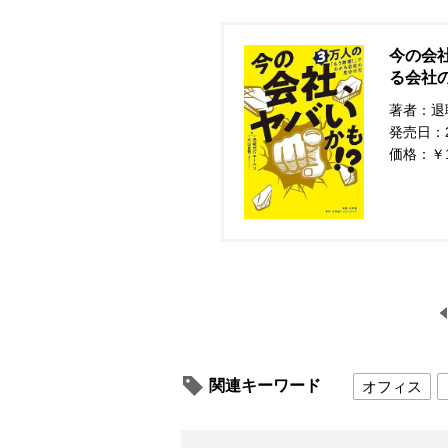
今の会社
る会社
著者：退
発売日：20
価格：￥
関連キーワード
オフィス