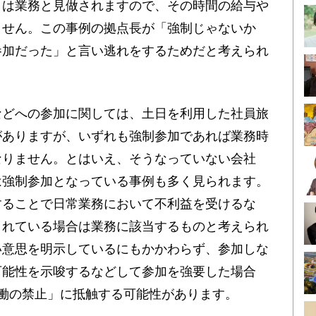
は業務と見做されますので、その時間の給与や
ません。この事例の拠点長が「強制じゃないか
参加だった」と言い逃れをするためだと考えられ
どへの参加に関しては、土日を利用した社員旅
がありますが、いずれも強制参加であれば業務時
なりません。とはいえ、そうなっていない会社
は強制参加となっている事例も多く見られます。
することで日常業務において不利益を受けるな
されている場合は業務に該当するものと考えられ
い意思を明示しているにもかかわらず、参加しな
可能性を示唆するなどして参加を強要した場合
働の禁止」に抵触する可能性があります。