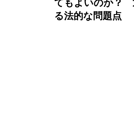
てもよいのか？ 
る法的な問題点
Unmute