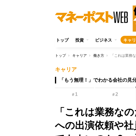
トップ
投資
ビジネス
キャリ
トップ
キャリア
働き方
キャリア
「もう無理！」でわかる会社の見
1
2
＃
＃
「これは業務なの
への出演依頼や社