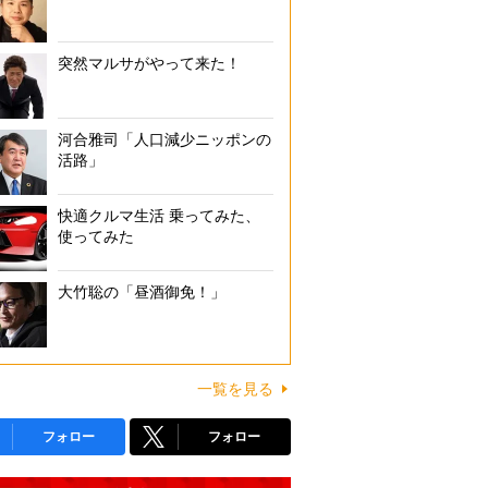
突然マルサがやって来た！
河合雅司「人口減少ニッポンの
活路」
快適クルマ生活 乗ってみた、
使ってみた
大竹聡の「昼酒御免！」
一覧を見る
フォロー
フォロー