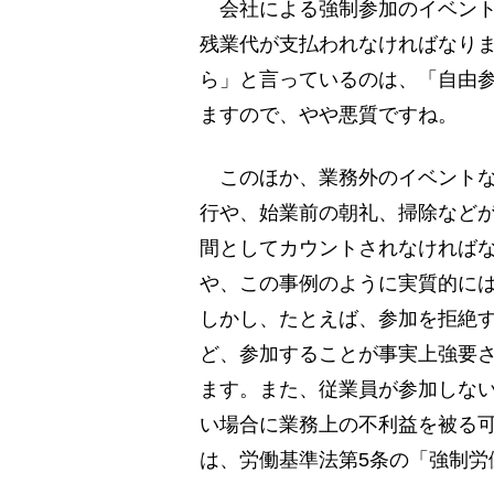
会社による強制参加のイベント
残業代が支払われなければなり
ら」と言っているのは、「自由
ますので、やや悪質ですね。
このほか、業務外のイベントな
行や、始業前の朝礼、掃除など
間としてカウントされなければ
や、この事例のように実質的に
しかし、たとえば、参加を拒絶
ど、参加することが事実上強要
ます。また、従業員が参加しな
い場合に業務上の不利益を被る
は、労働基準法第5条の「強制労