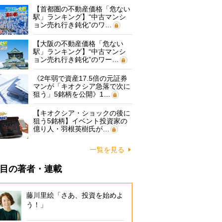
【首都圏の不動産価格「危ない
駅」ランキング】“中古マンシ
ョン売れ行き鈍化”のワ…
【大阪の不動産価格「危ない
駅」ランキング】“中古マンシ
ョン売れ行き鈍化”のワー…
《2年弱で資産17.5倍の元証券
マンが「キオクシア急落で次に
狙う」5銘柄を公開》1…
【キオクシア・ショックの後に
狙う5銘柄】イベント投資家の
億り人・羽根英樹氏が…
一覧を見る
目の著者・連載
藤川里絵「さあ、投資を始めよ
う！」