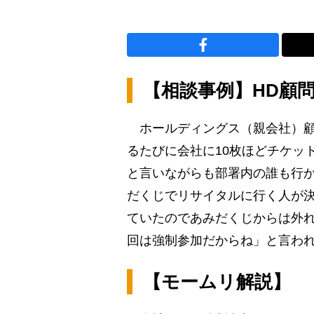
【相談事例】HD顧
ホールディングス（親会社）顧
るたびに会社に10枚ほどチケッ
と言いながらも部署内の誰も行
だくじでリサイタルに行く人が
ていたのであみだくじからは外
回は強制参加だからね」と言われ
【モームリ解説】