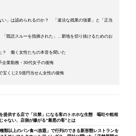
ない」は認められるのか？ 「違法な残業の強要」と「正当
】「既読スルーを指摘された」…窮地を切り抜けるためのお
た？ 働く女性たちの本音を聞いた
手企業勤務・30代女子の後悔
で宝くじ2.5億円当せん女性の後悔
を提供する店で「出禁」になる客のトホホな生態 嘔吐や粗相
じゃない、店側が嫌がる“最悪の客”とは
0種類以上のパン食べ放題」で行列のできる新形態レストランを