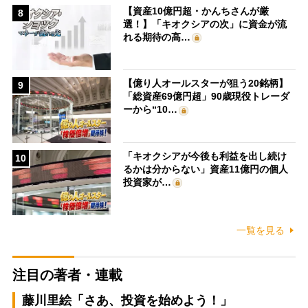
【資産10億円超・かんちさんが厳
8
選！】「キオクシアの次」に資金が流
れる期待の高…
【億り人オールスターが狙う20銘柄】
9
「総資産69億円超」90歳現役トレーダ
ーから“10…
「キオクシアが今後も利益を出し続け
10
るかは分からない」資産11億円の個人
投資家が…
一覧を見る
注目の著者・連載
藤川里絵「さあ、投資を始めよう！」