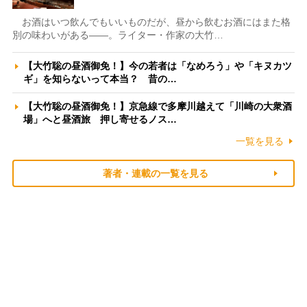
お酒はいつ飲んでもいいものだが、昼から飲むお酒にはまた格
別の味わいがある――。ライター・作家の大竹…
【大竹聡の昼酒御免！】今の若者は「なめろう」や「キヌカツ
ギ」を知らないって本当？ 昔の…
【大竹聡の昼酒御免！】京急線で多摩川越えて「川崎の大衆酒
場」へと昼酒旅 押し寄せるノス…
一覧を見る
著者・連載の一覧を見る