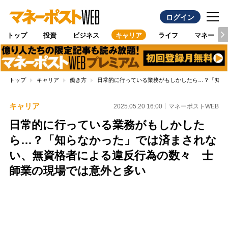
ログイン
トップ
投資
ビジネス
キャリア
ライフ
マネー
トップ
キャリア
働き方
日常的に行っている業務がもしかしたら…？「知ら
キャリア
2025.05.20 16:00
マネーポストWEB
日常的に行っている業務がもしかした
ら…？「知らなかった」では済まされな
い、無資格者による違反行為の数々 士
師業の現場では意外と多い
Loaded
:
100.00%
/
Unmute