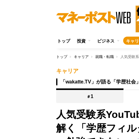
トップ
投資
ビジネス
キャリ
トップ
キャリア
就職・転職
キャリア
「wakatte.TV」が語る「学歴社
1
＃
人気受験系YouTub
解く「学歴フィル