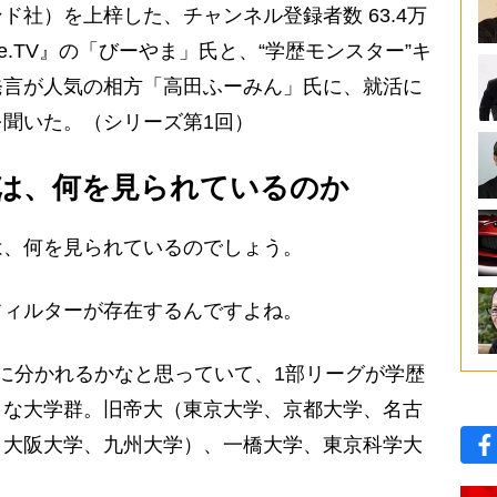
ド社）を上梓した、チャンネル登録者数 63.4万
atte.TV』の「びーやま」氏と、“学歴モンスター”キ
発言が人気の相方「高田ふーみん」氏に、就活に
聞いた。（シリーズ第1回）
は、何を見られているのか
は、何を見られているのでしょう。
フィルターが存在するんですよね。
に分かれるかなと思っていて、1部リーグが学歴
うな大学群。旧帝大（東京大学、京都大学、名古
、大阪大学、九州大学）、一橋大学、東京科学大