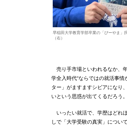
早稲田大学教育学部卒業の「びーやま」
（右）
売り手市場といわれるなか、年
学全入時代”ならではの就活事情
ター」がますますシビアになり
いという思惑が出てくるだろう
いったい就活で、学歴はどれほ
しで「大学受験の真実」につい