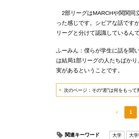
2部リーグはMARCHや関関同
った感じです。シビアな話ですが
リーグと分けて認識しているん
ふーみん：僕らが学生に話を聞い
は結局1部リーグの人たちばかり
実があるということです。
次のページ：その“差”は何をもって
1
関連キーワード
大学
大学