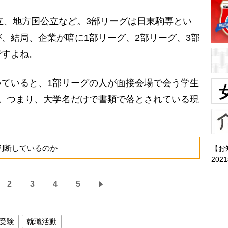
立、地方国公立など。3部リーグは日東駒専とい
、結局、企業が暗に1部リーグ、2部リーグ、3部
ですよね。
ていると、1部リーグの人が面接会場で会う学生
。つまり、大学名だけで書類で落とされている現
判断しているのか
【お
202
2
3
4
5
受験
就職活動