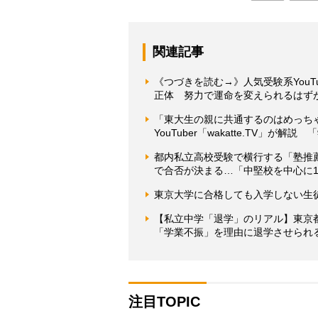
関連記事
《つづきを読む→》人気受験系YouTu
正体 努力で運命を変えられるはず
「東大生の親に共通するのはめっち
YouTuber「wakatte.TV」
都内私立高校受験で横行する「塾推
で合否が決まる…「中堅校を中心に1
東京大学に合格しても入学しない生
【私立中学「退学」のリアル】東京
「学業不振」を理由に退学させられる
注目TOPIC