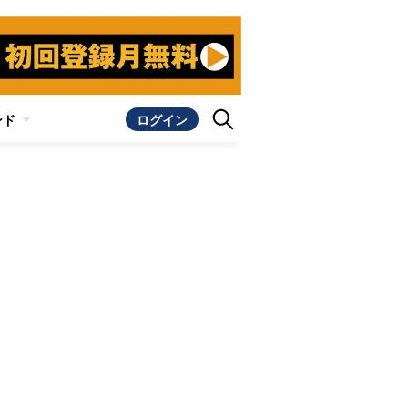
ンド
ログイン