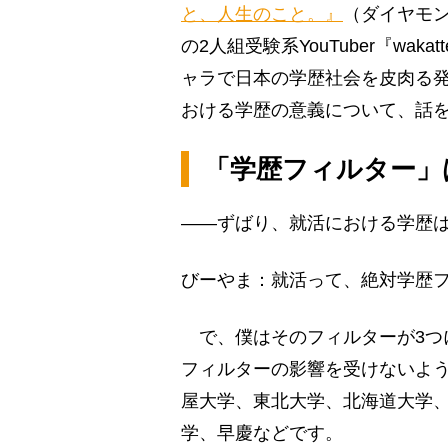
と、人生のこと。』
（ダイヤモン
の2人組受験系YouTuber『wak
ャラで日本の学歴社会を皮肉る
おける学歴の意義について、話を
「学歴フィルター」
――ずばり、就活における学歴
びーやま：就活って、絶対学歴
で、僕はそのフィルターが3つ
フィルターの影響を受けないよ
屋大学、東北大学、北海道大学
学、早慶などです。