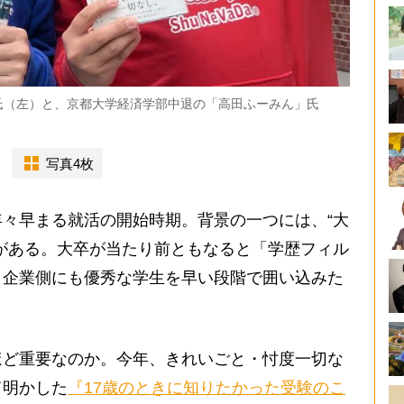
氏（左）と、京都大学経済学部中退の「高田ふーみん」氏
写真4枚
々早まる就活の開始時期。背景の一つには、“大
がある。大卒が当たり前ともなると「学歴フィル
、企業側にも優秀な学生を早い段階で囲い込みた
。
ど重要なのか。今年、きれいごと・忖度一切な
て明かした
『17歳のときに知りたかった受験のこ