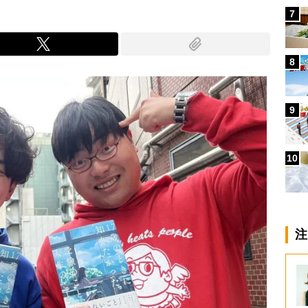
7
8
9
10
注