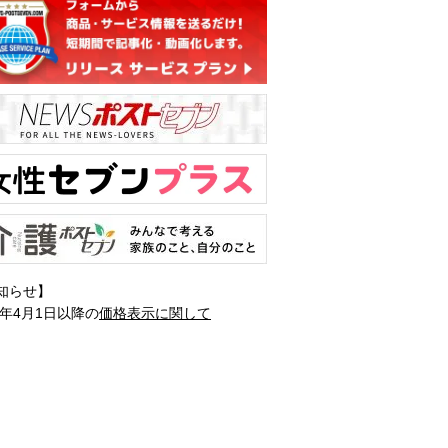
知らせ】
1年4月1日以降の
価格表示に関して