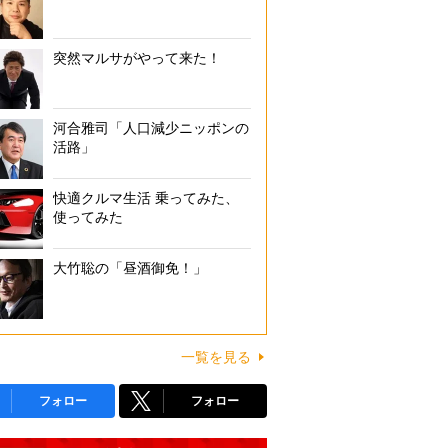
突然マルサがやって来た！
河合雅司「人口減少ニッポンの
活路」
快適クルマ生活 乗ってみた、
使ってみた
大竹聡の「昼酒御免！」
一覧を見る
フォロー
フォロー