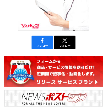
フォロー
フォロー