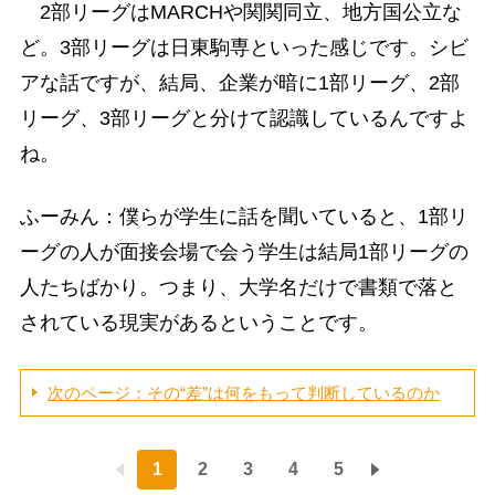
2部リーグはMARCHや関関同立、地方国公立な
ど。3部リーグは日東駒専といった感じです。シビ
アな話ですが、結局、企業が暗に1部リーグ、2部
リーグ、3部リーグと分けて認識しているんですよ
ね。
ふーみん：僕らが学生に話を聞いていると、1部リ
ーグの人が面接会場で会う学生は結局1部リーグの
人たちばかり。つまり、大学名だけで書類で落と
されている現実があるということです。
次のページ：その“差”は何をもって判断しているのか
1
2
3
4
5