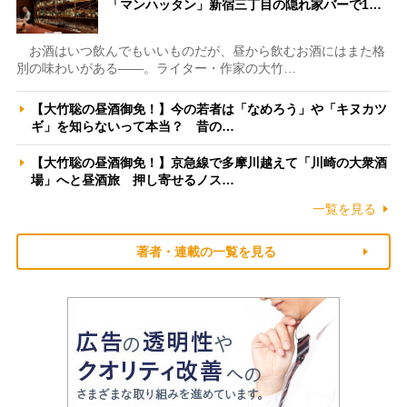
「マンハッタン」新宿三丁目の隠れ家バーで1…
お酒はいつ飲んでもいいものだが、昼から飲むお酒にはまた格
別の味わいがある――。ライター・作家の大竹…
【大竹聡の昼酒御免！】今の若者は「なめろう」や「キヌカツ
ギ」を知らないって本当？ 昔の…
【大竹聡の昼酒御免！】京急線で多摩川越えて「川崎の大衆酒
場」へと昼酒旅 押し寄せるノス…
一覧を見る
著者・連載の一覧を見る