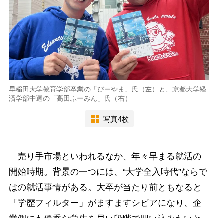
早稲田大学教育学部卒業の「びーやま」氏（左）と、京都大学経
済学部中退の「高田ふーみん」氏（右）
写真4枚
売り手市場といわれるなか、年々早まる就活の
開始時期。背景の一つには、“大学全入時代”ならで
はの就活事情がある。大卒が当たり前ともなると
「学歴フィルター」がますますシビアになり、企