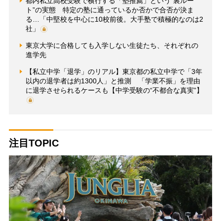
都内私立高校受験で横行する「塾推薦」という“裏ルー
ト”の実態 特定の塾に通っているか否かで合否が決ま
る…「中堅校を中心に10校前後。大手塾で積極的なのは2
社」
東京大学に合格しても入学しない生徒たち、それぞれの
進学先
【私立中学「退学」のリアル】東京都の私立中学で「3年
以内の退学者は約1300人」と推測 「学業不振」を理由
に退学させられるケースも【中学受験の“不都合な真実”】
注目TOPIC