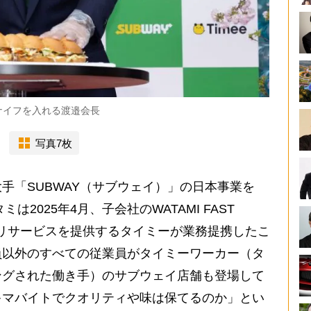
ナイフを入れる渡邉会長
写真7枚
「SUBWAY（サブウェイ）」の日本事業を
は2025年4月、子会社のWATAMI FAST
プリサービスを提供するタイミーが業務提携したこ
員以外のすべての従業員がタイミーワーカー（タ
ングされた働き手）のサブウェイ店舗も登場して
キマバイトでクオリティや味は保てるのか」とい