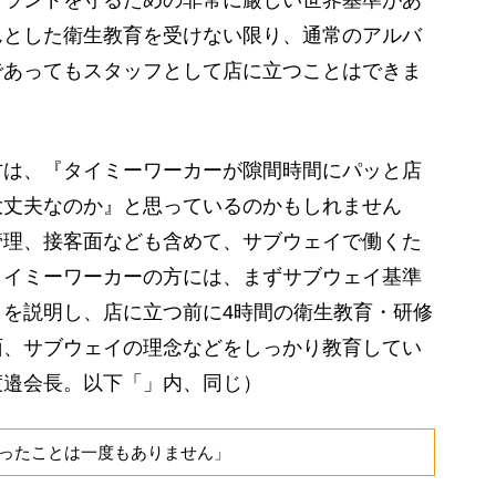
ブランドを守るための非常に厳しい世界基準があ
んとした衛生教育を受けない限り、通常のアルバ
であってもスタッフとして店に立つことはできま
は、『タイミーワーカーが隙間時間にパッと店
大丈夫なのか』と思っているのかもしれません
管理、接客面なども含めて、サブウェイで働くた
タイミーワーカーの方には、まずサブウェイ基準
を説明し、店に立つ前に4時間の衛生教育・研修
面、サブウェイの理念などをしっかり教育してい
渡邉会長。以下「」内、同じ）
ったことは一度もありません」