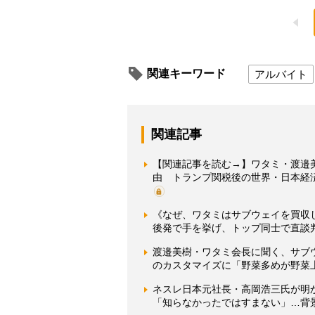
関連キーワード
アルバイト
関連記事
【関連記事を読む→】ワタミ・渡邉
由 トランプ関税後の世界・日本経
《なぜ、ワタミはサブウェイを買収
後発で手を挙げ、トップ同士で直談
渡邉美樹・ワタミ会長に聞く、サブ
のカスタマイズに「野菜多めが野菜
ネスレ日本元社長・高岡浩三氏が明
「知らなかったではすまない」…背