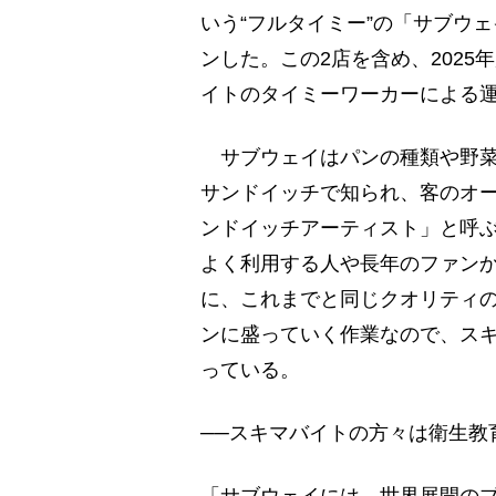
いう“フルタイミー”の「サブウ
ンした。この2店を含め、2025
イトのタイミーワーカーによる
サブウェイはパンの種類や野菜
サンドイッチで知られ、客のオ
ンドイッチアーティスト」と呼
よく利用する人や長年のファン
に、これまでと同じクオリティ
ンに盛っていく作業なので、ス
っている。
──スキマバイトの方々は衛生教