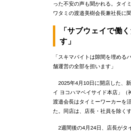
った不安の声も聞かれる。タイ
ワタミの渡邉美樹会長兼社長に
「サブウェイで働く
す」
「スキマバイトは隙間を埋める
舗運営の全部を担います」
2025年4月10日に開店した
イ ヨコハマベイサイド本店」（
渡邉会長はタイミーワーカーを
た。同店は、店長・社員を除く
2週間後の4月24日、店長がタ