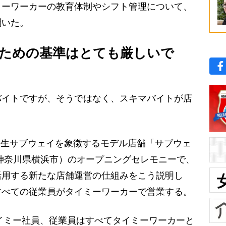
ミーワーカーの教育体制やシフト管理について、
聞いた。
ための基準はとても厳しいで
バイトですが、そうではなく、スキマバイトが店
、新生サブウェイを象徴するモデル店舗「サブウェ
神奈川県横浜市）のオープニングセレモニーで、
活用する新たな店舗運営の仕組みをこう説明し
すべての従業員がタイミーワーカーで営業する。
イミー社員、従業員はすべてタイミーワーカーと