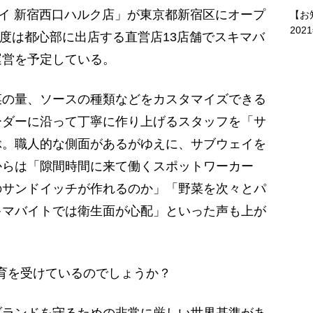
ェイ 新宿西口ハルク店」が東京都新宿区にオープ
【お
202
年度は都心部に出店する直営店13店舗でスキマバ
運営を予定している。
の量、ソースの種類などをカスタマイズできる
ーダーに沿って丁寧に作り上げるスタッフを「サ
ぶ。職人的な側面があるがゆえに、サブウェイを
からは「隙間時間に来て働くスポットワーカー
のサンドイッチが作れるのか」「野菜を次々とパ
キマバイトでは衛生面が心配」といった声も上が
育を受けているのでしょうか？