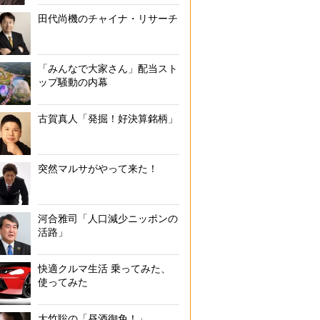
田代尚機のチャイナ・リサーチ
「みんなで大家さん」配当スト
ップ騒動の内幕
古賀真人「発掘！好決算銘柄」
突然マルサがやって来た！
河合雅司「人口減少ニッポンの
活路」
快適クルマ生活 乗ってみた、
使ってみた
大竹聡の「昼酒御免！」