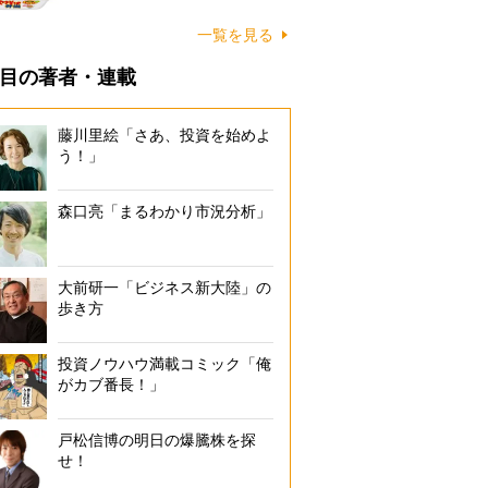
一覧を見る
目の著者・連載
藤川里絵「さあ、投資を始めよ
う！」
森口亮「まるわかり市況分析」
大前研一「ビジネス新大陸」の
歩き方
投資ノウハウ満載コミック「俺
がカブ番長！」
戸松信博の明日の爆騰株を探
せ！