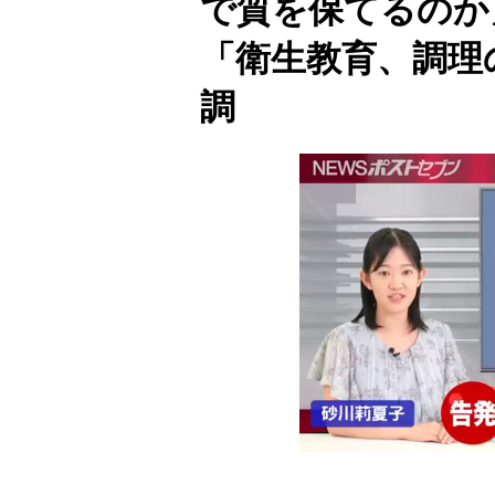
で質を保てるのか
「衛生教育、調理
調