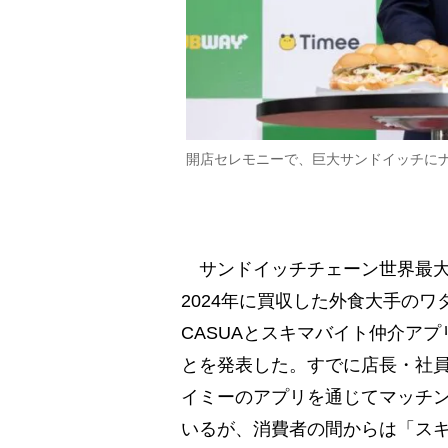
開店セレモニーで、巨大サンドイッチに
サンドイッチチェーン世界最大手
2024年に買収した外食大手のワタミ
CASUAとスキマバイト仲介ア
とを発表した。すでに店長・社
イミーのアプリを通じてマッチ
いるが、消費者の間からは「ス