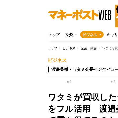
トップ
投資
ビジネス
キャリ
トップ
ビジネス
企業・業界
ビジネス
渡邉美樹・ワタミ会長インタビュ
1
2
＃
＃
ワタミが買収した
をフル活用 渡邉