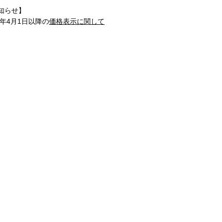
知らせ】
1年4月1日以降の
価格表示に関して