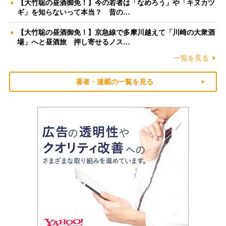
【大竹聡の昼酒御免！】今の若者は「なめろう」や「キヌカツ
ギ」を知らないって本当？ 昔の…
【大竹聡の昼酒御免！】京急線で多摩川越えて「川崎の大衆酒
場」へと昼酒旅 押し寄せるノス…
一覧を見る
著者・連載の一覧を見る