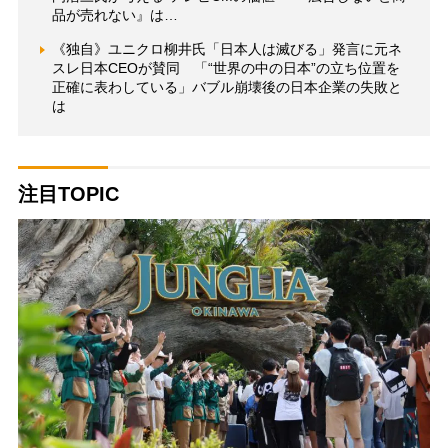
品が売れない』は…
《独自》ユニクロ柳井氏「日本人は滅びる」発言に元ネ
スレ日本CEOが賛同 「“世界の中の日本”の立ち位置を
正確に表わしている」バブル崩壊後の日本企業の失敗と
は
注目TOPIC