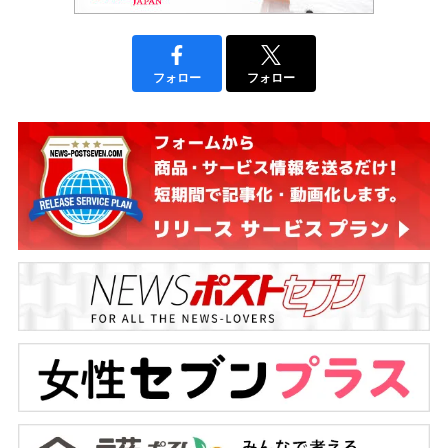
フォロー
フォロー