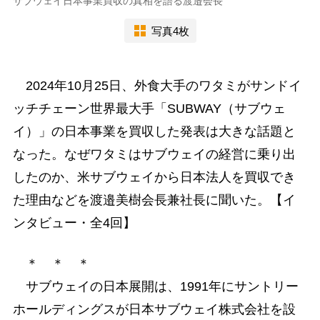
サブウェイ日本事業買収の真相を語る渡邉会長
写真4枚
2024年10月25日、外食大手のワタミがサンドイ
ッチチェーン世界最大手「SUBWAY（サブウェ
イ）」の日本事業を買収した発表は大きな話題と
なった。なぜワタミはサブウェイの経営に乗り出
したのか、米サブウェイから日本法人を買収でき
た理由などを渡邉美樹会長兼社長に聞いた。【イ
ンタビュー・全4回】
＊ ＊ ＊
サブウェイの日本展開は、1991年にサントリー
ホールディングスが日本サブウェイ株式会社を設