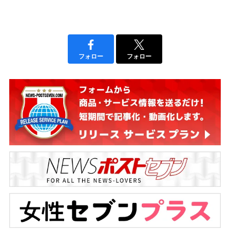
フォロー
フォロー