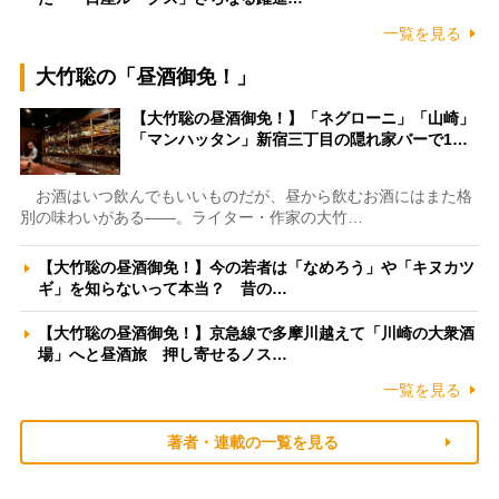
一覧を見る
大竹聡の「昼酒御免！」
【大竹聡の昼酒御免！】「ネグローニ」「山崎」
「マンハッタン」新宿三丁目の隠れ家バーで1…
お酒はいつ飲んでもいいものだが、昼から飲むお酒にはまた格
別の味わいがある――。ライター・作家の大竹…
【大竹聡の昼酒御免！】今の若者は「なめろう」や「キヌカツ
ギ」を知らないって本当？ 昔の…
【大竹聡の昼酒御免！】京急線で多摩川越えて「川崎の大衆酒
場」へと昼酒旅 押し寄せるノス…
一覧を見る
著者・連載の一覧を見る