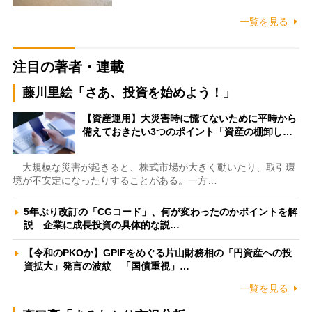
一覧を見る
注目の著者・連載
藤川里絵「さあ、投資を始めよう！」
【資産運用】大災害時に慌てないために平時から
備えておきたい3つのポイント「資産の棚卸し…
大規模な災害が起きると、株式市場が大きく動いたり、取引環
境が不安定になったりすることがある。一方…
5年ぶり改訂の「CGコード」、何が変わったのかポイントを解
説 企業に成長投資の具体的な説…
【令和のPKOか】GPIFをめぐる片山財務相の「円資産への投
資拡大」発言の波紋 「国債重視」…
一覧を見る