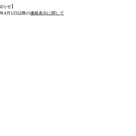
知らせ】
1年4月1日以降の
価格表示に関して