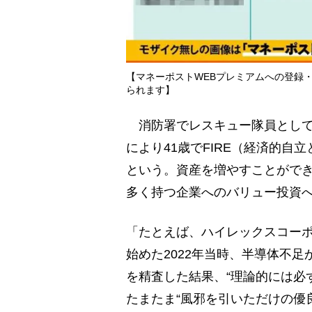
【マネーポストWEBプレミアムへの登録
られます】
消防署でレスキュー隊員として働
により41歳でFIRE（経済的自
という。資産を増やすことがで
多く持つ企業へのバリュー投資
「たとえば、ハイレックスコーポ
始めた2022年当時、半導体不
を精査した結果、“理論的には必
たまたま“風邪を引いただけの優