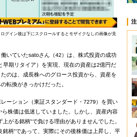
注
・ログイン後は下にスクロールするとモザイクなしの画像が見
いていたsatoさん（42）は、株式投資の成功
立と早期リタイア）を実現、現在の資産は2億円だ
きたのは、成長株へのグロース投資から、資産を
への転換がきっかけだった。
レーション（東証スタンダード・7279）を買い
足から株価は低迷していました。しかし、資産内容
ず上がる銘柄”で負ける理由がありませんでした。
良銘柄”であって、実際にその後株価は上昇し、平