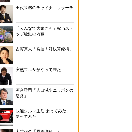
田代尚機のチャイナ・リサーチ
「みんなで大家さん」配当スト
ップ騒動の内幕
古賀真人「発掘！好決算銘柄」
突然マルサがやって来た！
河合雅司「人口減少ニッポンの
活路」
快適クルマ生活 乗ってみた、
使ってみた
大竹聡の「昼酒御免！」