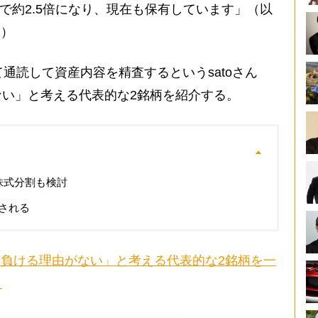
ずで約2.5倍になり、現在も保有しています」（以
ト）
通読して資産内容を精査するというsatoさん
い」と考える代表的な2銘柄を紹介する。
株式分割も検討
される
には負ける理由がない」と考える代表的な2銘柄を一
】