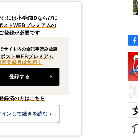
読むには小学館IDならびに
ポストWEBプレミアムの
ご登録が必要です
でサイト内の全記事読み放題
ポストWEBプレミアム
初回登録月は無料！
登録する
登録済の方はこちら
グインして続きを読む