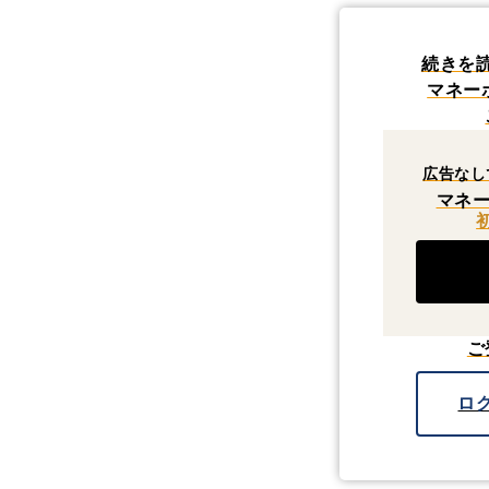
続きを
マネー
広告なし
マネー
ご
ロ