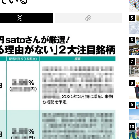
5
6
7
8
9
10