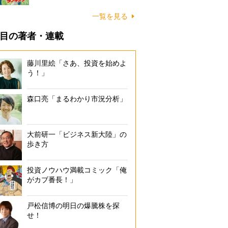
一覧を見る
目の著者・連載
藤川里絵「さあ、投資を始めよ
う！」
森口亮「まるわかり市況分析」
大前研一「ビジネス新大陸」の
歩き方
投資ノウハウ満載コミック「俺
がカブ番長！」
戸松信博の明日の爆騰株を探
せ！