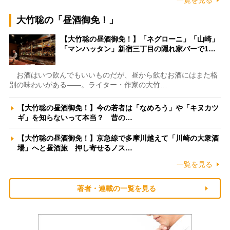
一覧を見る
大竹聡の「昼酒御免！」
【大竹聡の昼酒御免！】「ネグローニ」「山崎」
「マンハッタン」新宿三丁目の隠れ家バーで1…
お酒はいつ飲んでもいいものだが、昼から飲むお酒にはまた格
別の味わいがある――。ライター・作家の大竹…
【大竹聡の昼酒御免！】今の若者は「なめろう」や「キヌカツ
ギ」を知らないって本当？ 昔の…
【大竹聡の昼酒御免！】京急線で多摩川越えて「川崎の大衆酒
場」へと昼酒旅 押し寄せるノス…
一覧を見る
著者・連載の一覧を見る