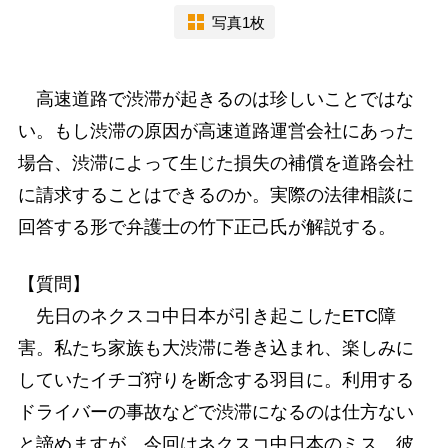
写真1枚
高速道路で渋滞が起きるのは珍しいことではな
い。もし渋滞の原因が高速道路運営会社にあった
場合、渋滞によって生じた損失の補償を道路会社
に請求することはできるのか。実際の法律相談に
回答する形で弁護士の竹下正己氏が解説する。
【質問】
先日のネクスコ中日本が引き起こしたETC障
害。私たち家族も大渋滞に巻き込まれ、楽しみに
していたイチゴ狩りを断念する羽目に。利用する
ドライバーの事故などで渋滞になるのは仕方ない
と諦めますが、今回はネクスコ中日本のミス。彼