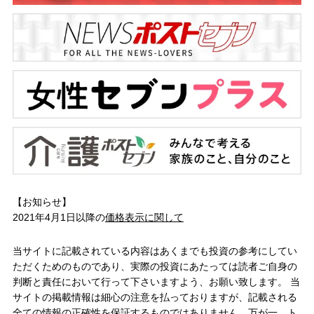
【お知らせ】
2021年4月1日以降の
価格表示に関して
当サイトに記載されている内容はあくまでも投資の参考にしてい
ただくためのものであり、実際の投資にあたっては読者ご自身の
判断と責任において行って下さいますよう、お願い致します。 当
サイトの掲載情報は細心の注意を払っておりますが、記載される
全ての情報の正確性を保証するものではありません。万が一、ト