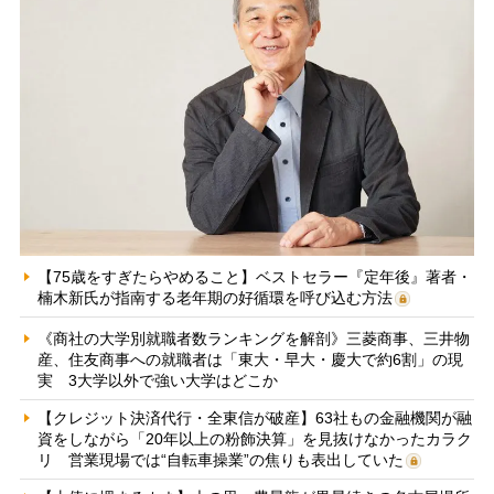
【75歳をすぎたらやめること】ベストセラー『定年後』著者・
楠木新氏が指南する老年期の好循環を呼び込む方法
《商社の大学別就職者数ランキングを解剖》三菱商事、三井物
産、住友商事への就職者は「東大・早大・慶大で約6割」の現
実 3大学以外で強い大学はどこか
【クレジット決済代行・全東信が破産】63社もの金融機関が融
資をしながら「20年以上の粉飾決算」を見抜けなかったカラク
リ 営業現場では“自転車操業”の焦りも表出していた