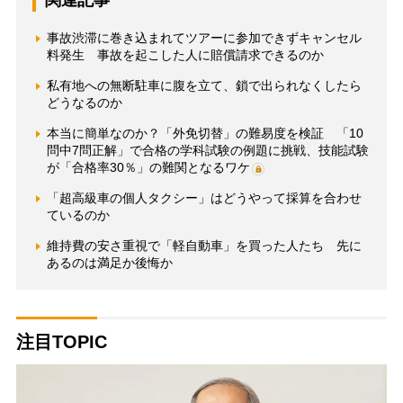
関連記事
事故渋滞に巻き込まれてツアーに参加できずキャンセル
料発生 事故を起こした人に賠償請求できるのか
私有地への無断駐車に腹を立て、鎖で出られなくしたら
どうなるのか
本当に簡単なのか？「外免切替」の難易度を検証 「10
問中7問正解」で合格の学科試験の例題に挑戦、技能試験
が「合格率30％」の難関となるワケ
「超高級車の個人タクシー」はどうやって採算を合わせ
ているのか
維持費の安さ重視で「軽自動車」を買った人たち 先に
あるのは満足か後悔か
注目TOPIC