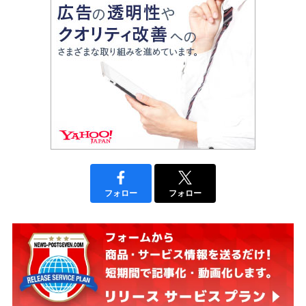
フォロー
フォロー