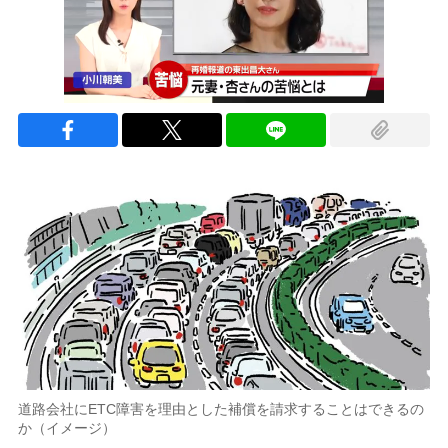
道路会社にETC障害を理由とした補償を請求することはできるの
か（イメージ）