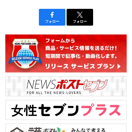
フォロー
フォロー