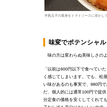
半熟玉子の黄身をトマトソースに溶かし
味変でポテンシャル
味の方は変わらぬ美味しさのよ
「以前は600円以下で食べてい
く感じてしまいます。でも、松
い味があるのも事実で、980円
だ、個人的には通常100円で提
分定食の価格を安くしてくれて