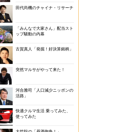
田代尚機のチャイナ・リサーチ
「みんなで大家さん」配当スト
ップ騒動の内幕
古賀真人「発掘！好決算銘柄」
突然マルサがやって来た！
河合雅司「人口減少ニッポンの
活路」
快適クルマ生活 乗ってみた、
使ってみた
大竹聡の「昼酒御免！」