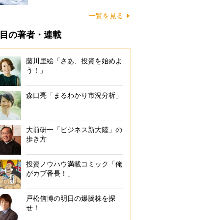
一覧を見る
目の著者・連載
藤川里絵「さあ、投資を始めよ
う！」
森口亮「まるわかり市況分析」
大前研一「ビジネス新大陸」の
歩き方
投資ノウハウ満載コミック「俺
がカブ番長！」
戸松信博の明日の爆騰株を探
せ！