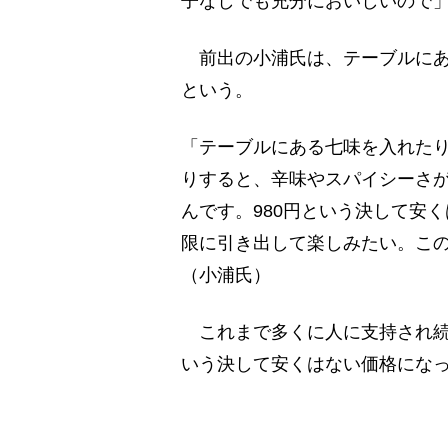
子なしでも充分においしいので」
前出の小浦氏は、テーブルにあ
という。
「テーブルにある七味を入れた
りすると、辛味やスパイシーさ
んです。980円という決して安
限に引き出して楽しみたい。こ
（小浦氏）
これまで多くに人に支持され続
いう決して安くはない価格にな