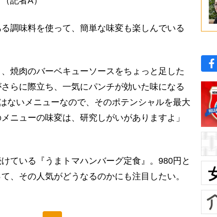
（記者A）
る調味料を使って、簡単な味変も楽しんでいる
り、焼肉のバーベキューソースをちょっと足した
がさらに際立ち、一気にパンチが効いた味になる
くはないメニューなので、そのポテンシャルを最大
のメニューの味変は、研究しがいがありますよ」
けている『うまトマハンバーグ定食』。980円と
って、その人気がどうなるのかにも注目したい。