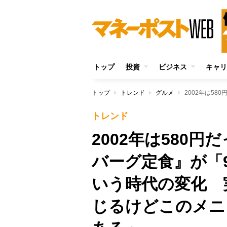
トップ
投資
ビジネス
キャリ
トップ
トレンド
グルメ
トレンド
2002年は580
バーグ定食』が「
いう時代の変化 
じるけどこのメニ