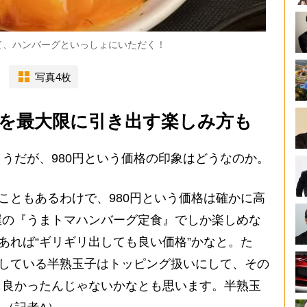
て、ハンバーグといっしょにいただく！
写真4枚
を最大限に引き出す楽しみ方も
うだが、980円という価格の印象はどうなのか。
たこともあるわけで、980円という価格は確かに高
屋の『うまトマハンバーグ定食』でしか楽しめな
であれば“ギリギリ出しても良い価格”かなと。た
供している半熟玉子はトッピング扱いにして、その
も良かったんじゃないかなとも思います。半熟玉