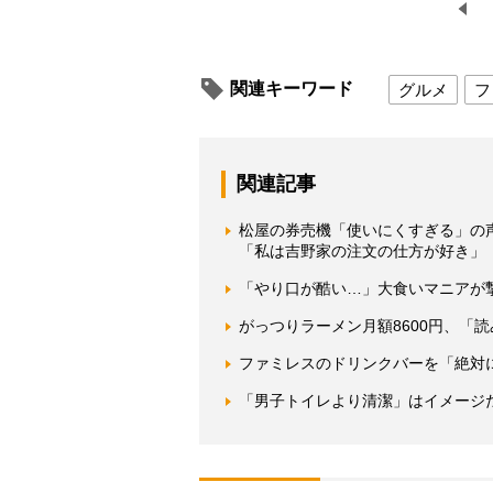
関連キーワード
グルメ
フ
関連記事
松屋の券売機「使いにくすぎる」の
「私は吉野家の注文の仕方が好き」
「やり口が酷い…」大食いマニアが
がっつりラーメン月額8600円、「
ファミレスのドリンクバーを「絶対
「男子トイレより清潔」はイメージ