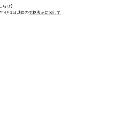
知らせ】
1年4月1日以降の
価格表示に関して