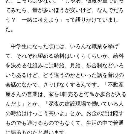
ど、こっちは少ない。「じゃあ、値段を量で割っ
てみたら、量が多いほうが安いけど、なんでだろ
う？ 一緒に考えよう」って語りかけていまし
た。
中学生になった頃には、いろんな職業を挙げ
て、それぞれ望める給料はいくらくらいか、給料
を決める仕組みには時給、月給、歩合制などいろ
いろあるけど、どう違うのかといった話を普段の
会話のなかで、さりげなくするんです。「不動産
屋さんの営業は、家を1軒売ると何％か歩合が入る
んだよ」とか、「深夜の建設現場で働いている人
の時給はけっこう高いよ」とか。お金の話は隠す
ものでも避けるものでもなくて、生活の中で普通
に語るものだと思います。