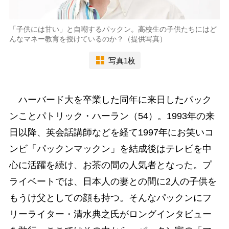
「子供には甘い」と自嘲するパックン。高校生の子供たちにはど
んなマネー教育を授けているのか？（提供写真）
写真1枚
ハーバード大を卒業した同年に来日したパック
ンことパトリック・ハーラン（54）。1993年の来
日以降、英会話講師などを経て1997年にお笑いコ
ンビ「パックンマックン」を結成後はテレビを中
心に活躍を続け、お茶の間の人気者となった。プ
ライベートでは、日本人の妻との間に2人の子供を
もうけ父としての顔も持つ。そんなパックンにフ
リーライター・清水典之氏がロングインタビュー