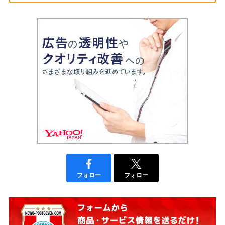
フォロー
フォロー