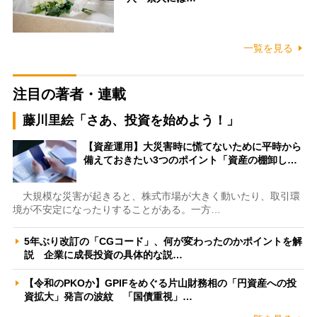
一覧を見る
注目の著者・連載
藤川里絵「さあ、投資を始めよう！」
【資産運用】大災害時に慌てないために平時から
備えておきたい3つのポイント「資産の棚卸し…
大規模な災害が起きると、株式市場が大きく動いたり、取引環
境が不安定になったりすることがある。一方…
5年ぶり改訂の「CGコード」、何が変わったのかポイントを解
説 企業に成長投資の具体的な説…
【令和のPKOか】GPIFをめぐる片山財務相の「円資産への投
資拡大」発言の波紋 「国債重視」…