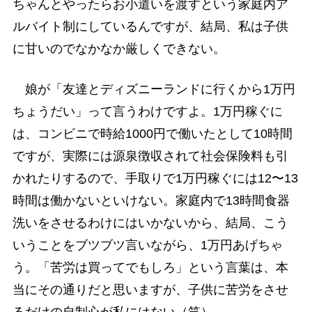
ちゃんとやったらお小遣いを渡すという家庭内ア
ルバイト制にしているんですが、結局、私は子供
に甘いのでなかなか厳しくできない。
娘が「友達とディズニーランドに行くから1万円
ちょうだい」って言うわけですよ。1万円稼ぐに
は、コンビニで時給1000円で働いたとして10時間
ですが、実際には源泉徴収されて社会保険料も引
かれたりするので、手取りで1万円稼ぐには12〜13
時間は働かないといけない。家庭内で13時間食器
洗いをさせるわけにはいかないから、結局、こう
いうことをブツブツ言いながら、1万円あげちゃ
う。「苦労は買ってでもしろ」という言葉は、本
当にその通りだと思いますが、子供に苦労をさせ
るだけの自制心が私にはない（笑）。