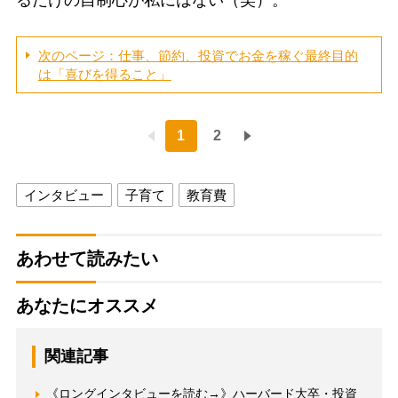
次のページ：仕事、節約、投資でお金を稼ぐ最終目的
は「喜びを得ること」
1
2
インタビュー
子育て
教育費
あわせて読みたい
あなたにオススメ
関連記事
《ロングインタビューを読む→》ハーバード大卒・投資