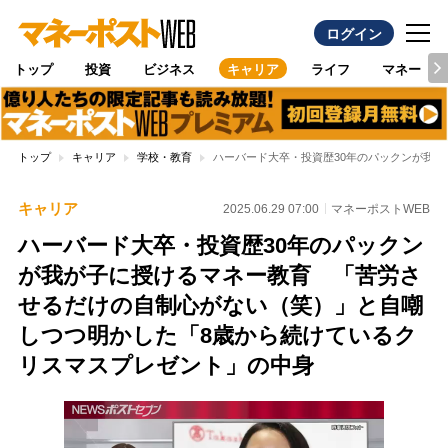
ログイン
トップ
投資
ビジネス
キャリア
ライフ
マネー
トップ
キャリア
学校・教育
ハーバード大卒・投資歴30年のパックンが我
キャリア
2025.06.29 07:00
マネーポストWEB
ハーバード大卒・投資歴30年のパックン
が我が子に授けるマネー教育 「苦労さ
せるだけの自制心がない（笑）」と自嘲
しつつ明かした「8歳から続けているク
リスマスプレゼント」の中身