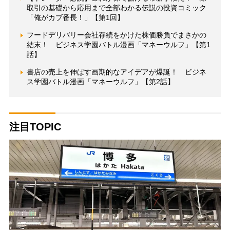
取引の基礎から応用まで全部わかる伝説の投資コミック
「俺がカブ番長！」【第1回】
フードデリバリー会社存続をかけた株価勝負でまさかの
結末！ ビジネス学園バトル漫画「マネーウルフ」【第1
話】
書店の売上を伸ばす画期的なアイデアが爆誕！ ビジネ
ス学園バトル漫画「マネーウルフ」【第2話】
注目TOPIC