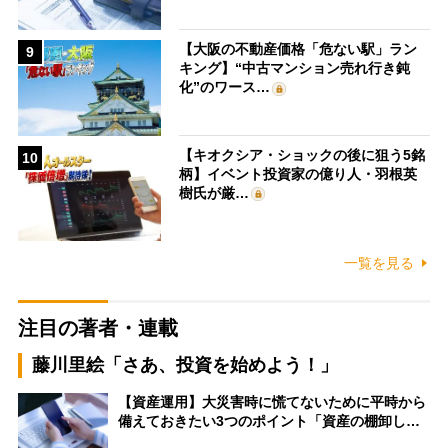
【大阪の不動産価格「危ない駅」ラン
9
キング】“中古マンション売れ行き鈍
化”のワース…
【キオクシア・ショックの後に狙う5銘
10
柄】イベント投資家の億り人・羽根英
樹氏が厳…
一覧を見る
注目の著者・連載
藤川里絵「さあ、投資を始めよう！」
【資産運用】大災害時に慌てないために平時から
備えておきたい3つのポイント「資産の棚卸し…