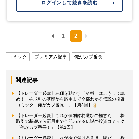
ログインして続きを読む
1
2
コミック
プレミアム記事
俺がカブ番長
関連記事
【トレーダー必読】株価を動かす「材料」はこうして読
め！ 株取引の基礎から応用まで全部わかる伝説の投資
コミック「俺がカブ番長！」【第3回】
【トレーダー必読】これが個別銘柄選びの極意だ！ 株
取引の基礎から応用まで全部わかる伝説の投資コミック
「俺がカブ番長！」【第2回】
【トレーダー必読】これが株で儲ける常勝手段だ！ 株