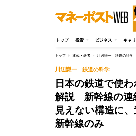
トップ
投資
ビジネス
キャリ
トップ
連載・著者
川辺謙一 鉄道の科学
川辺謙一 鉄道の科学
日本の鉄道で使わ
解説 新幹線の連
見えない構造に、
新幹線のみ