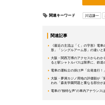
関連キーワード
川辺謙一
関連記事
《最近の主流は「く」の字形》電車
形」「シングルアーム形」の違いと
大阪・関西万博のアクセスからわか
ると駅シャトルバスは限界に、鉄道
電車の運転士の掛け声「出発進行！
大阪・夢洲カジノ用地の評価額が「隣
われ「森友学園問題と重なる部分が
電車の“独特な声”の車内アナウンス