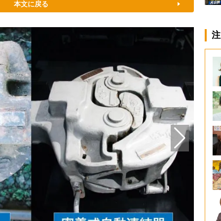
本文に戻る
注