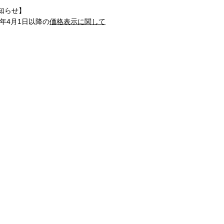
知らせ】
1年4月1日以降の
価格表示に関して