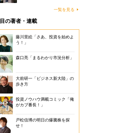
一覧を見る
目の著者・連載
藤川里絵「さあ、投資を始めよ
う！」
森口亮「まるわかり市況分析」
大前研一「ビジネス新大陸」の
歩き方
投資ノウハウ満載コミック「俺
がカブ番長！」
戸松信博の明日の爆騰株を探
せ！