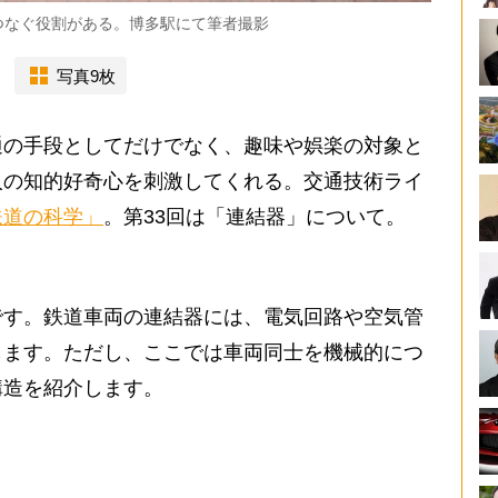
つなぐ役割がある。博多駅にて筆者撮影
写真9枚
の手段としてだけでなく、趣味や娯楽の対象と
人の知的好奇心を刺激してくれる。交通技術ライ
鉄道の科学」
。第33回は「連結器」について。
す。鉄道車両の連結器には、電気回路や空気管
します。ただし、ここでは車両同士を機械的につ
構造を紹介します。