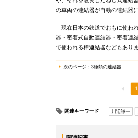
や、それを改良したねじ式連結器
の車両の連結器が自動の連結器
現在日本の鉄道でおもに使われ
器・密着式自動連結器・密着連結
で使われる棒連結器などもあり
次のページ：3種類の連結器
1
関連キーワード
川辺謙一
関連記事