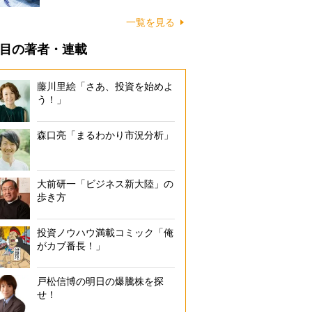
一覧を見る
目の著者・連載
藤川里絵「さあ、投資を始めよ
う！」
森口亮「まるわかり市況分析」
大前研一「ビジネス新大陸」の
歩き方
投資ノウハウ満載コミック「俺
がカブ番長！」
戸松信博の明日の爆騰株を探
せ！