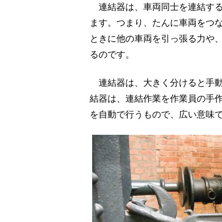
連結器は、車両同士を連結する
ます。つまり、たんに車両をつ
ときに他の車両を引っ張る力や
るのです。
連結器は、大きく分けると手動
結器は、連結作業を作業員の手
を自動で行うもので、広い意味