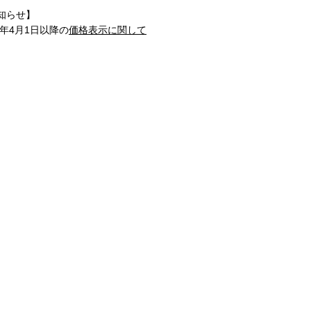
知らせ】
1年4月1日以降の
価格表示に関して