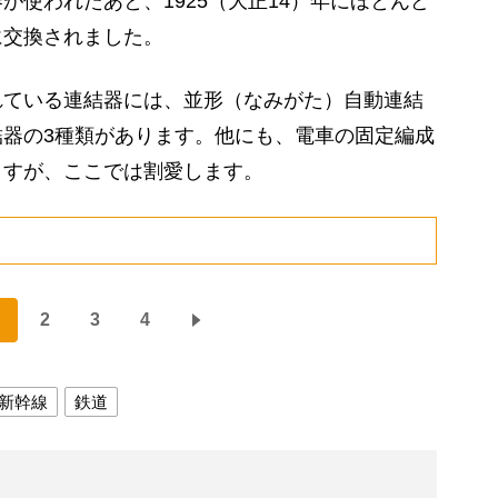
が使われたあと、1925（大正14）年にほとんど
に交換されました。
ている連結器には、並形（なみがた）自動連結
器の3種類があります。他にも、電車の固定編成
ますが、ここでは割愛します。
2
3
4
新幹線
鉄道