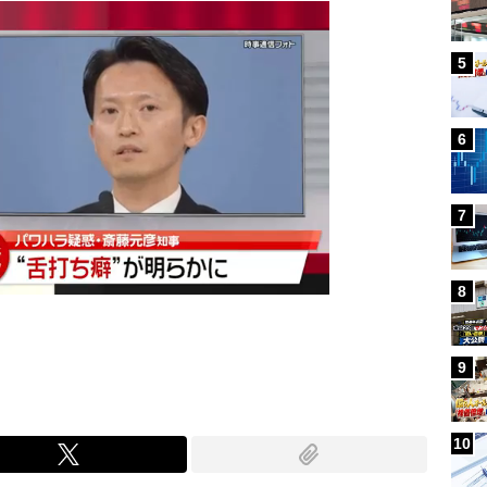
5
6
7
8
9
10