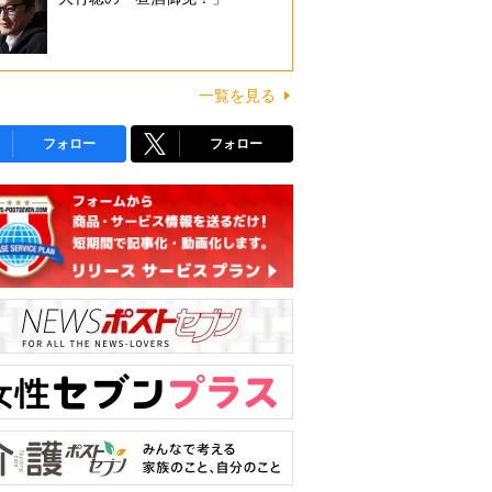
一覧を見る
フォロー
フォロー