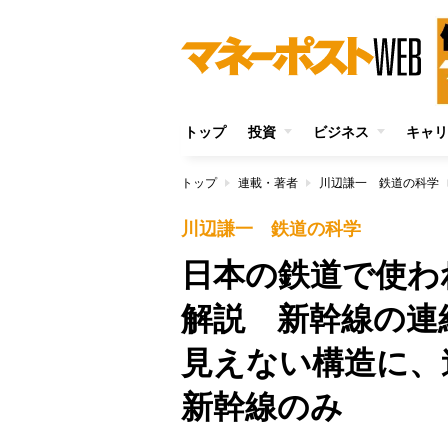
トップ
投資
ビジネス
キャリ
トップ
連載・著者
川辺謙一 鉄道の科学
川辺謙一 鉄道の科学
日本の鉄道で使わ
解説 新幹線の連
見えない構造に、
新幹線のみ