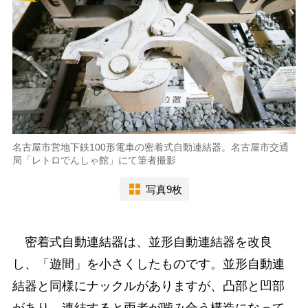
名古屋市営地下鉄100形電車の密着式自動連結器。名古屋市交通
局「レトロでんしゃ館」にて筆者撮影
写真9枚
密着式自動連結器は、並形自動連結器を改良
し、「遊間」を小さくしたものです。並形自動連
結器と同様にナックルがありますが、凸部と凹部