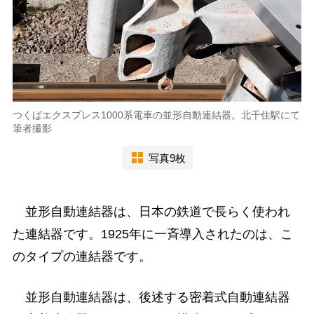
つくばエクスプレス1000系電車の並形自動連結器。北千住駅にて
筆者撮影
写真9枚
並形自動連結器は、日本の鉄道で長らく使われ
た連結器です。1925年に一斉導入されたのは、こ
のタイプの連結器です。
並形自動連結器は、後述する密着式自動連結器