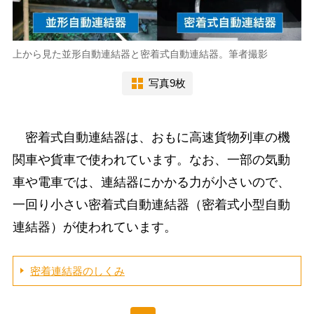
上から見た並形自動連結器と密着式自動連結器。筆者撮影
写真9枚
密着式自動連結器は、おもに高速貨物列車の機
関車や貨車で使われています。なお、一部の気動
車や電車では、連結器にかかる力が小さいので、
一回り小さい密着式自動連結器（密着式小型自動
連結器）が使われています。
密着連結器のしくみ