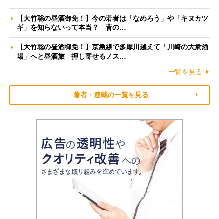
【大竹聡の昼酒御免！】今の若者は「なめろう」や「キヌカツ
ギ」を知らないって本当？ 昔の…
【大竹聡の昼酒御免！】京急線で多摩川越えて「川崎の大衆酒
場」へと昼酒旅 押し寄せるノス…
一覧を見る
著者・連載の一覧を見る