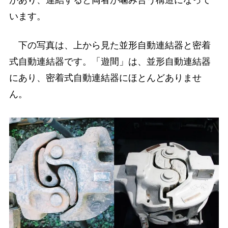
があり、連結すると両者が噛み合う構造になって
います。
下の写真は、上から見た並形自動連結器と密着
式自動連結器です。「遊間」は、並形自動連結器
にあり、密着式自動連結器にほとんどありませ
ん。