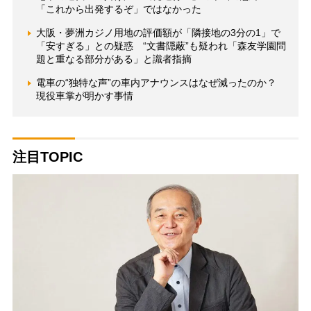
「これから出発するぞ」ではなかった
大阪・夢洲カジノ用地の評価額が「隣接地の3分の1」で
「安すぎる」との疑惑 “文書隠蔽”も疑われ「森友学園問
題と重なる部分がある」と識者指摘
電車の“独特な声”の車内アナウンスはなぜ減ったのか？
現役車掌が明かす事情
注目TOPIC