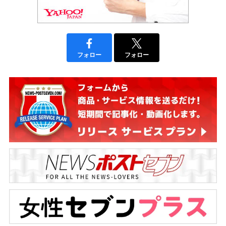
フォロー
フォロー