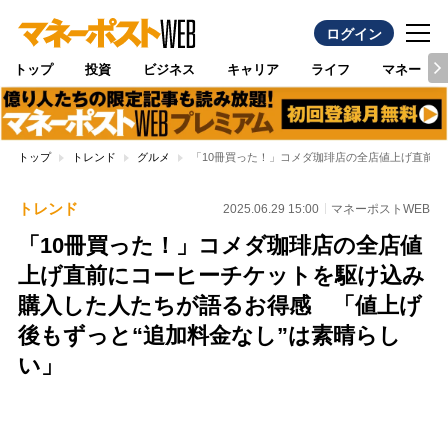
ログイン
トップ
投資
ビジネス
キャリア
ライフ
マネー
トップ
トレンド
グルメ
「10冊買った！」コメダ珈琲店の全店値上げ直前に
トレンド
2025.06.29 15:00
マネーポストWEB
「10冊買った！」コメダ珈琲店の全店値
上げ直前にコーヒーチケットを駆け込み
購入した人たちが語るお得感 「値上げ
後もずっと“追加料金なし”は素晴らし
い」