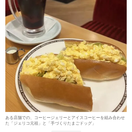
ある店舗での、コーヒージェリーとアイスコーヒーを組み合わせ
た「ジェリコ元祖」と「手づくりたまごドッグ」