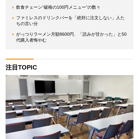
飲食チェーン“破格の100円メニュー”の数々
ファミレスのドリンクバーを「絶対に注文しない」人た
ちの言い分
がっつりラーメン月額8600円、「読みが甘かった」と50
代購入者悔やむ
注目TOPIC