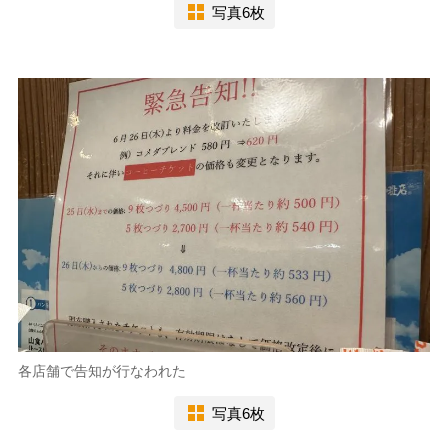
写真6枚
各店舗で告知が行なわれた
写真6枚