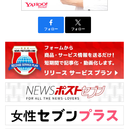
フォロー
フォロー