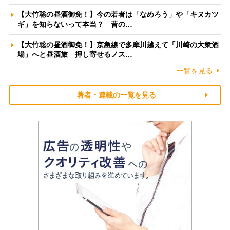
【大竹聡の昼酒御免！】今の若者は「なめろう」や「キヌカツ
ギ」を知らないって本当？ 昔の…
【大竹聡の昼酒御免！】京急線で多摩川越えて「川崎の大衆酒
場」へと昼酒旅 押し寄せるノス…
一覧を見る
著者・連載の一覧を見る