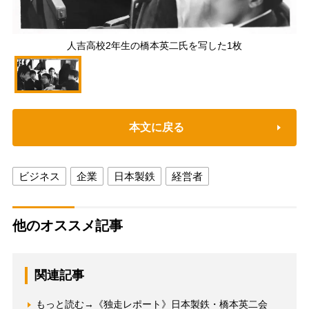
人吉高校2年生の橋本英二氏を写した1枚
本文に戻る
ビジネス
企業
日本製鉄
経営者
他のオススメ記事
関連記事
もっと読む→《独走レポート》日本製鉄・橋本英二会