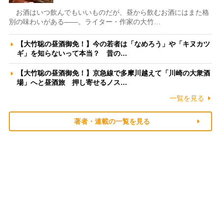
お酒はいつ飲んでもいいものだが、昼から飲むお酒にはまた格
別の味わいがある――。ライター・作家の大竹…
【大竹聡の昼酒御免！】今の若者は「なめろう」や「キヌカツ
ギ」を知らないって本当？ 昔の…
【大竹聡の昼酒御免！】京急線で多摩川越えて「川崎の大衆酒
場」へと昼酒旅 押し寄せるノス…
一覧を見る
著者・連載の一覧を見る