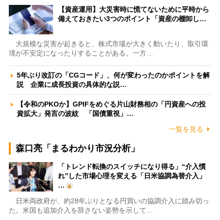
【資産運用】大災害時に慌てないために平時から
備えておきたい3つのポイント「資産の棚卸し…
大規模な災害が起きると、株式市場が大きく動いたり、取引環
境が不安定になったりすることがある。一方…
5年ぶり改訂の「CGコード」、何が変わったのかポイントを解
説 企業に成長投資の具体的な説…
【令和のPKOか】GPIFをめぐる片山財務相の「円資産への投
資拡大」発言の波紋 「国債重視」…
一覧を見る
森口亮「まるわかり市況分析」
「トレンド転換のスイッチになり得る」“介入慣
れ”した市場心理を変える「日米協調為替介入」
…
日米両政府が、約28年ぶりとなる円買いの協調介入に踏み切っ
た。米国も追加介入を辞さない姿勢を示して…